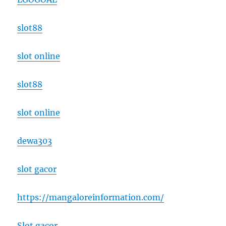
slot88
slot online
slot88
slot online
dewa303
slot gacor
https://mangaloreinformation.com/
Slot gacor