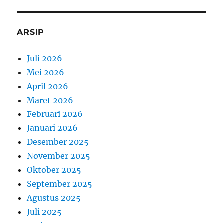
ARSIP
Juli 2026
Mei 2026
April 2026
Maret 2026
Februari 2026
Januari 2026
Desember 2025
November 2025
Oktober 2025
September 2025
Agustus 2025
Juli 2025