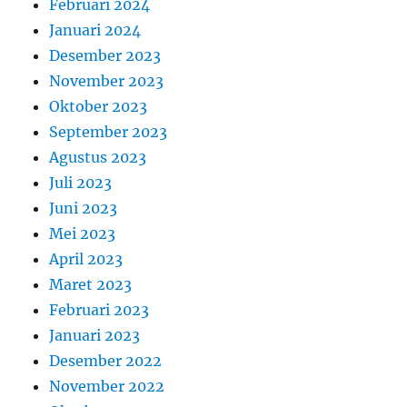
Februari 2024
Januari 2024
Desember 2023
November 2023
Oktober 2023
September 2023
Agustus 2023
Juli 2023
Juni 2023
Mei 2023
April 2023
Maret 2023
Februari 2023
Januari 2023
Desember 2022
November 2022