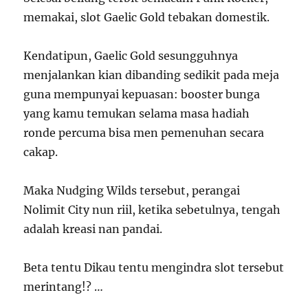
memakai, slot Gaelic Gold tebakan domestik.
Kendatipun, Gaelic Gold sesungguhnya
menjalankan kian dibanding sedikit pada meja
guna mempunyai kepuasan: booster bunga
yang kamu temukan selama masa hadiah
ronde percuma bisa men pemenuhan secara
cakap.
Maka Nudging Wilds tersebut, perangai
Nolimit City nun riil, ketika sebetulnya, tengah
adalah kreasi nan pandai.
Beta tentu Dikau tentu mengindra slot tersebut
merintang!? …