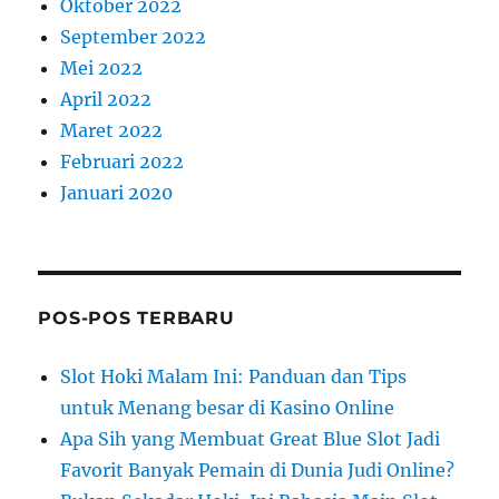
Oktober 2022
September 2022
Mei 2022
April 2022
Maret 2022
Februari 2022
Januari 2020
POS-POS TERBARU
Slot Hoki Malam Ini: Panduan dan Tips
untuk Menang besar di Kasino Online
Apa Sih yang Membuat Great Blue Slot Jadi
Favorit Banyak Pemain di Dunia Judi Online?