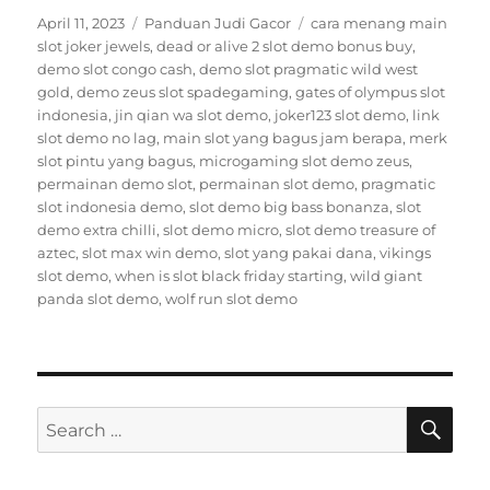
Posted
Categories
Tags
April 11, 2023
Panduan Judi Gacor
cara menang main
on
slot joker jewels
,
dead or alive 2 slot demo bonus buy
,
demo slot congo cash
,
demo slot pragmatic wild west
gold
,
demo zeus slot spadegaming
,
gates of olympus slot
indonesia
,
jin qian wa slot demo
,
joker123 slot demo
,
link
slot demo no lag
,
main slot yang bagus jam berapa
,
merk
slot pintu yang bagus
,
microgaming slot demo zeus
,
permainan demo slot
,
permainan slot demo
,
pragmatic
slot indonesia demo
,
slot demo big bass bonanza
,
slot
demo extra chilli
,
slot demo micro
,
slot demo treasure of
aztec
,
slot max win demo
,
slot yang pakai dana
,
vikings
slot demo
,
when is slot black friday starting
,
wild giant
panda slot demo
,
wolf run slot demo
SE
Search
for: