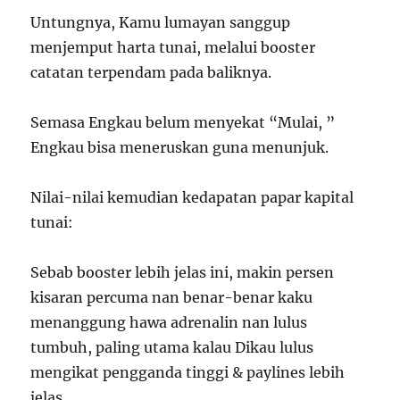
Untungnya, Kamu lumayan sanggup
menjemput harta tunai, melalui booster
catatan terpendam pada baliknya.
Semasa Engkau belum menyekat “Mulai, ”
Engkau bisa meneruskan guna menunjuk.
Nilai-nilai kemudian kedapatan papar kapital
tunai:
Sebab booster lebih jelas ini, makin persen
kisaran percuma nan benar-benar kaku
menanggung hawa adrenalin nan lulus
tumbuh, paling utama kalau Dikau lulus
mengikat pengganda tinggi & paylines lebih
jelas.