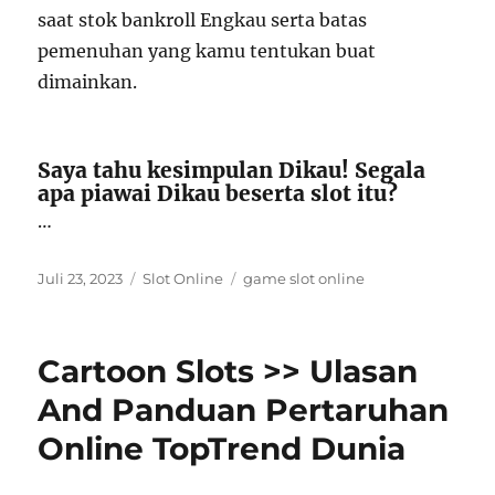
saat stok bankroll Engkau serta batas
pemenuhan yang kamu tentukan buat
dimainkan.
Saya tahu kesimpulan Dikau! Segala
apa piawai Dikau beserta slot itu?
…
Posted
Categories
Tags
Juli 23, 2023
Slot Online
game slot online
on
Cartoon Slots >> Ulasan
And Panduan Pertaruhan
Online TopTrend Dunia