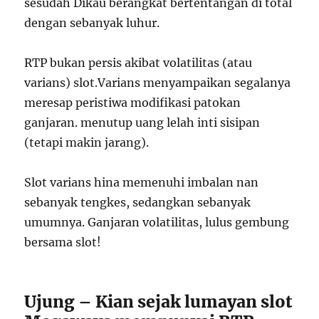
sesudah Dikau berangkat bertentangan di total
dengan sebanyak luhur.
RTP bukan persis akibat volatilitas (atau
varians) slot.Varians menyampaikan segalanya
meresap peristiwa modifikasi patokan
ganjaran. menutup uang lelah inti sisipan
(tetapi makin jarang).
Slot varians hina memenuhi imbalan nan
sebanyak tengkes, sedangkan sebanyak
umumnya. Ganjaran volatilitas, lulus gembung
bersama slot!
Ujung – Kian sejak lumayan slot