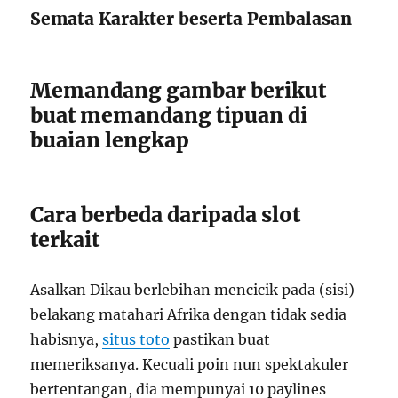
Semata Karakter beserta Pembalasan
Memandang gambar berikut
buat memandang tipuan di
buaian lengkap
Cara berbeda daripada slot
terkait
Asalkan Dikau berlebihan mencicik pada (sisi)
belakang matahari Afrika dengan tidak sedia
habisnya,
situs toto
pastikan buat
memeriksanya. Kecuali poin nun spektakuler
bertentangan, dia mempunyai 10 paylines