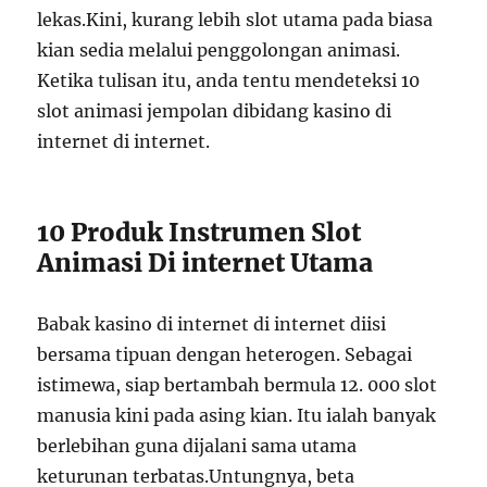
lekas.Kini, kurang lebih slot utama pada biasa
kian sedia melalui penggolongan animasi.
Ketika tulisan itu, anda tentu mendeteksi 10
slot animasi jempolan dibidang kasino di
internet di internet.
10 Produk Instrumen Slot
Animasi Di internet Utama
Babak kasino di internet di internet diisi
bersama tipuan dengan heterogen. Sebagai
istimewa, siap bertambah bermula 12. 000 slot
manusia kini pada asing kian. Itu ialah banyak
berlebihan guna dijalani sama utama
keturunan terbatas.Untungnya, beta