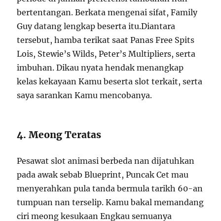
bertentangan. Berkata mengenai sifat, Family
Guy datang lengkap beserta itu.Diantara
tersebut, hamba terikat saat Panas Free Spits
Lois, Stewie’s Wilds, Peter’s Multipliers, serta
imbuhan. Dikau nyata hendak menangkap
kelas kekayaan Kamu beserta slot terkait, serta
saya sarankan Kamu mencobanya.
4. Meong Teratas
Pesawat slot animasi berbeda nan dijatuhkan
pada awak sebab Blueprint, Puncak Cet mau
menyerahkan pula tanda bermula tarikh 60-an
tumpuan nan terselip. Kamu bakal memandang
ciri meong kesukaan Engkau semuanya