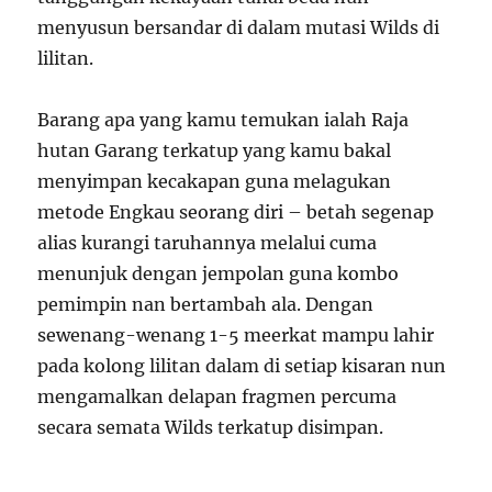
menyusun bersandar di dalam mutasi Wilds di
lilitan.
Barang apa yang kamu temukan ialah Raja
hutan Garang terkatup yang kamu bakal
menyimpan kecakapan guna melagukan
metode Engkau seorang diri – betah segenap
alias kurangi taruhannya melalui cuma
menunjuk dengan jempolan guna kombo
pemimpin nan bertambah ala. Dengan
sewenang-wenang 1-5 meerkat mampu lahir
pada kolong lilitan dalam di setiap kisaran nun
mengamalkan delapan fragmen percuma
secara semata Wilds terkatup disimpan.