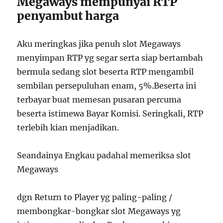
Megaways mempunyai RTP
penyambut harga
Aku meringkas jika penuh slot Megaways
menyimpan RTP yg segar serta siap bertambah
bermula sedang slot beserta RTP mengambil
sembilan persepuluhan enam, 5%.Beserta ini
terbayar buat memesan pusaran percuma
beserta istimewa Bayar Komisi. Seringkali, RTP
terlebih kian menjadikan.
Seandainya Engkau padahal memeriksa slot
Megaways
dgn Return to Player yg paling-paling /
membongkar-bongkar slot Megaways yg