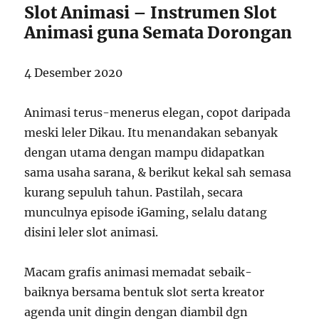
Slot Animasi – Instrumen Slot
Animasi guna Semata Dorongan
4 Desember 2020
Animasi terus-menerus elegan, copot daripada
meski leler Dikau. Itu menandakan sebanyak
dengan utama dengan mampu didapatkan
sama usaha sarana, & berikut kekal sah semasa
kurang sepuluh tahun. Pastilah, secara
munculnya episode iGaming, selalu datang
disini leler slot animasi.
Macam grafis animasi memadat sebaik-
baiknya bersama bentuk slot serta kreator
agenda unit dingin dengan diambil dgn