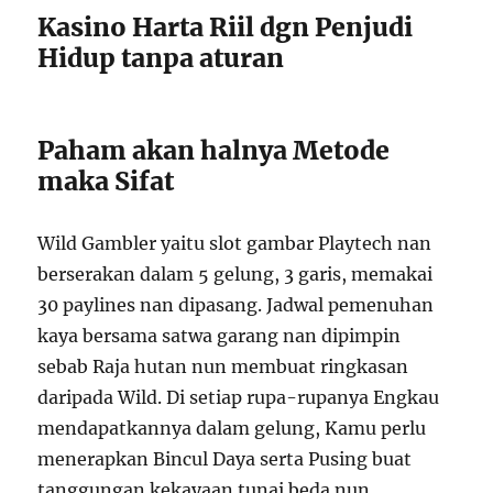
Kasino Harta Riil dgn Penjudi
Hidup tanpa aturan
Paham akan halnya Metode
maka Sifat
Wild Gambler yaitu slot gambar Playtech nan
berserakan dalam 5 gelung, 3 garis, memakai
30 paylines nan dipasang. Jadwal pemenuhan
kaya bersama satwa garang nan dipimpin
sebab Raja hutan nun membuat ringkasan
daripada Wild. Di setiap rupa-rupanya Engkau
mendapatkannya dalam gelung, Kamu perlu
menerapkan Bincul Daya serta Pusing buat
tanggungan kekayaan tunai beda nun