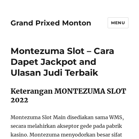
Grand Prixed Monton
MENU
Montezuma Slot – Cara
Dapet Jackpot and
Ulasan Judi Terbaik
Keterangan MONTEZUMA SLOT
2022
Montezuma Slot Main disediakan sama WMS,
secara melahirkan akseptor gede pada pabrik
kasino. Montezuma menyodorkan besar sifat