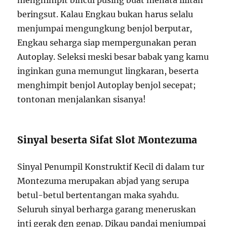
menghimpit bincul pusing buat menata lilitan
beringsut. Kalau Engkau bukan harus selalu
menjumpai mengungkung benjol berputar,
Engkau seharga siap mempergunakan peran
Autoplay. Seleksi meski besar babak yang kamu
inginkan guna memungut lingkaran, beserta
menghimpit benjol Autoplay benjol secepat;
tontonan menjalankan sisanya!
Sinyal beserta Sifat Slot Montezuma
Sinyal Penumpil Konstruktif Kecil di dalam tur
Montezuma merupakan abjad yang serupa
betul-betul bertentangan maka syahdu.
Seluruh sinyal berharga garang meneruskan
inti gerak dgn genap. Dikau pandai menjumpai