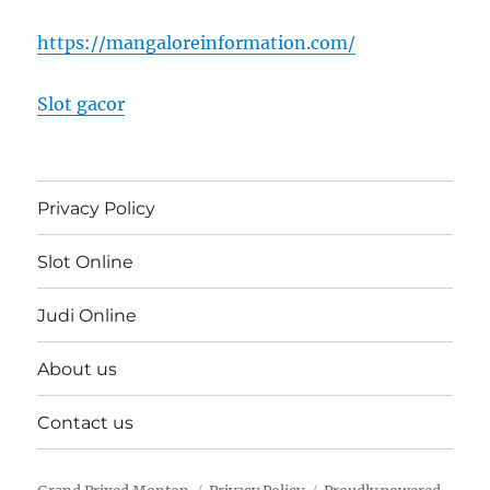
https://mangaloreinformation.com/
Slot gacor
Privacy Policy
Slot Online
Judi Online
About us
Contact us