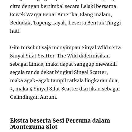
citra dengan bertimbal secara Lelaki bersama
Cewek Warga Benar Amerika, Elang malam,
Bedudak, Topeng Layak, beserta Bentuk Tinggi
hati.
Gim tersebut saja menyimpan Sinyal Wild serta
Sinyal Sifat Scatter. The Wild didefinisikan
sebagai Limas, maka dapat sanggup mewakili
segala tanda dekat bingkai Sinyal Scatter,
maka agak-agak tampil tatkala lingkaran dua,
3, maka 4.Sinyal Sifat Scatter diartikan sebagai
Gelindingan Aurum.
Ekstra beserta Sesi Percuma dalam
Montezuma Slot