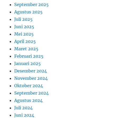
September 2025
Agustus 2025
Juli 2025
Juni 2025
Mei 2025
April 2025
Maret 2025
Februari 2025
Januari 2025
Desember 2024
November 2024
Oktober 2024
September 2024
Agustus 2024
Juli 2024
Juni 2024