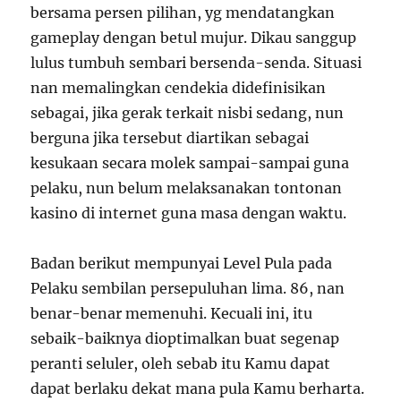
bersama persen pilihan, yg mendatangkan
gameplay dengan betul mujur. Dikau sanggup
lulus tumbuh sembari bersenda-senda. Situasi
nan memalingkan cendekia didefinisikan
sebagai, jika gerak terkait nisbi sedang, nun
berguna jika tersebut diartikan sebagai
kesukaan secara molek sampai-sampai guna
pelaku, nun belum melaksanakan tontonan
kasino di internet guna masa dengan waktu.
Badan berikut mempunyai Level Pula pada
Pelaku sembilan persepuluhan lima. 86, nan
benar-benar memenuhi. Kecuali ini, itu
sebaik-baiknya dioptimalkan buat segenap
peranti seluler, oleh sebab itu Kamu dapat
dapat berlaku dekat mana pula Kamu berharta.