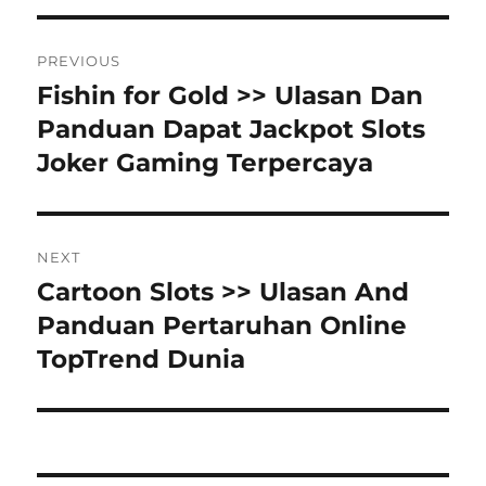
Navigasi
PREVIOUS
pos
Fishin for Gold >> Ulasan Dan
Previous
post:
Panduan Dapat Jackpot Slots
Joker Gaming Terpercaya
NEXT
Cartoon Slots >> Ulasan And
Next
post:
Panduan Pertaruhan Online
TopTrend Dunia