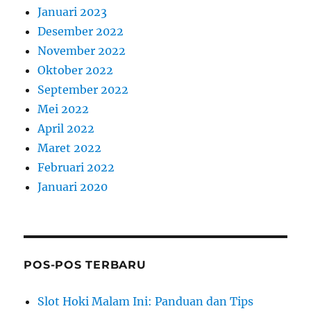
Januari 2023
Desember 2022
November 2022
Oktober 2022
September 2022
Mei 2022
April 2022
Maret 2022
Februari 2022
Januari 2020
POS-POS TERBARU
Slot Hoki Malam Ini: Panduan dan Tips