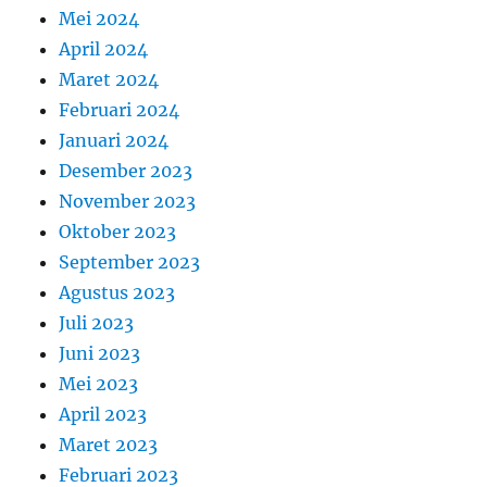
Mei 2024
April 2024
Maret 2024
Februari 2024
Januari 2024
Desember 2023
November 2023
Oktober 2023
September 2023
Agustus 2023
Juli 2023
Juni 2023
Mei 2023
April 2023
Maret 2023
Februari 2023