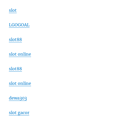
slot
LGOGOAL
slot88
slot online
slot88
slot online
dewa303
slot gacor