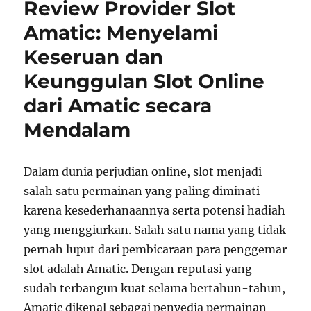
Review Provider Slot
Amatic: Menyelami
Keseruan dan
Keunggulan Slot Online
dari Amatic secara
Mendalam
Dalam dunia perjudian online, slot menjadi
salah satu permainan yang paling diminati
karena kesederhanaannya serta potensi hadiah
yang menggiurkan. Salah satu nama yang tidak
pernah luput dari pembicaraan para penggemar
slot adalah Amatic. Dengan reputasi yang
sudah terbangun kuat selama bertahun-tahun,
Amatic dikenal sebagai penyedia permainan