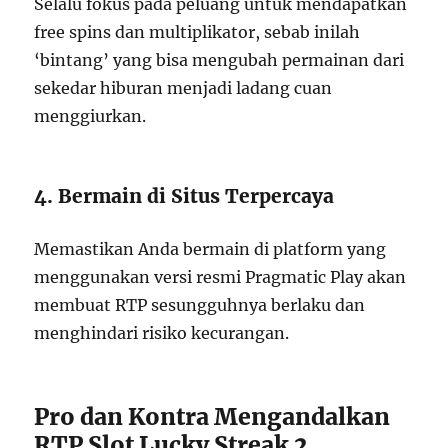
Selalu fokus pada peluang untuk mendapatkan
free spins dan multiplikator, sebab inilah
‘bintang’ yang bisa mengubah permainan dari
sekedar hiburan menjadi ladang cuan
menggiurkan.
4. Bermain di Situs Terpercaya
Memastikan Anda bermain di platform yang
menggunakan versi resmi Pragmatic Play akan
membuat RTP sesungguhnya berlaku dan
menghindari risiko kecurangan.
Pro dan Kontra Mengandalkan
RTP Slot Lucky Streak 2