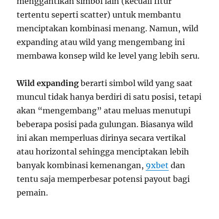
menggantikan simbol lain (kecuali fitur
tertentu seperti scatter) untuk membantu
menciptakan kombinasi menang. Namun, wild
expanding atau wild yang mengembang ini
membawa konsep wild ke level yang lebih seru.
Wild expanding
berarti simbol wild yang saat
muncul tidak hanya berdiri di satu posisi, tetapi
akan “mengembang” atau meluas menutupi
beberapa posisi pada gulungan. Biasanya wild
ini akan memperluas dirinya secara vertikal
atau horizontal sehingga menciptakan lebih
banyak kombinasi kemenangan,
9xbet
dan
tentu saja memperbesar potensi payout bagi
pemain.