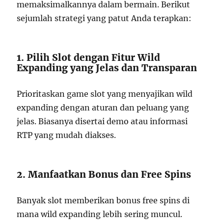
memaksimalkannya dalam bermain. Berikut
sejumlah strategi yang patut Anda terapkan:
1. Pilih Slot dengan Fitur Wild
Expanding yang Jelas dan Transparan
Prioritaskan game slot yang menyajikan wild
expanding dengan aturan dan peluang yang
jelas. Biasanya disertai demo atau informasi
RTP yang mudah diakses.
2. Manfaatkan Bonus dan Free Spins
Banyak slot memberikan bonus free spins di
mana wild expanding lebih sering muncul.