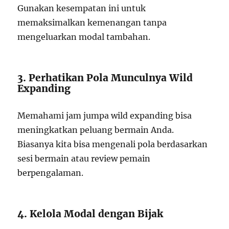
Gunakan kesempatan ini untuk
memaksimalkan kemenangan tanpa
mengeluarkan modal tambahan.
3. Perhatikan Pola Munculnya Wild
Expanding
Memahami jam jumpa wild expanding bisa
meningkatkan peluang bermain Anda.
Biasanya kita bisa mengenali pola berdasarkan
sesi bermain atau review pemain
berpengalaman.
4. Kelola Modal dengan Bijak