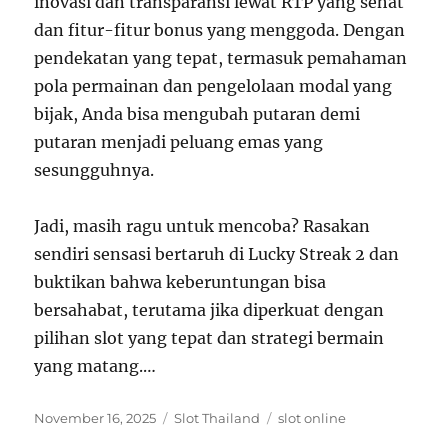
inovasi dan transparansi lewat RTP yang sehat
dan fitur-fitur bonus yang menggoda. Dengan
pendekatan yang tepat, termasuk pemahaman
pola permainan dan pengelolaan modal yang
bijak, Anda bisa mengubah putaran demi
putaran menjadi peluang emas yang
sesungguhnya.
Jadi, masih ragu untuk mencoba? Rasakan
sendiri sensasi bertaruh di Lucky Streak 2 dan
buktikan bahwa keberuntungan bisa
bersahabat, terutama jika diperkuat dengan
pilihan slot yang tepat dan strategi bermain
yang matang.…
Posted
Categories
Tags
November 16, 2025
Slot Thailand
slot online
on