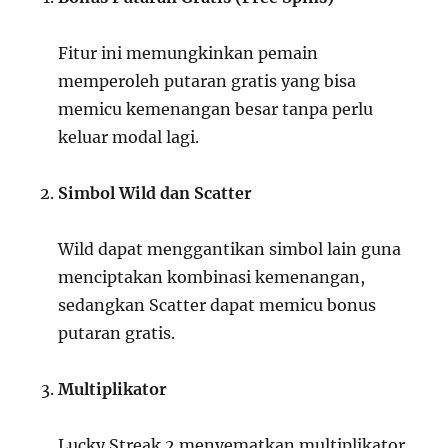
Fitur ini memungkinkan pemain
memperoleh putaran gratis yang bisa
memicu kemenangan besar tanpa perlu
keluar modal lagi.
Simbol Wild dan Scatter
Wild dapat menggantikan simbol lain guna
menciptakan kombinasi kemenangan,
sedangkan Scatter dapat memicu bonus
putaran gratis.
Multiplikator
Lucky Streak 2 menyematkan multiplikator