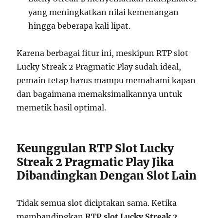
yang meningkatkan nilai kemenangan
hingga beberapa kali lipat.
Karena berbagai fitur ini, meskipun RTP slot
Lucky Streak 2 Pragmatic Play sudah ideal,
pemain tetap harus mampu memahami kapan
dan bagaimana memaksimalkannya untuk
memetik hasil optimal.
Keunggulan RTP Slot Lucky
Streak 2 Pragmatic Play Jika
Dibandingkan Dengan Slot Lain
Tidak semua slot diciptakan sama. Ketika
membandingkan
RTP slot Lucky Streak 2