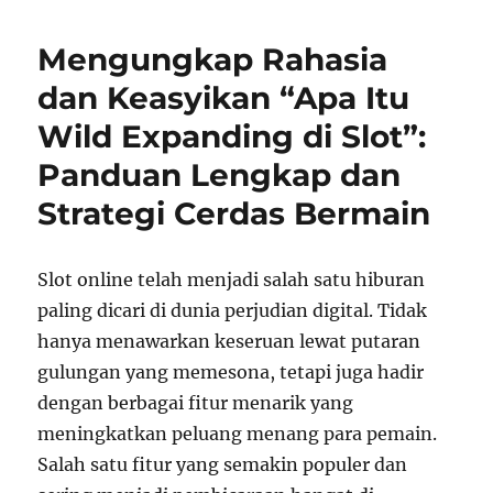
Mengungkap Rahasia
dan Keasyikan “Apa Itu
Wild Expanding di Slot”:
Panduan Lengkap dan
Strategi Cerdas Bermain
Slot online telah menjadi salah satu hiburan
paling dicari di dunia perjudian digital. Tidak
hanya menawarkan keseruan lewat putaran
gulungan yang memesona, tetapi juga hadir
dengan berbagai fitur menarik yang
meningkatkan peluang menang para pemain.
Salah satu fitur yang semakin populer dan