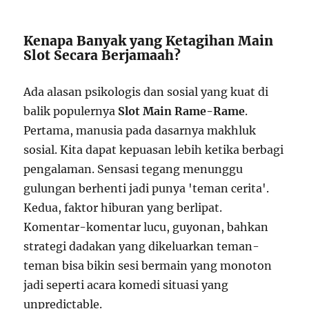
Kenapa Banyak yang Ketagihan Main
Slot Secara Berjamaah?
Ada alasan psikologis dan sosial yang kuat di
balik populernya
Slot Main Rame-Rame
.
Pertama, manusia pada dasarnya makhluk
sosial. Kita dapat kepuasan lebih ketika berbagi
pengalaman. Sensasi tegang menunggu
gulungan berhenti jadi punya 'teman cerita'.
Kedua, faktor hiburan yang berlipat.
Komentar-komentar lucu, guyonan, bahkan
strategi dadakan yang dikeluarkan teman-
teman bisa bikin sesi bermain yang monoton
jadi seperti acara komedi situasi yang
unpredictable.