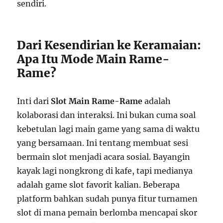
sendiri.
Dari Kesendirian ke Keramaian:
Apa Itu Mode Main Rame-
Rame?
Inti dari
Slot Main Rame-Rame
adalah
kolaborasi dan interaksi. Ini bukan cuma soal
kebetulan lagi main game yang sama di waktu
yang bersamaan. Ini tentang membuat sesi
bermain slot menjadi acara sosial. Bayangin
kayak lagi nongkrong di kafe, tapi medianya
adalah game slot favorit kalian. Beberapa
platform bahkan sudah punya fitur turnamen
slot di mana pemain berlomba mencapai skor