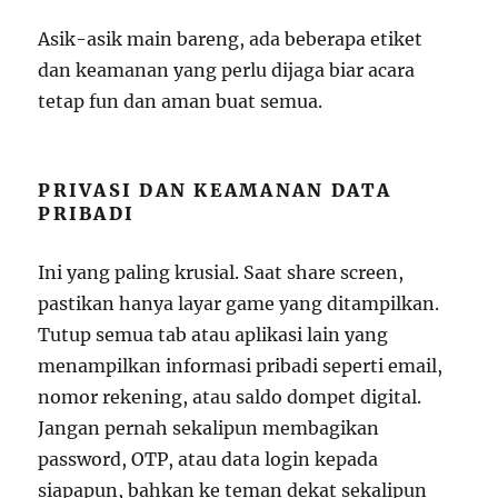
Asik-asik main bareng, ada beberapa etiket
dan keamanan yang perlu dijaga biar acara
tetap fun dan aman buat semua.
PRIVASI DAN KEAMANAN DATA
PRIBADI
Ini yang paling krusial. Saat share screen,
pastikan hanya layar game yang ditampilkan.
Tutup semua tab atau aplikasi lain yang
menampilkan informasi pribadi seperti email,
nomor rekening, atau saldo dompet digital.
Jangan pernah sekalipun membagikan
password, OTP, atau data login kepada
siapapun, bahkan ke teman dekat sekalipun