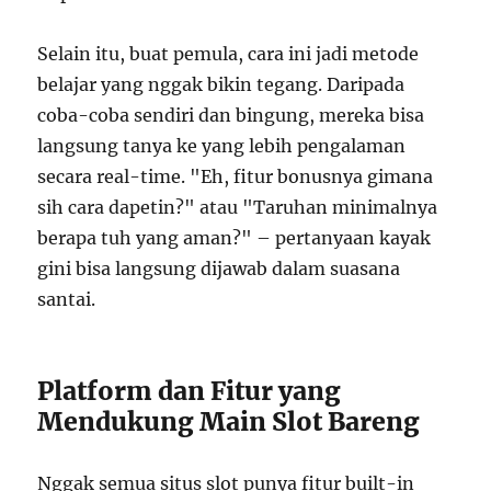
Selain itu, buat pemula, cara ini jadi metode
belajar yang nggak bikin tegang. Daripada
coba-coba sendiri dan bingung, mereka bisa
langsung tanya ke yang lebih pengalaman
secara real-time. "Eh, fitur bonusnya gimana
sih cara dapetin?" atau "Taruhan minimalnya
berapa tuh yang aman?" – pertanyaan kayak
gini bisa langsung dijawab dalam suasana
santai.
Platform dan Fitur yang
Mendukung Main Slot Bareng
Nggak semua situs slot punya fitur built-in