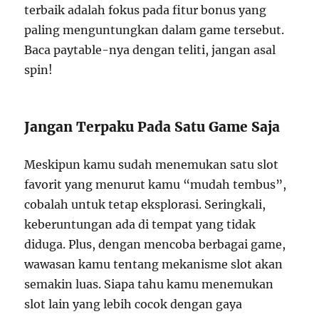
terbaik adalah fokus pada fitur bonus yang
paling menguntungkan dalam game tersebut.
Baca paytable-nya dengan teliti, jangan asal
spin!
Jangan Terpaku Pada Satu Game Saja
Meskipun kamu sudah menemukan satu slot
favorit yang menurut kamu “mudah tembus”,
cobalah untuk tetap eksplorasi. Seringkali,
keberuntungan ada di tempat yang tidak
diduga. Plus, dengan mencoba berbagai game,
wawasan kamu tentang mekanisme slot akan
semakin luas. Siapa tahu kamu menemukan
slot lain yang lebih cocok dengan gaya