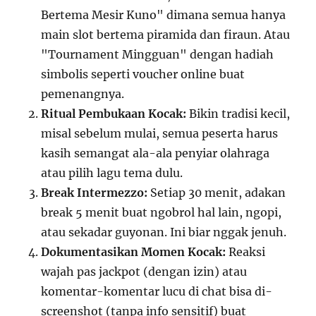
Bertema Mesir Kuno" dimana semua hanya
main slot bertema piramida dan firaun. Atau
"Tournament Mingguan" dengan hadiah
simbolis seperti voucher online buat
pemenangnya.
Ritual Pembukaan Kocak:
Bikin tradisi kecil,
misal sebelum mulai, semua peserta harus
kasih semangat ala-ala penyiar olahraga
atau pilih lagu tema dulu.
Break Intermezzo:
Setiap 30 menit, adakan
break 5 menit buat ngobrol hal lain, ngopi,
atau sekadar guyonan. Ini biar nggak jenuh.
Dokumentasikan Momen Kocak:
Reaksi
wajah pas jackpot (dengan izin) atau
komentar-komentar lucu di chat bisa di-
screenshot (tanpa info sensitif) buat