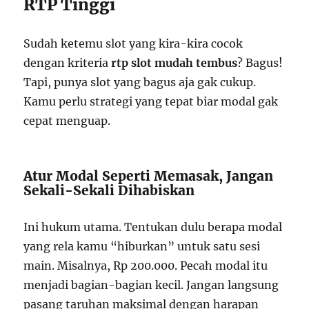
RTP Tinggi
Sudah ketemu slot yang kira-kira cocok
dengan kriteria
rtp slot mudah tembus
? Bagus!
Tapi, punya slot yang bagus aja gak cukup.
Kamu perlu strategi yang tepat biar modal gak
cepat menguap.
Atur Modal Seperti Memasak, Jangan
Sekali-Sekali Dihabiskan
Ini hukum utama. Tentukan dulu berapa modal
yang rela kamu “hiburkan” untuk satu sesi
main. Misalnya, Rp 200.000. Pecah modal itu
menjadi bagian-bagian kecil. Jangan langsung
pasang taruhan maksimal dengan harapan