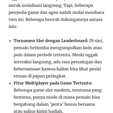
untuk sosialisasi langsung. Tapi, beberapa
penyedia game dan agen sudah mulai membaca
tren ini. Beberapa bentuk dukungannya antara
lain:
Turnamen Slot dengan Leaderboard:
Di sini,
pemain berlomba mengumpulkan koin atau
poin dalam periode tertentu. Meski nggak
interaksi langsung, ada rasa persaingan dan
kebersamaan karena kalian bisa lihat posisi
teman di papan peringkat.
Fitur Multiplayer pada Game Tertentu:
Beberapa game slot modern, terutama yang
bertema, punya mode di mana pemain bisa
bergabung dalam 'pesta' bonus bersama
atau saling kirim hadiah.