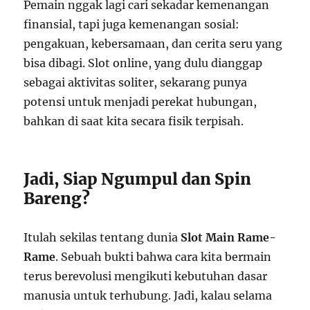
Pemain nggak lagi cari sekadar kemenangan
finansial, tapi juga kemenangan sosial:
pengakuan, kebersamaan, dan cerita seru yang
bisa dibagi. Slot online, yang dulu dianggap
sebagai aktivitas soliter, sekarang punya
potensi untuk menjadi perekat hubungan,
bahkan di saat kita secara fisik terpisah.
Jadi, Siap Ngumpul dan Spin
Bareng?
Itulah sekilas tentang dunia
Slot Main Rame-
Rame
. Sebuah bukti bahwa cara kita bermain
terus berevolusi mengikuti kebutuhan dasar
manusia untuk terhubung. Jadi, kalau selama