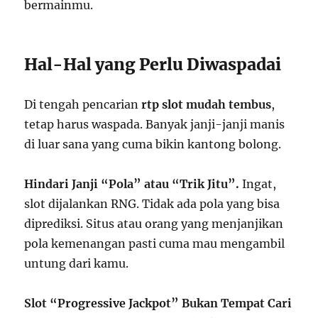
bermainmu.
Hal-Hal yang Perlu Diwaspadai
Di tengah pencarian
rtp slot mudah tembus
,
tetap harus waspada. Banyak janji-janji manis
di luar sana yang cuma bikin kantong bolong.
Hindari Janji “Pola” atau “Trik Jitu”.
Ingat,
slot dijalankan RNG. Tidak ada pola yang bisa
diprediksi. Situs atau orang yang menjanjikan
pola kemenangan pasti cuma mau mengambil
untung dari kamu.
Slot “Progressive Jackpot” Bukan Tempat Cari