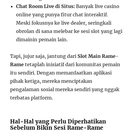
Chat Room Live di Situs:
Banyak live casino
online yang punya fitur chat interaktif.
Meski fokusnya ke live dealer, seringkali
obrolan di sana melebar ke sesi slot yang lagi
dimainin pemain lain.
Tapi, jujur saja, jantung dari
Slot Main Rame-
Rame
tetaplah inisiatif dari komunitas pemain
itu sendiri. Dengan memanfaatkan aplikasi
pihak ketiga, mereka menciptakan
pengalaman sosial mereka sendiri yang nggak
terbatas platform.
Hal-Hal yang Perlu Diperhatikan
Sebelum Bikin Sesi Rame-Rame