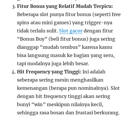
Fitur Bonus yang Relatif Mudah Terpicu:
Beberapa slot punya fitur bonus (seperti free
spins atau mini games) yang trigger-nya
tidak terlalu sulit.
Slot gacor
dengan fitur
“Bonus Buy” (beli fitur bonus) juga sering
dianggap “mudah tembus” karena kamu
bisa langsung masuk ke bagian yang seru,
tapi modalnya juga lebih besar.
Hit Frequency yang Tinggi:
Ini adalah
seberapa sering mesin menghasilkan
kemenangan (berapa pun nominalnya). Slot
dengan hit frequency tinggi akan sering
bunyi “win” meskipun nilainya kecil,
sehingga rasa bosan dan frustasi berkurang.