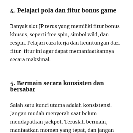
4. Pelajari pola dan fitur bonus game
Banyak slot JP terus yang memiliki fitur bonus
khusus, seperti free spin, simbol wild, dan
respin. Pelajari cara kerja dan keuntungan dari
fitur-fitur ini agar dapat memanfaatkannya
secara maksimal.
5. Bermain secara konsisten dan
bersabar
Salah satu kunci utama adalah konsistensi.
Jangan mudah menyerah saat belum
mendapatkan jackpot. Teruslah bermain,
manfaatkan momen yang tepat, dan jangan