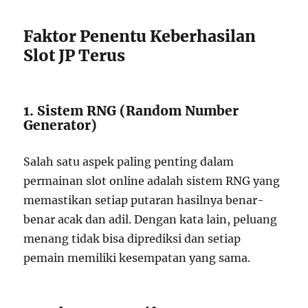
Faktor Penentu Keberhasilan
Slot JP Terus
1. Sistem RNG (Random Number
Generator)
Salah satu aspek paling penting dalam
permainan slot online adalah sistem RNG yang
memastikan setiap putaran hasilnya benar-
benar acak dan adil. Dengan kata lain, peluang
menang tidak bisa diprediksi dan setiap
pemain memiliki kesempatan yang sama.