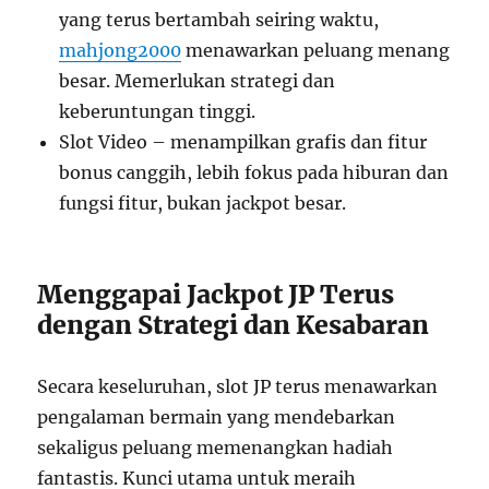
yang terus bertambah seiring waktu,
mahjong2000
menawarkan peluang menang
besar. Memerlukan strategi dan
keberuntungan tinggi.
Slot Video – menampilkan grafis dan fitur
bonus canggih, lebih fokus pada hiburan dan
fungsi fitur, bukan jackpot besar.
Menggapai Jackpot JP Terus
dengan Strategi dan Kesabaran
Secara keseluruhan, slot JP terus menawarkan
pengalaman bermain yang mendebarkan
sekaligus peluang memenangkan hadiah
fantastis. Kunci utama untuk meraih