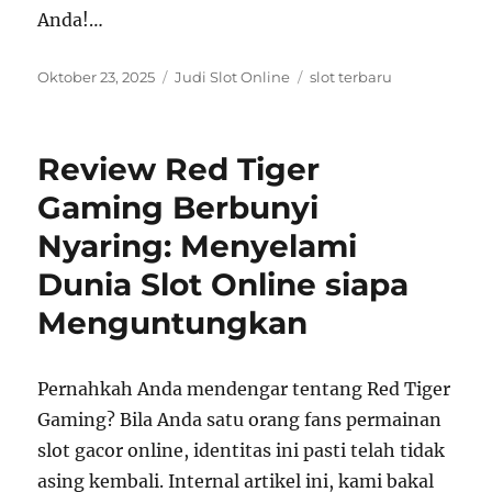
Anda!…
Posted
Categories
Tags
Oktober 23, 2025
Judi Slot Online
slot terbaru
on
Review Red Tiger
Gaming Berbunyi
Nyaring: Menyelami
Dunia Slot Online siapa
Menguntungkan
Pernahkah Anda mendengar tentang Red Tiger
Gaming? Bila Anda satu orang fans permainan
slot gacor online, identitas ini pasti telah tidak
asing kembali. Internal artikel ini, kami bakal