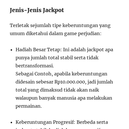
Jenis-Jenis Jackpot
Terletak sejumlah tipe keberuntungan yang
umum diketahui dalam game perjudian:
Hadiah Besar Tetap: Ini adalah jackpot apa
punya jumlah total stabil serta tidak
bertransformasi.
Sebagai Contoh, apabila keberuntungan
didesain sebesar Rp10.000.000, jadi jumlah
total yang dimaksud tidak akan naik
walaupun banyak manusia apa melakukan
permainan.
Keberuntungan Progresif: Berbeda serta