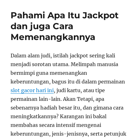
Pahami Apa Itu Jackpot
dan juga Cara
Memenangkannya
Dalam alam judi, istilah jackpot sering kali
menjadi sorotan utama. Melimpah manusia
bermimpi guna memenangkan
keberuntungan, bagus itu di dalam permainan
slot gacor hari ini
, judi kartu, atau tipe
permainan lain-lain. Akan Tetapi, apa
sebenarnya hadiah besar itu, dan gimana cara
meningkatkannya? Karangan ini bakal
membahas secara intensif mengenai
keberuntungan, jenis-jenisnya, serta petunjuk