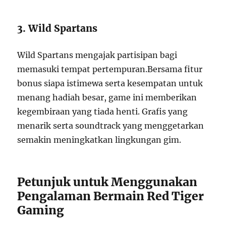
3. Wild Spartans
Wild Spartans mengajak partisipan bagi
memasuki tempat pertempuran.Bersama fitur
bonus siapa istimewa serta kesempatan untuk
menang hadiah besar, game ini memberikan
kegembiraan yang tiada henti. Grafis yang
menarik serta soundtrack yang menggetarkan
semakin meningkatkan lingkungan gim.
Petunjuk untuk Menggunakan
Pengalaman Bermain Red Tiger
Gaming