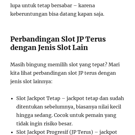
lupa untuk tetap bersabar – karena
keberuntungan bisa datang kapan saja.
Perbandingan Slot JP Terus
dengan Jenis Slot Lain
Masih bingung memilih slot yang tepat? Mari
kita lihat perbandingan slot JP terus dengan
jenis slot lainnya:
Slot Jackpot Tetap – jackpot tetap dan sudah
ditentukan sebelumnya, biasanya nilai kecil
hingga sedang. Cocok untuk pemain yang
tidak ingin risiko besar.
Slot Jackpot Progresif (JP Terus) – jackpot