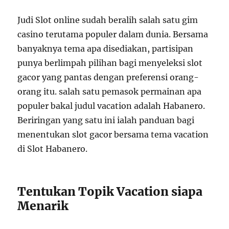
Judi Slot online sudah beralih salah satu gim
casino terutama populer dalam dunia. Bersama
banyaknya tema apa disediakan, partisipan
punya berlimpah pilihan bagi menyeleksi slot
gacor yang pantas dengan preferensi orang-
orang itu. salah satu pemasok permainan apa
populer bakal judul vacation adalah Habanero.
Beriringan yang satu ini ialah panduan bagi
menentukan slot gacor bersama tema vacation
di Slot Habanero.
Tentukan Topik Vacation siapa
Menarik