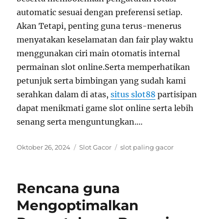
automatic sesuai dengan preferensi setiap.
Akan Tetapi, penting guna terus-menerus
menyatakan keselamatan dan fair play waktu
menggunakan ciri main otomatis internal
permainan slot online.Serta memperhatikan
petunjuk serta bimbingan yang sudah kami
serahkan dalam di atas,
situs slot88
partisipan
dapat menikmati game slot online serta lebih
senang serta menguntungkan.…
Posted
Categories
Tags
Oktober 26, 2024
Slot Gacor
slot paling gacor
on
Rencana guna
Mengoptimalkan