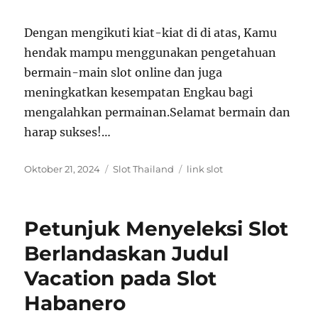
Dengan mengikuti kiat-kiat di di atas, Kamu
hendak mampu menggunakan pengetahuan
bermain-main slot online dan juga
meningkatkan kesempatan Engkau bagi
mengalahkan permainan.Selamat bermain dan
harap sukses!…
Posted
Categories
Tags
Oktober 21, 2024
Slot Thailand
link slot
on
Petunjuk Menyeleksi Slot
Berlandaskan Judul
Vacation pada Slot
Habanero