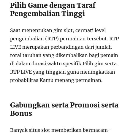
Pilih Game dengan Taraf
Pengembalian Tinggi
Saat menentukan gim slot, cermati level
pengembalian (RTP) permainan tersebut. RTP
LIVE merupakan perbandingan dari jumlah
total taruhan yang dikembalikan bagi pemain
di dalam durasi waktu spesifik.Pilih gim serta
RTP LIVE yang tinggian guna meningkatkan
probabilitas Kamu menang permainan.
Gabungkan serta Promosi serta
Bonus
Banyak situs slot memberikan bermacam-