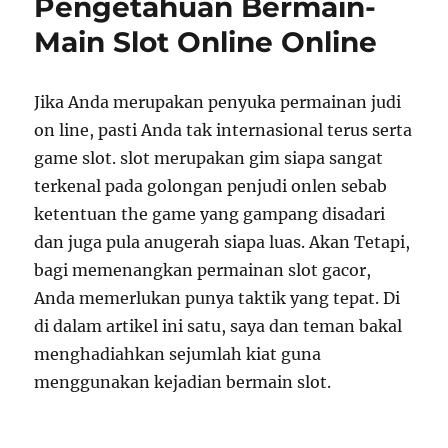
Pengetahuan Bermain-
Main Slot Online Online
Jika Anda merupakan penyuka permainan judi
on line, pasti Anda tak internasional terus serta
game slot. slot merupakan gim siapa sangat
terkenal pada golongan penjudi onlen sebab
ketentuan the game yang gampang disadari
dan juga pula anugerah siapa luas. Akan Tetapi,
bagi memenangkan permainan slot gacor,
Anda memerlukan punya taktik yang tepat. Di
di dalam artikel ini satu, saya dan teman bakal
menghadiahkan sejumlah kiat guna
menggunakan kejadian bermain slot.