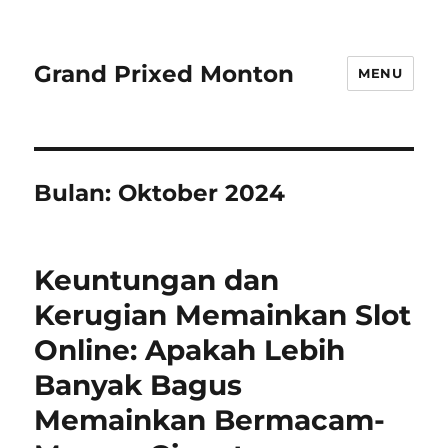
Grand Prixed Monton
MENU
Bulan:
Oktober 2024
Keuntungan dan
Kerugian Memainkan Slot
Online: Apakah Lebih
Banyak Bagus
Memainkan Bermacam-