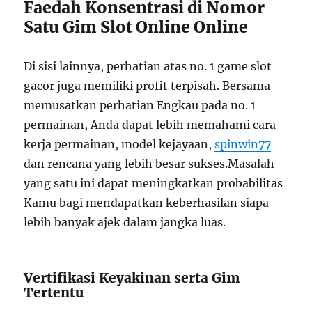
Faedah Konsentrasi di Nomor
Satu Gim Slot Online Online
Di sisi lainnya, perhatian atas no. 1 game slot
gacor juga memiliki profit terpisah. Bersama
memusatkan perhatian Engkau pada no. 1
permainan, Anda dapat lebih memahami cara
kerja permainan, model kejayaan,
spinwin77
dan rencana yang lebih besar sukses.Masalah
yang satu ini dapat meningkatkan probabilitas
Kamu bagi mendapatkan keberhasilan siapa
lebih banyak ajek dalam jangka luas.
Vertifikasi Keyakinan serta Gim
Tertentu