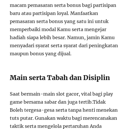
macam pemasaran serta bonus bagi partisipan
baru atau partisipan loyal. Manfaatkan
pemasaran serta bonus yang satu ini untuk
memperbaiki modal Kamu serta mengejar
hadiah siapa lebih besar. Namun, jamin Kamu
menyadari syarat serta syarat dari peningkatan
maupun bonus yang dijual.
Main serta Tabah dan Disiplin
Saat bermain-main slot gacor, vital bagi play
game bersama sabar dan juga tertib.Tidak
Boleh tergesa-gesa serta tanpa henti menekan
tuts putar. Gunakan waktu bagi merencanakan
taktik serta mengelola pertaruhan Anda