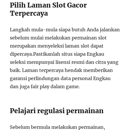
Pilih Laman Slot Gacor
Terpercaya
Langkah mula-mula siapa butuh Anda jalankan
sebelum mulai melakukan permainan slot
merupakan menyeleksi laman slot dapat
dipercaya.Pastikanlah situs siapa Engkau
seleksi mempunyai lisensi resmi dan citra yang
baik. Laman terpercaya hendak memberikan
garansi perlindungan data personal Engkau
dan juga fair play dalam game.
Pelajari regulasi permainan
Sebelum bermula melakukan permainan,