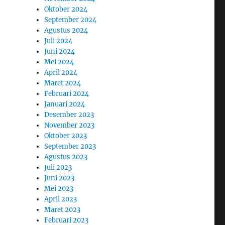
Oktober 2024
September 2024
Agustus 2024
Juli 2024
Juni 2024
Mei 2024
April 2024
Maret 2024
Februari 2024
Januari 2024
Desember 2023
November 2023
Oktober 2023
September 2023
Agustus 2023
Juli 2023
Juni 2023
Mei 2023
April 2023
Maret 2023
Februari 2023