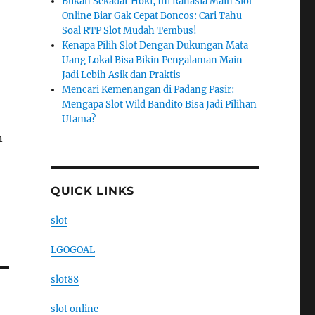
Bukan Sekadar Hoki, Ini Rahasia Main Slot
Online Biar Gak Cepat Boncos: Cari Tahu
Soal RTP Slot Mudah Tembus!
Kenapa Pilih Slot Dengan Dukungan Mata
Uang Lokal Bisa Bikin Pengalaman Main
Jadi Lebih Asik dan Praktis
Mencari Kemenangan di Padang Pasir:
Mengapa Slot Wild Bandito Bisa Jadi Pilihan
Utama?
n
QUICK LINKS
slot
LGOGOAL
slot88
slot online