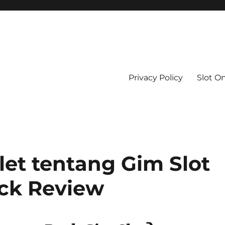
Privacy Policy
Slot On
et tentang Gim Slot
ck Review