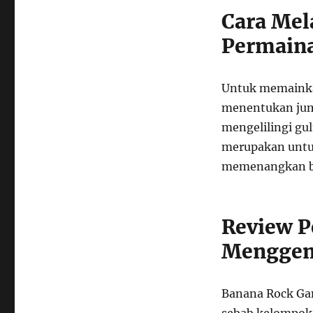
Cara Mel
Permaina
Untuk memainka
menentukan juml
mengelilingi gu
merupakan untu
memenangkan b
Review P
Menggem
Banana Rock G