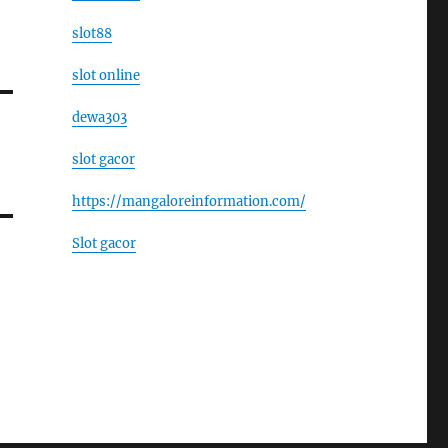
slot88
slot online
dewa303
slot gacor
https://mangaloreinformation.com/
Slot gacor