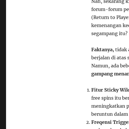
Nah, sekarang k
forum-forum pe
(Return to Playe
kemenangan keci
segampang itu?
Faktanya,
tidak 
berjalan di ata
Namun, ada bebe
gampang mena
Fitur Sticky Wil
free spins itu b
meningkatkan p
beruntun dalam 
Freqensi Trigger