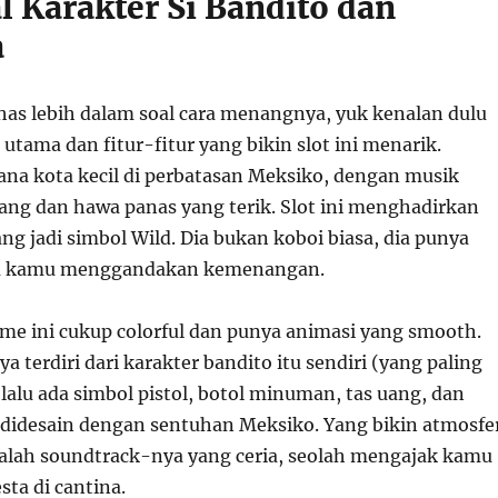
 Karakter Si Bandito dan
a
has lebih dalam soal cara menangnya, yuk kenalan dulu
 utama dan fitur-fitur yang bikin slot ini menarik.
na kota kecil di perbatasan Meksiko, dengan musik
iang dan hawa panas yang terik. Slot ini menghadirkan
ng jadi simbol Wild. Dia bukan koboi biasa, dia punya
u kamu menggandakan kemenangan.
ame ini cukup colorful dan punya animasi yang smooth.
 terdiri dari karakter bandito itu sendiri (yang paling
, lalu ada simbol pistol, botol minuman, tas uang, dan
 didesain dengan sentuhan Meksiko. Yang bikin atmosfe
alah soundtrack-nya yang ceria, seolah mengajak kamu
sta di cantina.