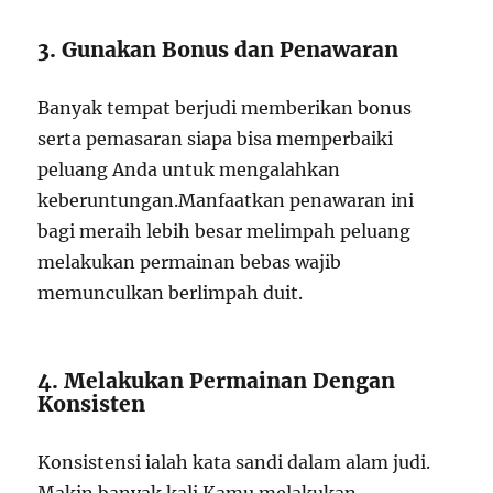
3. Gunakan Bonus dan Penawaran
Banyak tempat berjudi memberikan bonus
serta pemasaran siapa bisa memperbaiki
peluang Anda untuk mengalahkan
keberuntungan.Manfaatkan penawaran ini
bagi meraih lebih besar melimpah peluang
melakukan permainan bebas wajib
memunculkan berlimpah duit.
4. Melakukan Permainan Dengan
Konsisten
Konsistensi ialah kata sandi dalam alam judi.