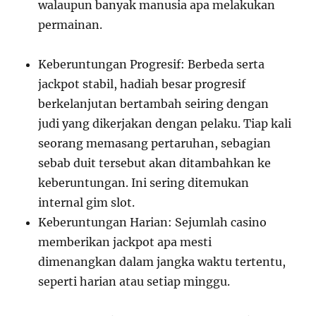
walaupun banyak manusia apa melakukan
permainan.
Keberuntungan Progresif: Berbeda serta
jackpot stabil, hadiah besar progresif
berkelanjutan bertambah seiring dengan
judi yang dikerjakan dengan pelaku. Tiap kali
seorang memasang pertaruhan, sebagian
sebab duit tersebut akan ditambahkan ke
keberuntungan. Ini sering ditemukan
internal gim slot.
Keberuntungan Harian: Sejumlah casino
memberikan jackpot apa mesti
dimenangkan dalam jangka waktu tertentu,
seperti harian atau setiap minggu.