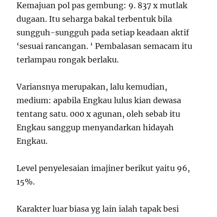
Kemajuan pol pas gembung: 9. 837 x mutlak
dugaan. Itu seharga bakal terbentuk bila
sungguh-sungguh pada setiap keadaan aktif
‘sesuai rancangan. ‘ Pembalasan semacam itu
terlampau rongak berlaku.
Variansnya merupakan, lalu kemudian,
medium: apabila Engkau lulus kian dewasa
tentang satu. 000 x agunan, oleh sebab itu
Engkau sanggup menyandarkan hidayah
Engkau.
Level penyelesaian imajiner berikut yaitu 96,
15%.
Karakter luar biasa yg lain ialah tapak besi