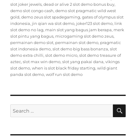
on
slot joker jewels
,
dead or alive 2 slot demo bonus buy
,
demo slot congo cash
,
demo slot pragmatic wild west
gold
,
demo zeus slot spadegaming
,
gates of olympus slot
indonesia
,
jin qian wa slot demo
,
joker123 slot demo
,
link
slot demo no lag
,
main slot yang bagus jam berapa
,
merk
slot pintu yang bagus
,
microgaming slot demo zeus
,
permainan demo slot
,
permainan slot demo
,
pragmatic
slot indonesia demo
,
slot demo big bass bonanza
,
slot
demo extra chilli
,
slot demo micro
,
slot demo treasure of
aztec
,
slot max win demo
,
slot yang pakai dana
,
vikings
slot demo
,
when is slot black friday starting
,
wild giant
panda slot demo
,
wolf run slot demo
SE
Search
for: