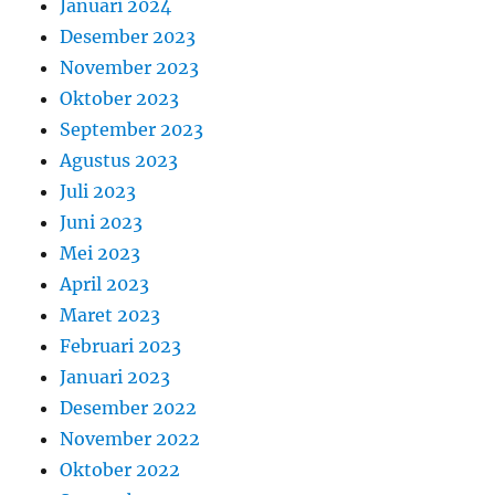
Januari 2024
Desember 2023
November 2023
Oktober 2023
September 2023
Agustus 2023
Juli 2023
Juni 2023
Mei 2023
April 2023
Maret 2023
Februari 2023
Januari 2023
Desember 2022
November 2022
Oktober 2022