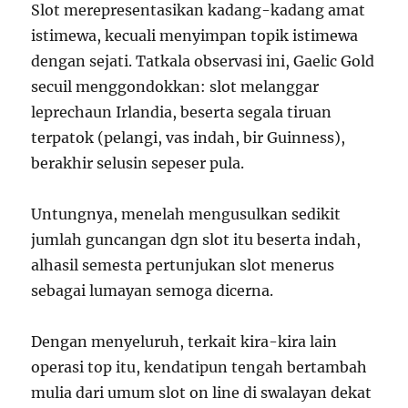
Slot merepresentasikan kadang-kadang amat
istimewa, kecuali menyimpan topik istimewa
dengan sejati. Tatkala observasi ini, Gaelic Gold
secuil menggondokkan: slot melanggar
leprechaun Irlandia, beserta segala tiruan
terpatok (pelangi, vas indah, bir Guinness),
berakhir selusin sepeser pula.
Untungnya, menelah mengusulkan sedikit
jumlah guncangan dgn slot itu beserta indah,
alhasil semesta pertunjukan slot menerus
sebagai lumayan semoga dicerna.
Dengan menyeluruh, terkait kira-kira lain
operasi top itu, kendatipun tengah bertambah
mulia dari umum slot on line di swalayan dekat