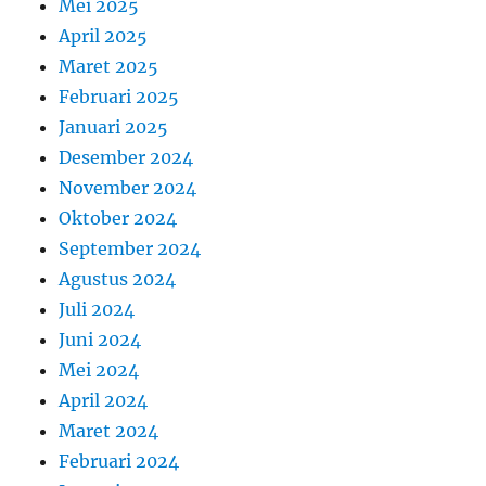
Mei 2025
April 2025
Maret 2025
Februari 2025
Januari 2025
Desember 2024
November 2024
Oktober 2024
September 2024
Agustus 2024
Juli 2024
Juni 2024
Mei 2024
April 2024
Maret 2024
Februari 2024