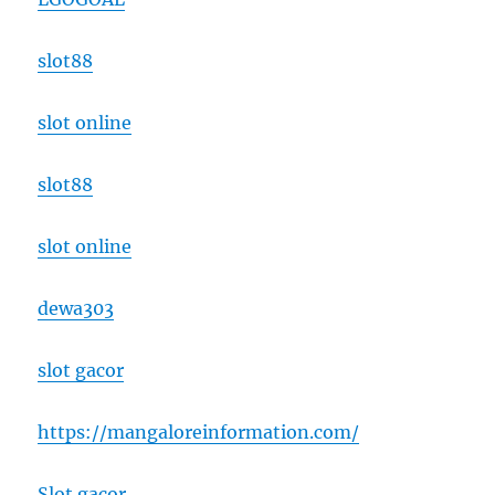
slot88
slot online
slot88
slot online
dewa303
slot gacor
https://mangaloreinformation.com/
Slot gacor