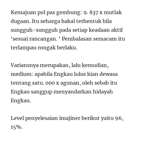
Kemajuan pol pas gembung: 9. 837 x mutlak
dugaan. Itu seharga bakal terbentuk bila
sungguh-sungguh pada setiap keadaan aktif
‘sesuai rancangan. ‘ Pembalasan semacam itu
terlampau rongak berlaku.
Variansnya merupakan, lalu kemudian,
medium: apabila Engkau lulus kian dewasa
tentang satu. 000 x agunan, oleh sebab itu
Engkau sanggup menyandarkan hidayah
Engkau.
Level penyelesaian imajiner berikut yaitu 96,
15%.