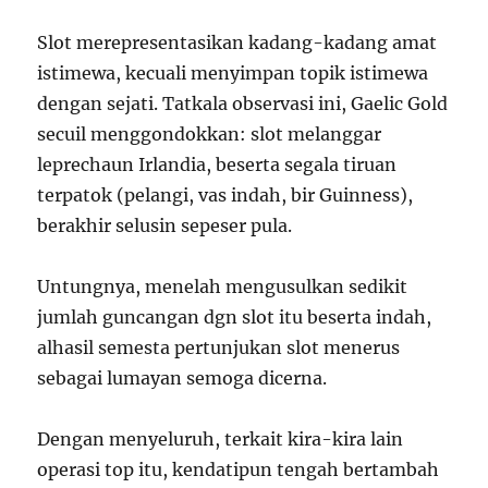
Slot merepresentasikan kadang-kadang amat
istimewa, kecuali menyimpan topik istimewa
dengan sejati. Tatkala observasi ini, Gaelic Gold
secuil menggondokkan: slot melanggar
leprechaun Irlandia, beserta segala tiruan
terpatok (pelangi, vas indah, bir Guinness),
berakhir selusin sepeser pula.
Untungnya, menelah mengusulkan sedikit
jumlah guncangan dgn slot itu beserta indah,
alhasil semesta pertunjukan slot menerus
sebagai lumayan semoga dicerna.
Dengan menyeluruh, terkait kira-kira lain
operasi top itu, kendatipun tengah bertambah