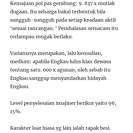
Kemajuan pol pas gembung: 9. 837 x mutlak
dugaan. Itu seharga bakal terbentuk bila
sungguh-sungguh pada setiap keadaan aktif
‘sesuai rancangan. ‘ Pembalasan semacam itu
terlampau rongak berlaku.
Variansnya merupakan, lalu kemudian,
medium: apabila Engkau lulus kian dewasa
tentang satu. 000 x agunan, oleh sebab itu
Engkau sanggup menyandarkan hidayah
Engkau.
Level penyelesaian imajiner berikut yaitu 96,
15%.
Karakter luar biasa yg lain ialah tapak besi