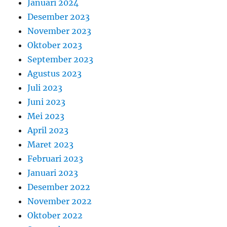
Januari 2024
Desember 2023
November 2023
Oktober 2023
September 2023
Agustus 2023
Juli 2023
Juni 2023
Mei 2023
April 2023
Maret 2023
Februari 2023
Januari 2023
Desember 2022
November 2022
Oktober 2022