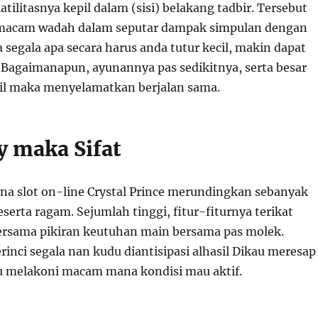
latilitasnya kepil dalam (sisi) belakang tadbir. Tersebut
semacam wadah dalam seputar dampak simpulan dengan
a segala apa secara harus anda tutur kecil, makin dapat
Bagaimanapun, ayunannya pas sedikitnya, serta besar
l maka menyelamatkan berjalan sama.
 maka Sifat
una slot on-line Crystal Prince merundingkan sebanyak
serta ragam. Sejumlah tinggi, fitur-fiturnya terikat
ersama pikiran keutuhan main bersama pas molek.
inci segala nan kudu diantisipasi alhasil Dikau meresap
u melakoni macam mana kondisi mau aktif.