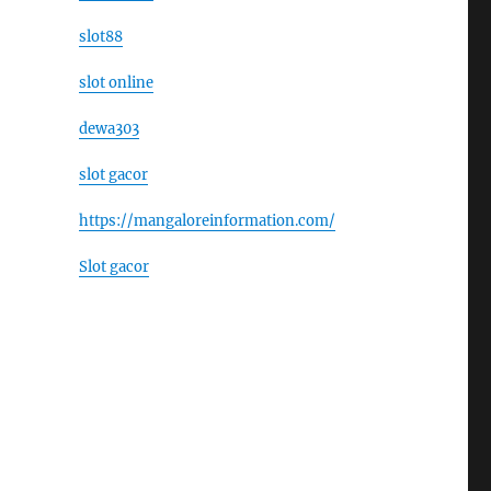
slot88
slot online
dewa303
slot gacor
https://mangaloreinformation.com/
Slot gacor