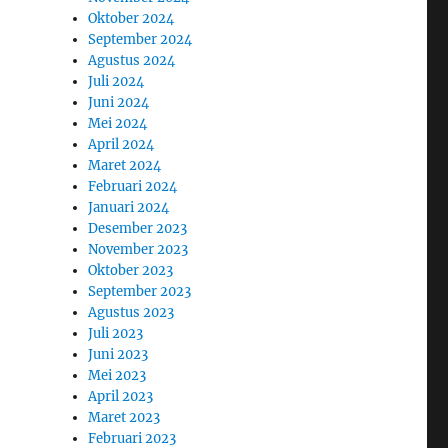
Oktober 2024
September 2024
Agustus 2024
Juli 2024
Juni 2024
Mei 2024
April 2024
Maret 2024
Februari 2024
Januari 2024
Desember 2023
November 2023
Oktober 2023
September 2023
Agustus 2023
Juli 2023
Juni 2023
Mei 2023
April 2023
Maret 2023
Februari 2023