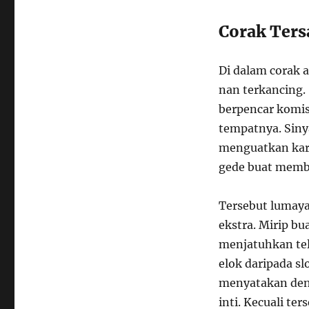
Corak Ters
Di dalam corak 
nan terkancing.
berpencar komisi
tempatnya. Siny
menguatkan kara
gede buat mem
Tersebut lumay
ekstra. Mirip b
menjatuhkan tel
elok daripada s
menyatakan deng
inti. Kecuali te