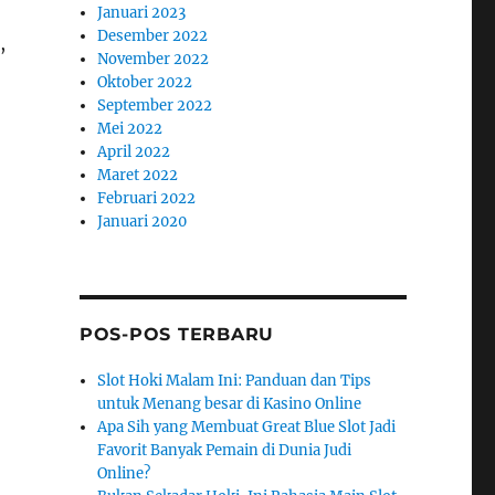
Januari 2023
Desember 2022
,
November 2022
Oktober 2022
September 2022
Mei 2022
April 2022
Maret 2022
Februari 2022
Januari 2020
POS-POS TERBARU
Slot Hoki Malam Ini: Panduan dan Tips
untuk Menang besar di Kasino Online
Apa Sih yang Membuat Great Blue Slot Jadi
Favorit Banyak Pemain di Dunia Judi
Online?