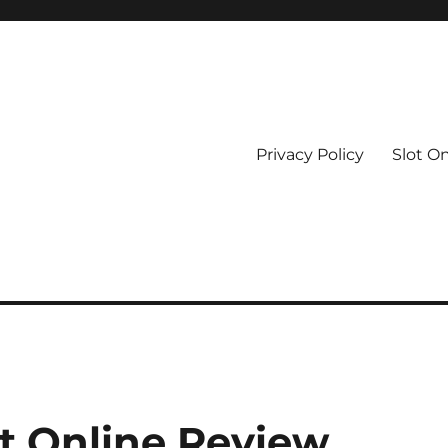
Privacy Policy
Slot On
ot Online Review