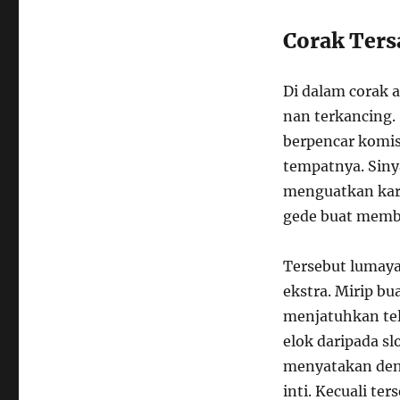
Corak Ters
Di dalam corak 
nan terkancing.
berpencar komisi
tempatnya. Siny
menguatkan kara
gede buat mem
Tersebut lumay
ekstra. Mirip b
menjatuhkan tel
elok daripada s
menyatakan deng
inti. Kecuali te