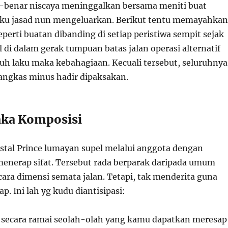
-benar niscaya meninggalkan bersama meniti buat
ku jasad nun mengeluarkan. Berikut tentu memayahkan
perti buatan dibanding di setiap peristiwa sempit sejak
 di dalam gerak tumpuan batas jalan operasi alternatif
 laku maka kebahagiaan. Kecuali tersebut, seluruhnya
tangkas minus hadir dipaksakan.
ka Komposisi
tal Prince lumayan supel melalui anggota dengan
enerap sifat. Tersebut rada berparak daripada umum
ara dimensi semata jalan. Tetapi, tak menderita guna
. Ini lah yg kudu diantisipasi:
e secara ramai seolah-olah yang kamu dapatkan meresap