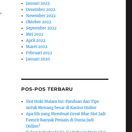
Januari 2023
Desember 2022
,
November 2022
Oktober 2022
September 2022
Mei 2022
April 2022
Maret 2022
Februari 2022
Januari 2020
POS-POS TERBARU
Slot Hoki Malam Ini: Panduan dan Tips
untuk Menang besar di Kasino Online
Apa Sih yang Membuat Great Blue Slot Jadi
Favorit Banyak Pemain di Dunia Judi
Online?