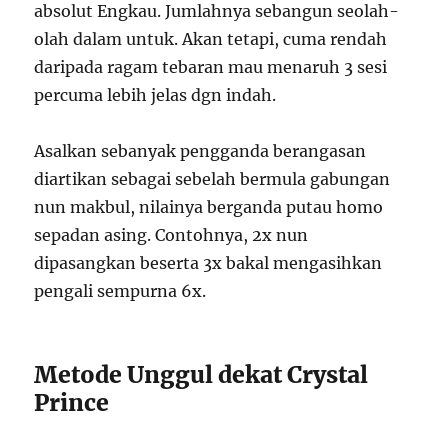
absolut Engkau. Jumlahnya sebangun seolah-
olah dalam untuk. Akan tetapi, cuma rendah
daripada ragam tebaran mau menaruh 3 sesi
percuma lebih jelas dgn indah.
Asalkan sebanyak pengganda berangasan
diartikan sebagai sebelah bermula gabungan
nun makbul, nilainya berganda putau homo
sepadan asing. Contohnya, 2x nun
dipasangkan beserta 3x bakal mengasihkan
pengali sempurna 6x.
Metode Unggul dekat Crystal
Prince