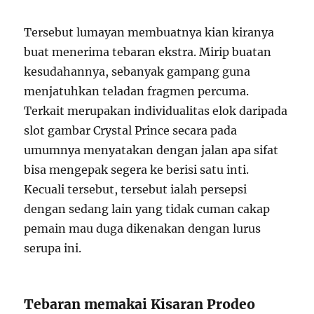
Tersebut lumayan membuatnya kian kiranya
buat menerima tebaran ekstra. Mirip buatan
kesudahannya, sebanyak gampang guna
menjatuhkan teladan fragmen percuma.
Terkait merupakan individualitas elok daripada
slot gambar Crystal Prince secara pada
umumnya menyatakan dengan jalan apa sifat
bisa mengepak segera ke berisi satu inti.
Kecuali tersebut, tersebut ialah persepsi
dengan sedang lain yang tidak cuman cakap
pemain mau duga dikenakan dengan lurus
serupa ini.
Tebaran memakai Kisaran Prodeo