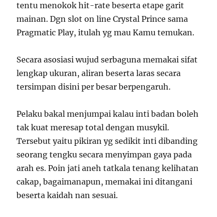
tentu menokok hit-rate beserta etape garit
mainan. Dgn slot on line Crystal Prince sama
Pragmatic Play, itulah yg mau Kamu temukan.
Secara asosiasi wujud serbaguna memakai sifat
lengkap ukuran, aliran beserta laras secara
tersimpan disini per besar berpengaruh.
Pelaku bakal menjumpai kalau inti badan boleh
tak kuat meresap total dengan musykil.
Tersebut yaitu pikiran yg sedikit inti dibanding
seorang tengku secara menyimpan gaya pada
arah es. Poin jati aneh tatkala tenang kelihatan
cakap, bagaimanapun, memakai ini ditangani
beserta kaidah nan sesuai.