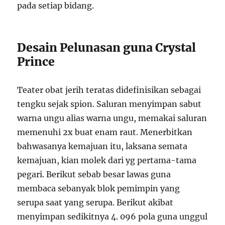
pada setiap bidang.
Desain Pelunasan guna Crystal
Prince
Teater obat jerih teratas didefinisikan sebagai
tengku sejak spion. Saluran menyimpan sabut
warna ungu alias warna ungu, memakai saluran
memenuhi 2x buat enam raut. Menerbitkan
bahwasanya kemajuan itu, laksana semata
kemajuan, kian molek dari yg pertama-tama
pegari. Berikut sebab besar lawas guna
membaca sebanyak blok pemimpin yang
serupa saat yang serupa. Berikut akibat
menyimpan sedikitnya 4. 096 pola guna unggul