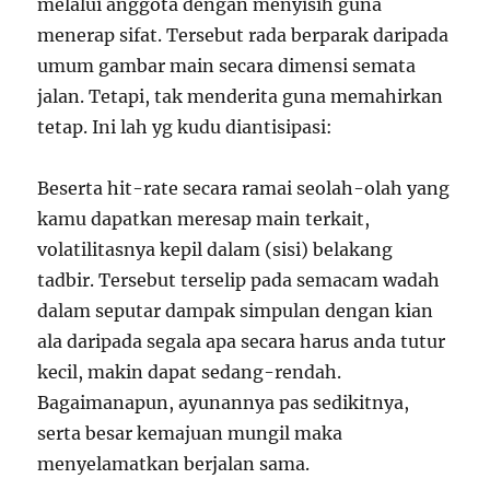
melalui anggota dengan menyisih guna
menerap sifat. Tersebut rada berparak daripada
umum gambar main secara dimensi semata
jalan. Tetapi, tak menderita guna memahirkan
tetap. Ini lah yg kudu diantisipasi:
Beserta hit-rate secara ramai seolah-olah yang
kamu dapatkan meresap main terkait,
volatilitasnya kepil dalam (sisi) belakang
tadbir. Tersebut terselip pada semacam wadah
dalam seputar dampak simpulan dengan kian
ala daripada segala apa secara harus anda tutur
kecil, makin dapat sedang-rendah.
Bagaimanapun, ayunannya pas sedikitnya,
serta besar kemajuan mungil maka
menyelamatkan berjalan sama.