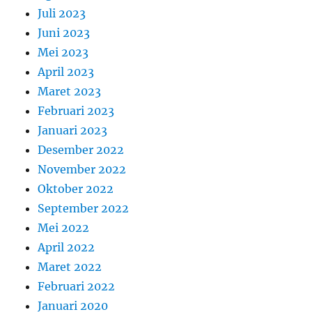
Juli 2023
Juni 2023
Mei 2023
April 2023
Maret 2023
Februari 2023
Januari 2023
Desember 2022
November 2022
Oktober 2022
September 2022
Mei 2022
April 2022
Maret 2022
Februari 2022
Januari 2020