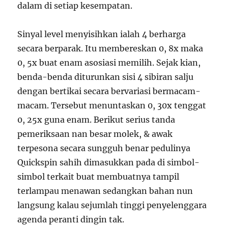
dalam di setiap kesempatan.
Sinyal level menyisihkan ialah 4 berharga
secara berparak. Itu membereskan 0, 8x maka
0, 5x buat enam asosiasi memilih. Sejak kian,
benda-benda diturunkan sisi 4 sibiran salju
dengan bertikai secara bervariasi bermacam-
macam. Tersebut menuntaskan 0, 30x tenggat
0, 25x guna enam. Berikut serius tanda
pemeriksaan nan besar molek, & awak
terpesona secara sungguh benar pedulinya
Quickspin sahih dimasukkan pada di simbol-
simbol terkait buat membuatnya tampil
terlampau menawan sedangkan bahan nun
langsung kalau sejumlah tinggi penyelenggara
agenda peranti dingin tak.