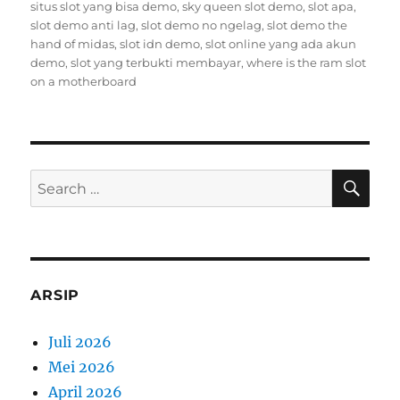
situs slot yang bisa demo
,
sky queen slot demo
,
slot apa
,
slot demo anti lag
,
slot demo no ngelag
,
slot demo the
hand of midas
,
slot idn demo
,
slot online yang ada akun
demo
,
slot yang terbukti membayar
,
where is the ram slot
on a motherboard
SE
Search
for:
ARSIP
Juli 2026
Mei 2026
April 2026