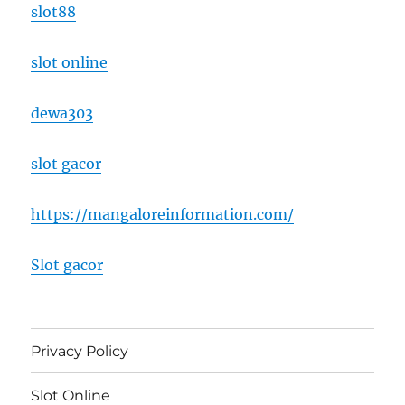
slot88
slot online
dewa303
slot gacor
https://mangaloreinformation.com/
Slot gacor
Privacy Policy
Slot Online