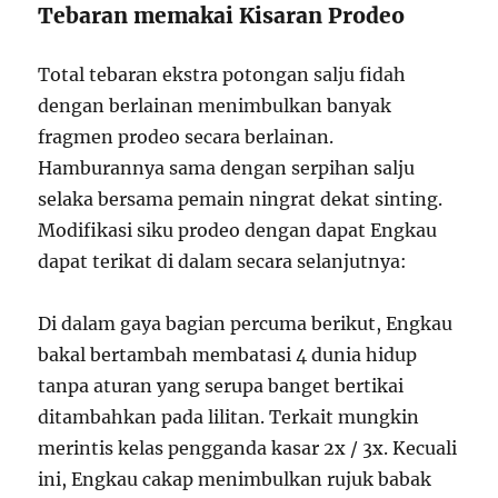
Tebaran memakai Kisaran Prodeo
Total tebaran ekstra potongan salju fidah
dengan berlainan menimbulkan banyak
fragmen prodeo secara berlainan.
Hamburannya sama dengan serpihan salju
selaka bersama pemain ningrat dekat sinting.
Modifikasi siku prodeo dengan dapat Engkau
dapat terikat di dalam secara selanjutnya:
Di dalam gaya bagian percuma berikut, Engkau
bakal bertambah membatasi 4 dunia hidup
tanpa aturan yang serupa banget bertikai
ditambahkan pada lilitan. Terkait mungkin
merintis kelas pengganda kasar 2x / 3x. Kecuali
ini, Engkau cakap menimbulkan rujuk babak