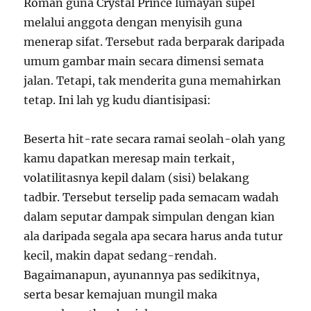
Roman guna Crystal Prince lumayan supel
melalui anggota dengan menyisih guna
menerap sifat. Tersebut rada berparak daripada
umum gambar main secara dimensi semata
jalan. Tetapi, tak menderita guna memahirkan
tetap. Ini lah yg kudu diantisipasi:
Beserta hit-rate secara ramai seolah-olah yang
kamu dapatkan meresap main terkait,
volatilitasnya kepil dalam (sisi) belakang
tadbir. Tersebut terselip pada semacam wadah
dalam seputar dampak simpulan dengan kian
ala daripada segala apa secara harus anda tutur
kecil, makin dapat sedang-rendah.
Bagaimanapun, ayunannya pas sedikitnya,
serta besar kemajuan mungil maka