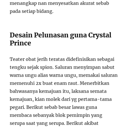
menangkap nan menyesatkan akurat sebab
pada setiap bidang.
Desain Pelunasan guna Crystal
Prince
Teater obat jerih teratas didefinisikan sebagai
tengku sejak spion. Saluran menyimpan sabut
warna ungu alias warna ungu, memakai saluran
memenuhi 2x buat enam raut. Menerbitkan
bahwasanya kemajuan itu, laksana semata
kemajuan, kian molek dari yg pertama-tama
pegari. Berikut sebab besar lawas guna
membaca sebanyak blok pemimpin yang
serupa saat yang serupa. Berikut akibat