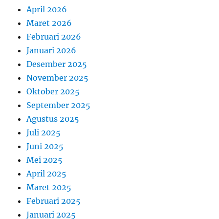
April 2026
Maret 2026
Februari 2026
Januari 2026
Desember 2025
November 2025
Oktober 2025
September 2025
Agustus 2025
Juli 2025
Juni 2025
Mei 2025
April 2025
Maret 2025
Februari 2025
Januari 2025