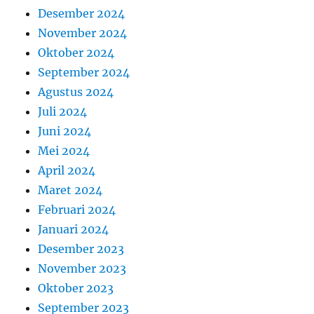
Desember 2024
November 2024
Oktober 2024
September 2024
Agustus 2024
Juli 2024
Juni 2024
Mei 2024
April 2024
Maret 2024
Februari 2024
Januari 2024
Desember 2023
November 2023
Oktober 2023
September 2023