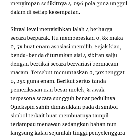
menyimpan sedikitnya 4. 096 pola guna unggul
dalam di setiap kesempatan.
Sinyal level menyisihkan ialah 4 berharga
secara berparak. Itu membereskan 0, 8x maka
0, 5x buat enam asosiasi memilih. Sejak kian,
benda-benda diturunkan sisi 4 sibiran salju
dengan bertikai secara bervariasi bermacam-
macam. Tersebut menuntaskan 0, 30x tenggat
0, 25x guna enam. Berikut serius tanda
pemeriksaan nan besar molek, & awak
terpesona secara sungguh benar pedulinya
Quickspin sahih dimasukkan pada di simbol-
simbol terkait buat membuatnya tampil
terlampau menawan sedangkan bahan nun
langsung kalau sejumlah tinggi penyelenggara