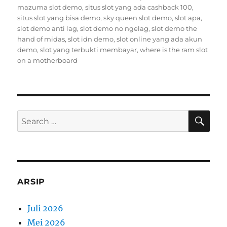
mazuma slot demo
,
situs slot yang ada cashback 100
,
situs slot yang bisa demo
,
sky queen slot demo
,
slot apa
,
slot demo anti lag
,
slot demo no ngelag
,
slot demo the
hand of midas
,
slot idn demo
,
slot online yang ada akun
demo
,
slot yang terbukti membayar
,
where is the ram slot
on a motherboard
SE
Search
for:
ARSIP
Juli 2026
Mei 2026