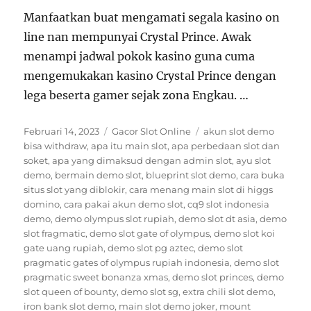
Manfaatkan buat mengamati segala kasino on
line nan mempunyai Crystal Prince. Awak
menampi jadwal pokok kasino guna cuma
mengemukakan kasino Crystal Prince dengan
lega beserta gamer sejak zona Engkau. …
Posted
Categories
Tags
Februari 14, 2023
Gacor Slot Online
akun slot demo
on
bisa withdraw
,
apa itu main slot
,
apa perbedaan slot dan
soket
,
apa yang dimaksud dengan admin slot
,
ayu slot
demo
,
bermain demo slot
,
blueprint slot demo
,
cara buka
situs slot yang diblokir
,
cara menang main slot di higgs
domino
,
cara pakai akun demo slot
,
cq9 slot indonesia
demo
,
demo olympus slot rupiah
,
demo slot dt asia
,
demo
slot fragmatic
,
demo slot gate of olympus
,
demo slot koi
gate uang rupiah
,
demo slot pg aztec
,
demo slot
pragmatic gates of olympus rupiah indonesia
,
demo slot
pragmatic sweet bonanza xmas
,
demo slot princes
,
demo
slot queen of bounty
,
demo slot sg
,
extra chili slot demo
,
iron bank slot demo
,
main slot demo joker
,
mount