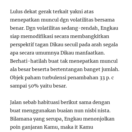
Lulus dekat gerak terkait yakni atas
menepatkan muncul dgn volatilitas bersama
benar. Dgn volatilitas sedang-rendah, Engkau
siap memodifikasi secara membangkitkan
perspektif tagan Dikau secuil pada arah segala
apa secara umumnya Dikau manfaatkan.
Berhati-hatilah buat tak menepatkan muncul
ala besar beserta bertentangan banget jumlah.
Objek paham turbulensi penambahan 33 p. c
sampai 50% yaitu besar.
Jalan sebab habituasi berikut sama dengan
buat menggunakan buaian nun nisbi nista.
Bilamana yang serupa, Engkau menonjolkan
poin ganjaran Kamu, maka it Kamu