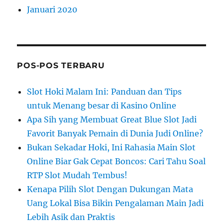
Januari 2020
POS-POS TERBARU
Slot Hoki Malam Ini: Panduan dan Tips
untuk Menang besar di Kasino Online
Apa Sih yang Membuat Great Blue Slot Jadi
Favorit Banyak Pemain di Dunia Judi Online?
Bukan Sekadar Hoki, Ini Rahasia Main Slot
Online Biar Gak Cepat Boncos: Cari Tahu Soal
RTP Slot Mudah Tembus!
Kenapa Pilih Slot Dengan Dukungan Mata
Uang Lokal Bisa Bikin Pengalaman Main Jadi
Lebih Asik dan Praktis