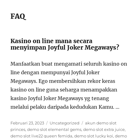
FAQ
Kasino on line mana secara
menyimpan Joyful Joker Megaways?
Manfaatkan buat mengamati seluruh kasino on
line dengan mempunyai Joyful Joker
Megaways. Ego membersihkan rekor keras
kasino on line guna seharga menampakkan
kasino Joyful Joker Megaways yg tenang
melalui pelaku daripada kedudukan Kamu. …
Posted
Categories
Tags
Februari 23, 2023
Uncategorized
akun demo slot
on
princes
,
demo slot elemental gems
,
demo slot extra juice
,
demo slot live22 queen femida
,
demo slot lucky koi
,
demo