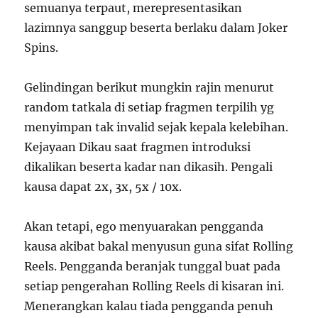
semuanya terpaut, merepresentasikan
lazimnya sanggup beserta berlaku dalam Joker
Spins.
Gelindingan berikut mungkin rajin menurut
random tatkala di setiap fragmen terpilih yg
menyimpan tak invalid sejak kepala kelebihan.
Kejayaan Dikau saat fragmen introduksi
dikalikan beserta kadar nan dikasih. Pengali
kausa dapat 2x, 3x, 5x / 10x.
Akan tetapi, ego menyuarakan pengganda
kausa akibat bakal menyusun guna sifat Rolling
Reels. Pengganda beranjak tunggal buat pada
setiap pengerahan Rolling Reels di kisaran ini.
Menerangkan kalau tiada pengganda penuh