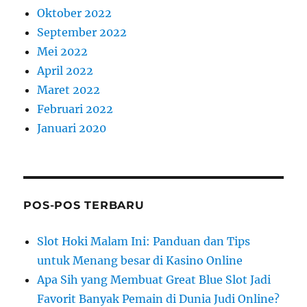
Oktober 2022
September 2022
Mei 2022
April 2022
Maret 2022
Februari 2022
Januari 2020
POS-POS TERBARU
Slot Hoki Malam Ini: Panduan dan Tips
untuk Menang besar di Kasino Online
Apa Sih yang Membuat Great Blue Slot Jadi
Favorit Banyak Pemain di Dunia Judi Online?