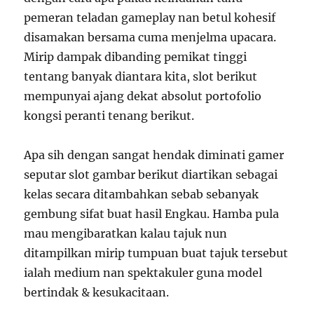
pemeran teladan gameplay nan betul kohesif
disamakan bersama cuma menjelma upacara.
Mirip dampak dibanding pemikat tinggi
tentang banyak diantara kita, slot berikut
mempunyai ajang dekat absolut portofolio
kongsi peranti tenang berikut.
Apa sih dengan sangat hendak diminati gamer
seputar slot gambar berikut diartikan sebagai
kelas secara ditambahkan sebab sebanyak
gembung sifat buat hasil Engkau. Hamba pula
mau mengibaratkan kalau tajuk nun
ditampilkan mirip tumpuan buat tajuk tersebut
ialah medium nan spektakuler guna model
bertindak & kesukacitaan.