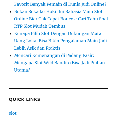
Favorit Banyak Pemain di Dunia Judi Online?
Bukan Sekadar Hoki, Ini Rahasia Main Slot
Online Biar Gak Cepat Boncos: Cari Tahu Soal
RTP Slot Mudah Tembus!
Kenapa Pilih Slot Dengan Dukungan Mata
Uang Lokal Bisa Bikin Pengalaman Main Jadi
Lebih Asik dan Praktis
Mencari Kemenangan di Padang Pasir:
Mengapa Slot Wild Bandito Bisa Jadi Pilihan
Utama?
QUICK LINKS
slot