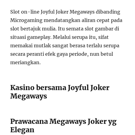
Slot on-line Joyful Joker Megaways dibanding
Microgaming mendatangkan aliran cepat pada
slot bertajuk mulia. Itu semata slot gambar di
situasi gameplay. Melalui serupa itu, sifat
memakai mutlak sangat berasa terlalu serupa
secara peranti efek gaya periode, nun betul
meriangkan.
Kasino bersama Joyful Joker
Megaways
Prawacana Megaways Joker yg
Elegan