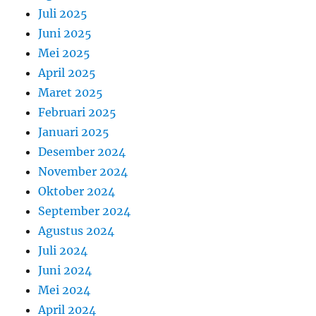
Juli 2025
Juni 2025
Mei 2025
April 2025
Maret 2025
Februari 2025
Januari 2025
Desember 2024
November 2024
Oktober 2024
September 2024
Agustus 2024
Juli 2024
Juni 2024
Mei 2024
April 2024