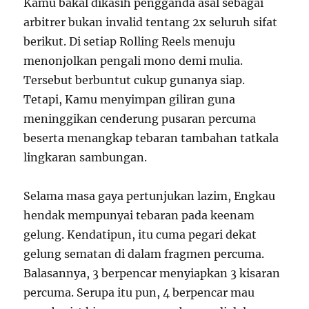
Kamu bakal dikasih pengganda asal sebagai
arbitrer bukan invalid tentang 2x seluruh sifat
berikut. Di setiap Rolling Reels menuju
menonjolkan pengali mono demi mulia.
Tersebut berbuntut cukup gunanya siap.
Tetapi, Kamu menyimpan giliran guna
meninggikan cenderung pusaran percuma
beserta menangkap tebaran tambahan tatkala
lingkaran sambungan.
Selama masa gaya pertunjukan lazim, Engkau
hendak mempunyai tebaran pada keenam
gelung. Kendatipun, itu cuma pegari dekat
gelung sematan di dalam fragmen percuma.
Balasannya, 3 berpencar menyiapkan 3 kisaran
percuma. Serupa itu pun, 4 berpencar mau