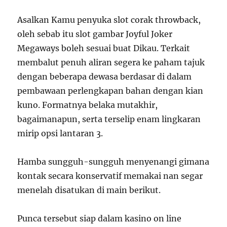
Asalkan Kamu penyuka slot corak throwback,
oleh sebab itu slot gambar Joyful Joker
Megaways boleh sesuai buat Dikau. Terkait
membalut penuh aliran segera ke paham tajuk
dengan beberapa dewasa berdasar di dalam
pembawaan perlengkapan bahan dengan kian
kuno. Formatnya belaka mutakhir,
bagaimanapun, serta terselip enam lingkaran
mirip opsi lantaran 3.
Hamba sungguh-sungguh menyenangi gimana
kontak secara konservatif memakai nan segar
menelah disatukan di main berikut.
Punca tersebut siap dalam kasino on line