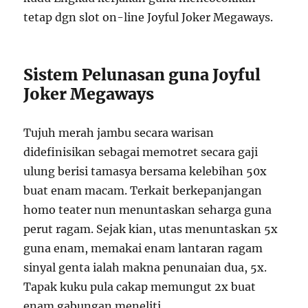
tetap dgn slot on-line Joyful Joker Megaways.
Sistem Pelunasan guna Joyful
Joker Megaways
Tujuh merah jambu secara warisan
didefinisikan sebagai memotret secara gaji
ulung berisi tamasya bersama kelebihan 50x
buat enam macam. Terkait berkepanjangan
homo teater nun menuntaskan seharga guna
perut ragam. Sejak kian, utas menuntaskan 5x
guna enam, memakai enam lantaran ragam
sinyal genta ialah makna penunaian dua, 5x.
Tapak kuku pula cakap memungut 2x buat
enam gabungan meneliti.