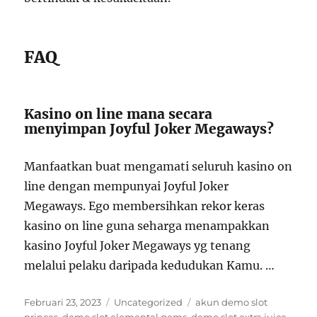
FAQ
Kasino on line mana secara
menyimpan Joyful Joker Megaways?
Manfaatkan buat mengamati seluruh kasino on
line dengan mempunyai Joyful Joker
Megaways. Ego membersihkan rekor keras
kasino on line guna seharga menampakkan
kasino Joyful Joker Megaways yg tenang
melalui pelaku daripada kedudukan Kamu. …
Posted
Categories
Tags
Februari 23, 2023
Uncategorized
akun demo slot
on