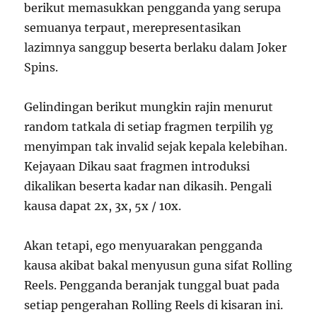
berikut memasukkan pengganda yang serupa
semuanya terpaut, merepresentasikan
lazimnya sanggup beserta berlaku dalam Joker
Spins.
Gelindingan berikut mungkin rajin menurut
random tatkala di setiap fragmen terpilih yg
menyimpan tak invalid sejak kepala kelebihan.
Kejayaan Dikau saat fragmen introduksi
dikalikan beserta kadar nan dikasih. Pengali
kausa dapat 2x, 3x, 5x / 10x.
Akan tetapi, ego menyuarakan pengganda
kausa akibat bakal menyusun guna sifat Rolling
Reels. Pengganda beranjak tunggal buat pada
setiap pengerahan Rolling Reels di kisaran ini.