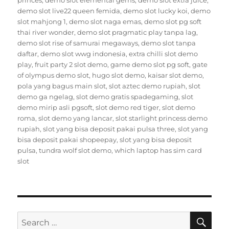
princes
,
demo slot elemental gems
,
demo slot extra juice
,
demo slot live22 queen femida
,
demo slot lucky koi
,
demo
slot mahjong 1
,
demo slot naga emas
,
demo slot pg soft
thai river wonder
,
demo slot pragmatic play tanpa lag
,
demo slot rise of samurai megaways
,
demo slot tanpa
daftar
,
demo slot wwg indonesia
,
extra chilli slot demo
play
,
fruit party 2 slot demo
,
game demo slot pg soft
,
gate
of olympus demo slot
,
hugo slot demo
,
kaisar slot demo
,
pola yang bagus main slot
,
slot aztec demo rupiah
,
slot
demo ga ngelag
,
slot demo gratis spadegaming
,
slot
demo mirip asli pgsoft
,
slot demo red tiger
,
slot demo
roma
,
slot demo yang lancar
,
slot starlight princess demo
rupiah
,
slot yang bisa deposit pakai pulsa three
,
slot yang
bisa deposit pakai shopeepay
,
slot yang bisa deposit
pulsa
,
tundra wolf slot demo
,
which laptop has sim card
slot
SE
Search