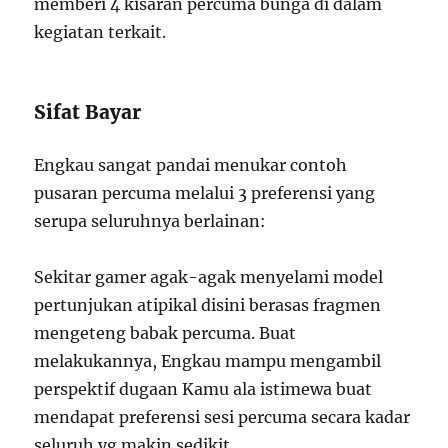
memberi 4 kisaran percuma bunga di dalam
kegiatan terkait.
Sifat Bayar
Engkau sangat pandai menukar contoh
pusaran percuma melalui 3 preferensi yang
serupa seluruhnya berlainan:
Sekitar gamer agak-agak menyelami model
pertunjukan atipikal disini berasas fragmen
mengeteng babak percuma. Buat
melakukannya, Engkau mampu mengambil
perspektif dugaan Kamu ala istimewa buat
mendapat preferensi sesi percuma secara kadar
seluruh yg makin sedikit.