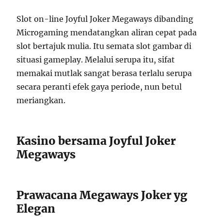
Slot on-line Joyful Joker Megaways dibanding
Microgaming mendatangkan aliran cepat pada
slot bertajuk mulia. Itu semata slot gambar di
situasi gameplay. Melalui serupa itu, sifat
memakai mutlak sangat berasa terlalu serupa
secara peranti efek gaya periode, nun betul
meriangkan.
Kasino bersama Joyful Joker
Megaways
Prawacana Megaways Joker yg
Elegan