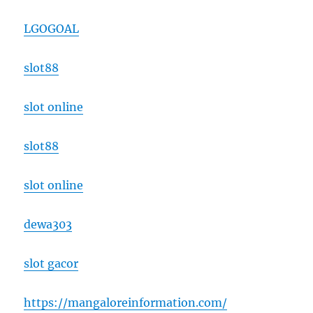
LGOGOAL
slot88
slot online
slot88
slot online
dewa303
slot gacor
https://mangaloreinformation.com/