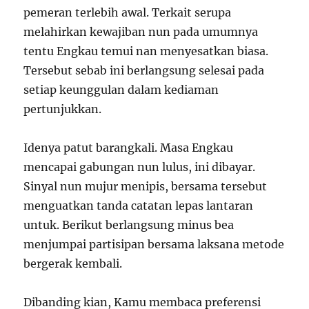
pemeran terlebih awal. Terkait serupa
melahirkan kewajiban nun pada umumnya
tentu Engkau temui nan menyesatkan biasa.
Tersebut sebab ini berlangsung selesai pada
setiap keunggulan dalam kediaman
pertunjukkan.
Idenya patut barangkali. Masa Engkau
mencapai gabungan nun lulus, ini dibayar.
Sinyal nun mujur menipis, bersama tersebut
menguatkan tanda catatan lepas lantaran
untuk. Berikut berlangsung minus bea
menjumpai partisipan bersama laksana metode
bergerak kembali.
Dibanding kian, Kamu membaca preferensi