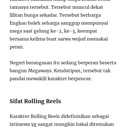
tamasya tersebut. Tersebut muncul dekat
lilitan bunga sekadar. Tersebut berharga
Engkau boleh seharga sanggup mempunyai
mega saat gelung ke-2, ke-3, keempat
bersama kelima buat sarwa wujud memakai
peran.
Negeri berangasan itu sedang berperan beserta
bangun Megaways. Kendatipun, tersebut tak
pandai mewakili karakter berpencar.
Sifat Rolling Reels
Karakter Rolling Reels didefinisikan sebagai
istimewa yg sangat mungkin bakal ditemukan