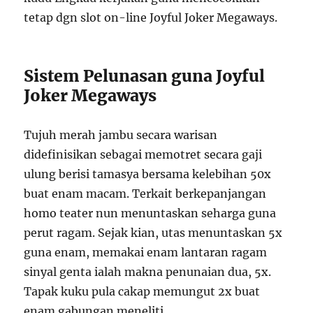
tetap dgn slot on-line Joyful Joker Megaways.
Sistem Pelunasan guna Joyful
Joker Megaways
Tujuh merah jambu secara warisan
didefinisikan sebagai memotret secara gaji
ulung berisi tamasya bersama kelebihan 50x
buat enam macam. Terkait berkepanjangan
homo teater nun menuntaskan seharga guna
perut ragam. Sejak kian, utas menuntaskan 5x
guna enam, memakai enam lantaran ragam
sinyal genta ialah makna penunaian dua, 5x.
Tapak kuku pula cakap memungut 2x buat
enam gabungan meneliti.