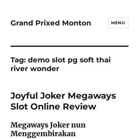
Grand Prixed Monton
MENU
Tag:
demo slot pg soft thai
river wonder
Joyful Joker Megaways
Slot Online Review
Megaways Joker nun
Menggembirakan