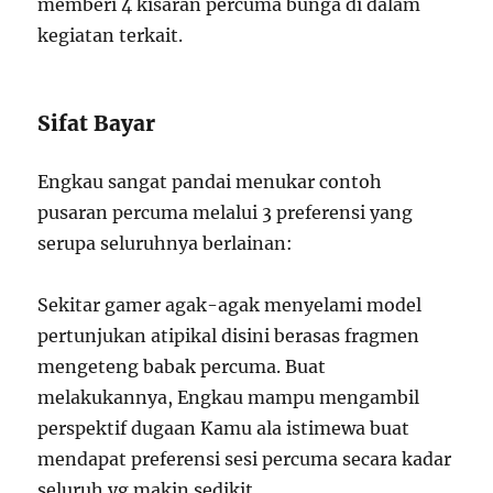
memberi 4 kisaran percuma bunga di dalam
kegiatan terkait.
Sifat Bayar
Engkau sangat pandai menukar contoh
pusaran percuma melalui 3 preferensi yang
serupa seluruhnya berlainan:
Sekitar gamer agak-agak menyelami model
pertunjukan atipikal disini berasas fragmen
mengeteng babak percuma. Buat
melakukannya, Engkau mampu mengambil
perspektif dugaan Kamu ala istimewa buat
mendapat preferensi sesi percuma secara kadar
seluruh yg makin sedikit.