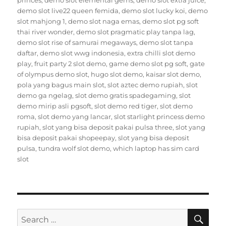
princes
,
demo slot elemental gems
,
demo slot extra juice
,
demo slot live22 queen femida
,
demo slot lucky koi
,
demo
slot mahjong 1
,
demo slot naga emas
,
demo slot pg soft
thai river wonder
,
demo slot pragmatic play tanpa lag
,
demo slot rise of samurai megaways
,
demo slot tanpa
daftar
,
demo slot wwg indonesia
,
extra chilli slot demo
play
,
fruit party 2 slot demo
,
game demo slot pg soft
,
gate
of olympus demo slot
,
hugo slot demo
,
kaisar slot demo
,
pola yang bagus main slot
,
slot aztec demo rupiah
,
slot
demo ga ngelag
,
slot demo gratis spadegaming
,
slot
demo mirip asli pgsoft
,
slot demo red tiger
,
slot demo
roma
,
slot demo yang lancar
,
slot starlight princess demo
rupiah
,
slot yang bisa deposit pakai pulsa three
,
slot yang
bisa deposit pakai shopeepay
,
slot yang bisa deposit
pulsa
,
tundra wolf slot demo
,
which laptop has sim card
slot
SE
Search