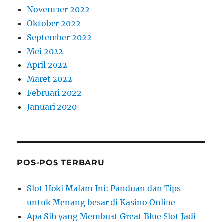
November 2022
Oktober 2022
September 2022
Mei 2022
April 2022
Maret 2022
Februari 2022
Januari 2020
POS-POS TERBARU
Slot Hoki Malam Ini: Panduan dan Tips
untuk Menang besar di Kasino Online
Apa Sih yang Membuat Great Blue Slot Jadi