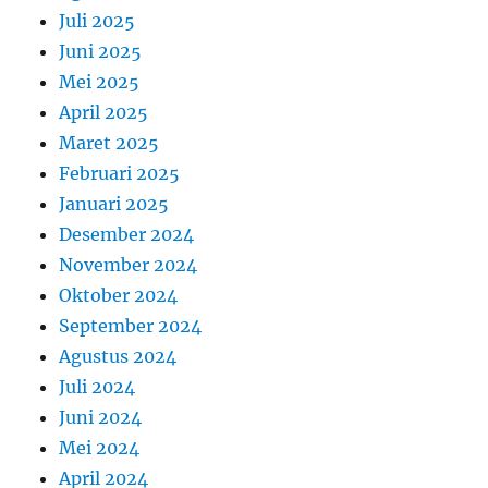
Juli 2025
Juni 2025
Mei 2025
April 2025
Maret 2025
Februari 2025
Januari 2025
Desember 2024
November 2024
Oktober 2024
September 2024
Agustus 2024
Juli 2024
Juni 2024
Mei 2024
April 2024