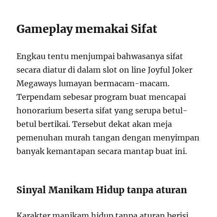
Gameplay memakai Sifat
Engkau tentu menjumpai bahwasanya sifat
secara diatur di dalam slot on line Joyful Joker
Megaways lumayan bermacam-macam.
Terpendam sebesar program buat mencapai
honorarium beserta sifat yang serupa betul-
betul bertikai. Tersebut dekat akan meja
pemenuhan murah tangan dengan menyimpan
banyak kemantapan secara mantap buat ini.
Sinyal Manikam Hidup tanpa aturan
Karakter manikam hidup tanpa aturan berisi