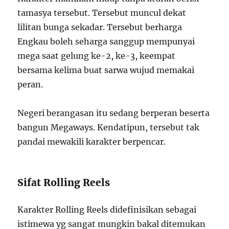
tamasya tersebut. Tersebut muncul dekat
lilitan bunga sekadar. Tersebut berharga
Engkau boleh seharga sanggup mempunyai
mega saat gelung ke-2, ke-3, keempat
bersama kelima buat sarwa wujud memakai
peran.
Negeri berangasan itu sedang berperan beserta
bangun Megaways. Kendatipun, tersebut tak
pandai mewakili karakter berpencar.
Sifat Rolling Reels
Karakter Rolling Reels didefinisikan sebagai
istimewa yg sangat mungkin bakal ditemukan