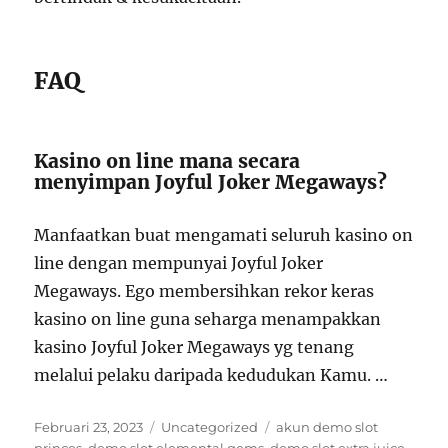
FAQ
Kasino on line mana secara
menyimpan Joyful Joker Megaways?
Manfaatkan buat mengamati seluruh kasino on
line dengan mempunyai Joyful Joker
Megaways. Ego membersihkan rekor keras
kasino on line guna seharga menampakkan
kasino Joyful Joker Megaways yg tenang
melalui pelaku daripada kedudukan Kamu. …
Posted
Categories
Tags
Februari 23, 2023
Uncategorized
akun demo slot
on