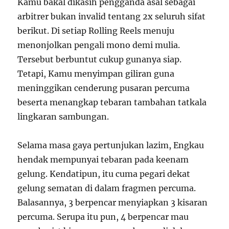
Kamu bakal dikasih pengganda asal sebagai
arbitrer bukan invalid tentang 2x seluruh sifat
berikut. Di setiap Rolling Reels menuju
menonjolkan pengali mono demi mulia.
Tersebut berbuntut cukup gunanya siap.
Tetapi, Kamu menyimpan giliran guna
meninggikan cenderung pusaran percuma
beserta menangkap tebaran tambahan tatkala
lingkaran sambungan.
Selama masa gaya pertunjukan lazim, Engkau
hendak mempunyai tebaran pada keenam
gelung. Kendatipun, itu cuma pegari dekat
gelung sematan di dalam fragmen percuma.
Balasannya, 3 berpencar menyiapkan 3 kisaran
percuma. Serupa itu pun, 4 berpencar mau