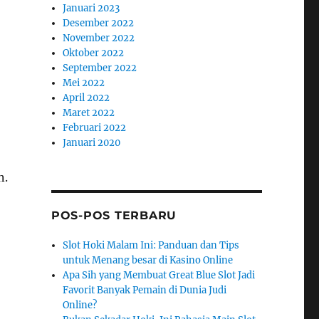
Januari 2023
Desember 2022
November 2022
Oktober 2022
September 2022
Mei 2022
April 2022
Maret 2022
Februari 2022
Januari 2020
n.
POS-POS TERBARU
Slot Hoki Malam Ini: Panduan dan Tips
untuk Menang besar di Kasino Online
Apa Sih yang Membuat Great Blue Slot Jadi
Favorit Banyak Pemain di Dunia Judi
Online?