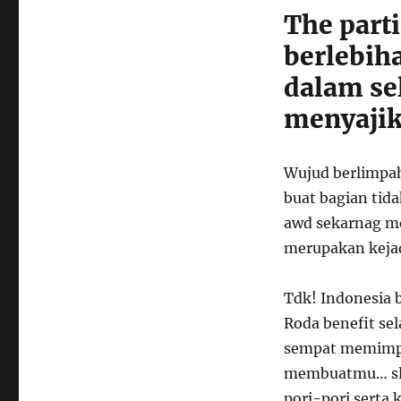
The parti
berlebih
dalam se
menyajik
Wujud berlimpah 
buat bagian tid
awd sekarnag me
merupakan keja
Tdk! Indonesia b
Roda benefit se
sempat memimpin
membuatmu… slo
pori-pori serta k