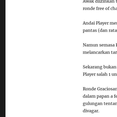
Awak diizinkan t
ronde free of ch
Andai Player me
pantas (dan rat
Namun semasa K
melancarkan tar
Sekarang bukan
Player salah 1 u
Ronde Graciosa
dalam papan a f
gulungan tentang
divagar.