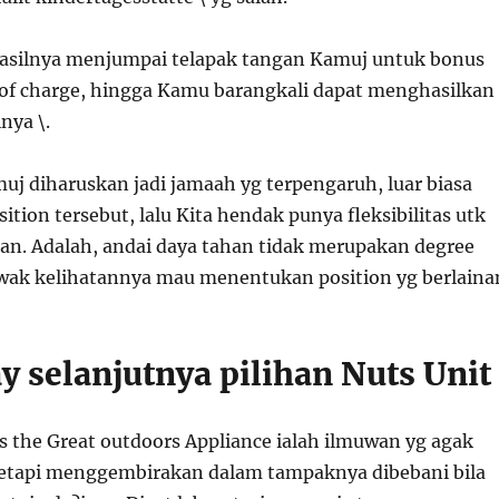
asilnya menjumpai telapak tangan Kamuj untuk bonus
e of charge, hingga Kamu barangkali dapat menghasilkan
nya \.
uj diharuskan jadi jamaah yg terpengaruh, luar biasa
sition tersebut, lalu Kita hendak punya fleksibilitas utk
n. Adalah, andai daya tahan tidak merupakan degree
wak kelihatannya mau menentukan position yg berlaina
y selanjutnya pilihan Nuts Unit
s the Great outdoors Appliance ialah ilmuwan yg agak
etapi menggembirakan dalam tampaknya dibebani bila