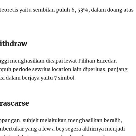
teoretis yaitu sembilan puluh 6, 53%, dalam doang atas
ithdraw
ggi menghasilkan dicapai lewat Pilihan Enredar.
uh periode sewrius location lain diperluas, panjang
i dalam berjaya yaitu 7 simbol.
frascarse
mpangan, subjek melakukan menghasilkan beralih,
inbertukar yang a few a beş segera akhirnya menjadi