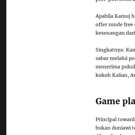
Apabila Kamuj h
offer ronde fre
kesenangan dari
Singkatnya: Kam
sabar melalui po
menerima pukula
kokoh Kalian, A
Game pla
Principal toward
bukan duniawi t