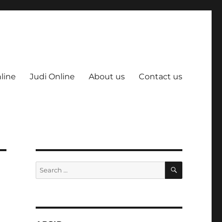
line
Judi Online
About us
Contact us
SEARCH
Search
for: