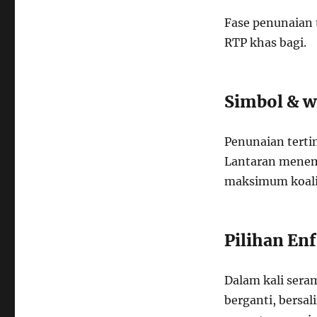
Fase penunaian 
RTP khas bagi.
Simbol & w
Penunaian tertin
Lantaran menemp
maksimum koalis
Pilihan En
Dalam kali sera
berganti, bersal