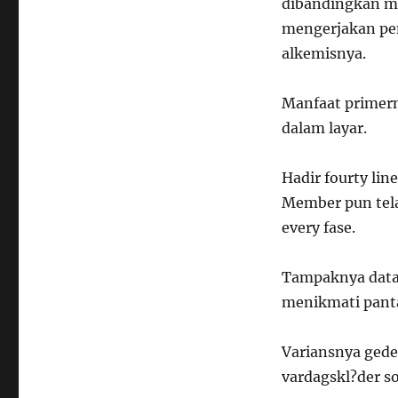
dibandingkan ma
mengerjakan pem
alkemisnya.
Manfaat primern
dalam layar.
Hadir fourty li
Member pun tela
every fase.
Tampaknya datan
menikmati panta
Variansnya gede
vardagskl?der so