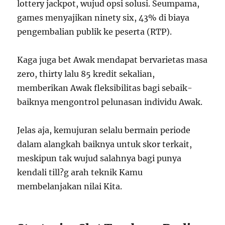
lottery jackpot, wujud opsi solusi. Seumpama,
games menyajikan ninety six, 43% di biaya
pengembalian publik ke peserta (RTP).
Kaga juga bet Awak mendapat bervarietas masa
zero, thirty lalu 85 kredit sekalian,
memberikan Awak fleksibilitas bagi sebaik-
baiknya mengontrol pelunasan individu Awak.
Jelas aja, kemujuran selalu bermain periode
dalam alangkah baiknya untuk skor terkait,
meskipun tak wujud salahnya bagi punya
kendali till?g arah teknik Kamu
membelanjakan nilai Kita.