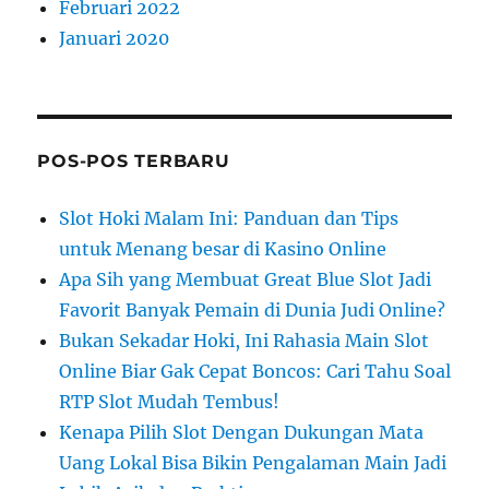
Februari 2022
Januari 2020
POS-POS TERBARU
Slot Hoki Malam Ini: Panduan dan Tips
untuk Menang besar di Kasino Online
Apa Sih yang Membuat Great Blue Slot Jadi
Favorit Banyak Pemain di Dunia Judi Online?
Bukan Sekadar Hoki, Ini Rahasia Main Slot
Online Biar Gak Cepat Boncos: Cari Tahu Soal
RTP Slot Mudah Tembus!
Kenapa Pilih Slot Dengan Dukungan Mata
Uang Lokal Bisa Bikin Pengalaman Main Jadi