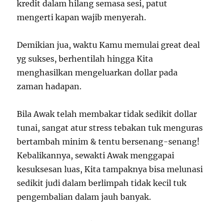
kredit dalam hilang semasa sesi, patut
mengerti kapan wajib menyerah.
Demikian jua, waktu Kamu memulai great deal
yg sukses, berhentilah hingga Kita
menghasilkan mengeluarkan dollar pada
zaman hadapan.
Bila Awak telah membakar tidak sedikit dollar
tunai, sangat atur stress tebakan tuk menguras
bertambah minim & tentu bersenang-senang!
Kebalikannya, sewakti Awak menggapai
kesuksesan luas, Kita tampaknya bisa melunasi
sedikit judi dalam berlimpah tidak kecil tuk
pengembalian dalam jauh banyak.