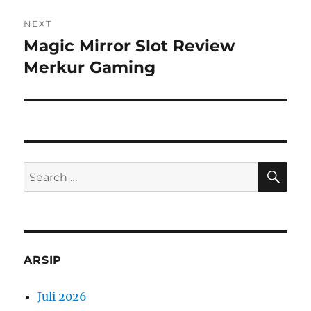
NEXT
Magic Mirror Slot Review
Next
post:
Merkur Gaming
SE
Search
for:
ARSIP
Juli 2026