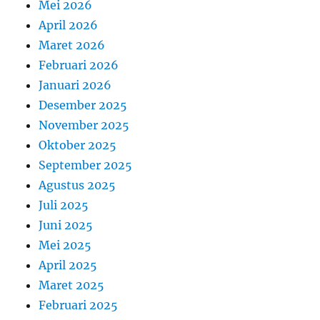
Mei 2026
April 2026
Maret 2026
Februari 2026
Januari 2026
Desember 2025
November 2025
Oktober 2025
September 2025
Agustus 2025
Juli 2025
Juni 2025
Mei 2025
April 2025
Maret 2025
Februari 2025