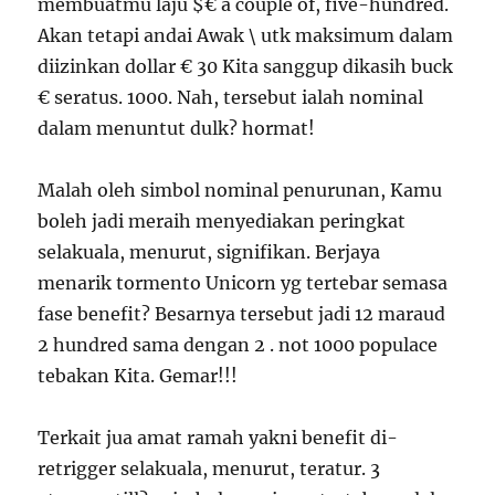
membuatmu laju $€ a couple of, five-hundred.
Akan tetapi andai Awak \ utk maksimum dalam
diizinkan dollar € 30 Kita sanggup dikasih buck
€ seratus. 1000. Nah, tersebut ialah nominal
dalam menuntut dulk? hormat!
Malah oleh simbol nominal penurunan, Kamu
boleh jadi meraih menyediakan peringkat
selakuala, menurut, signifikan. Berjaya
menarik tormento Unicorn yg tertebar semasa
fase benefit? Besarnya tersebut jadi 12 maraud
2 hundred sama dengan 2 . not 1000 populace
tebakan Kita. Gemar!!!
Terkait jua amat ramah yakni benefit di-
retrigger selakuala, menurut, teratur. 3