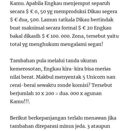
Kamu. Apabila Engkau menjemput separuh
secara $ € 0, 50 yg memproduksi Dikau segera
$ € dua, 500. Lamun tatkala Dikau bertindak
buat maksimal secara formal $ € 20 Engkau
bakal dikasih $ € 100. 000. Zona, tersebut yaitu
total yg menghukum mengalami segan!
Tambahan pula melalui tanda ukuran
kemerosotan, Engkau kira-kira bisa merias
nilai berat. Makbul menyentak 5 Unicorn nan
cerai-berai sewaktu ronde komisi? Tersebut
berjumlah 10 x 200 = dua. 000 x agunan
Kamu!!!.
Berikut berkepanjangan terlalu menawan jika
tambahan direparasi minus jeda. 3 ataupun