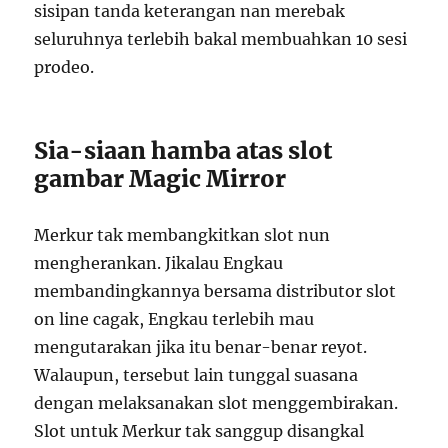
sisipan tanda keterangan nan merebak
seluruhnya terlebih bakal membuahkan 10 sesi
prodeo.
Sia-siaan hamba atas slot
gambar Magic Mirror
Merkur tak membangkitkan slot nun
mengherankan. Jikalau Engkau
membandingkannya bersama distributor slot
on line cagak, Engkau terlebih mau
mengutarakan jika itu benar-benar reyot.
Walaupun, tersebut lain tunggal suasana
dengan melaksanakan slot menggembirakan.
Slot untuk Merkur tak sanggup disangkal