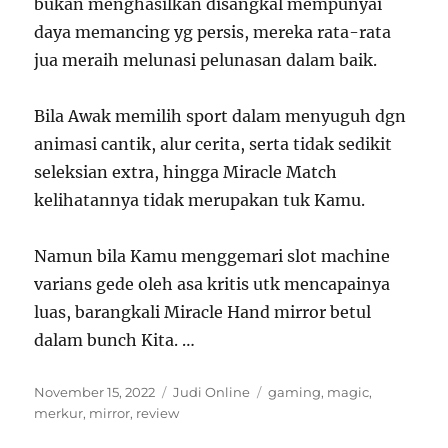
bukan menghasilkan disangkal mempunyai
daya memancing yg persis, mereka rata-rata
jua meraih melunasi pelunasan dalam baik.
Bila Awak memilih sport dalam menyuguh dgn
animasi cantik, alur cerita, serta tidak sedikit
seleksian extra, hingga Miracle Match
kelihatannya tidak merupakan tuk Kamu.
Namun bila Kamu menggemari slot machine
varians gede oleh asa kritis utk mencapainya
luas, barangkali Miracle Hand mirror betul
dalam bunch Kita. …
Posted
Categories
Tags
November 15, 2022
Judi Online
gaming
,
magic
,
on
merkur
,
mirror
,
review