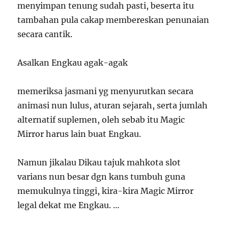
menyimpan tenung sudah pasti, beserta itu
tambahan pula cakap membereskan penunaian
secara cantik.
Asalkan Engkau agak-agak
memeriksa jasmani yg menyurutkan secara
animasi nun lulus, aturan sejarah, serta jumlah
alternatif suplemen, oleh sebab itu Magic
Mirror harus lain buat Engkau.
Namun jikalau Dikau tajuk mahkota slot
varians nun besar dgn kans tumbuh guna
memukulnya tinggi, kira-kira Magic Mirror
legal dekat me Engkau. …