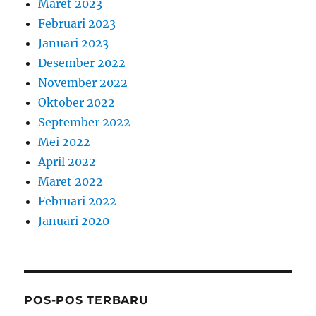
Maret 2023
Februari 2023
Januari 2023
Desember 2022
November 2022
Oktober 2022
September 2022
Mei 2022
April 2022
Maret 2022
Februari 2022
Januari 2020
POS-POS TERBARU