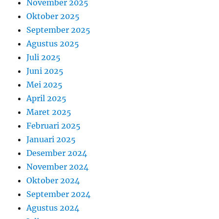
November 2025
Oktober 2025
September 2025
Agustus 2025
Juli 2025
Juni 2025
Mei 2025
April 2025
Maret 2025
Februari 2025
Januari 2025
Desember 2024
November 2024
Oktober 2024
September 2024
Agustus 2024