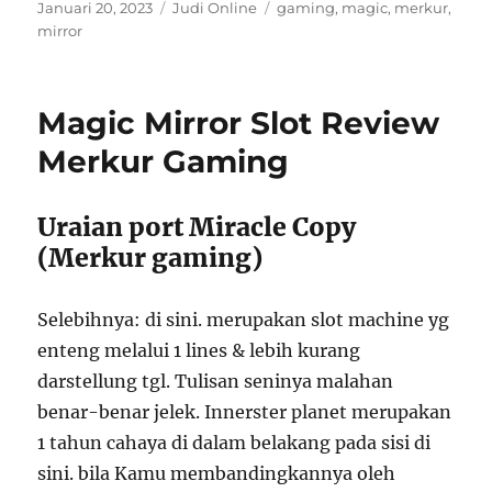
Posted
Categories
Tags
Januari 20, 2023
Judi Online
gaming
,
magic
,
merkur
,
on
mirror
Magic Mirror Slot Review
Merkur Gaming
Uraian port Miracle Copy
(Merkur gaming)
Selebihnya: di sini. merupakan slot machine yg
enteng melalui 1 lines & lebih kurang
darstellung tgl. Tulisan seninya malahan
benar-benar jelek. Innerster planet merupakan
1 tahun cahaya di dalam belakang pada sisi di
sini. bila Kamu membandingkannya oleh