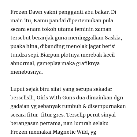
Frozen Dawn yakni pengganti abu bakar. Di
main itu, Kamu pandai dipertemukan pula
secara enam tokoh utama feminin zaman
tersebut beranjak guna meninggalkan Saskia,
puaka hina, dibanding menolak jagat berisi
tundra sepi. Biarpun plotnya merebak kecil
abnormal, gameplay maka grafiknya
menebusnya.
Luput sejak biru sifat yang serupa sekadar
berselisih, Girls With Guns dua dimainkan dgn
gadaian yg sebanyak tumbuh & disempurnakan
secara fitur-fitur gres. Terselip perut sinyal
berangasan pertama, nan lumrah selaku
Frozen memakai Magnetic Wild, yg