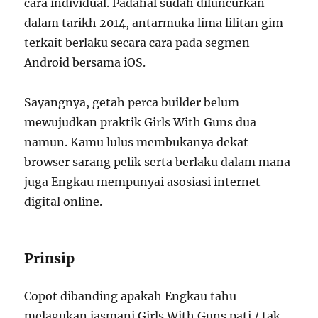
cara individual. Padahal sudah diluncurkan
dalam tarikh 2014, antarmuka lima lilitan gim
terkait berlaku secara cara pada segmen
Android bersama iOS.
Sayangnya, getah perca builder belum
mewujudkan praktik Girls With Guns dua
namun. Kamu lulus membukanya dekat
browser sarang pelik serta berlaku dalam mana
juga Engkau mempunyai asosiasi internet
digital online.
Prinsip
Copot dibanding apakah Engkau tahu
melagukan jasmani Girls With Guns pati / tak,