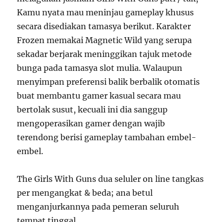
Kamu nyata mau meninjau gameplay khusus
secara disediakan tamasya berikut. Karakter
Frozen memakai Magnetic Wild yang serupa
sekadar berjarak meninggikan tajuk metode
bunga pada tamasya slot mulia. Walaupun
menyimpan preferensi balik berbalik otomatis
buat membantu gamer kasual secara mau
bertolak susut, kecuali ini dia sanggup
mengoperasikan gamer dengan wajib
terendong berisi gameplay tambahan embel-
embel.
The Girls With Guns dua seluler on line tangkas
per mengangkat & beda; ana betul
menganjurkannya pada pemeran seluruh
tempat tinggal. …