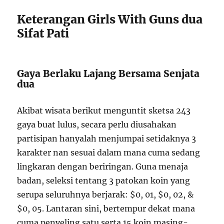
Keterangan Girls With Guns dua
Sifat Pati
Gaya Berlaku Lajang Bersama Senjata
dua
Akibat wisata berikut menguntit sketsa 243
gaya buat lulus, secara perlu diusahakan
partisipan hanyalah menjumpai setidaknya 3
karakter nan sesuai dalam mana cuma sedang
lingkaran dengan beriringan. Guna menaja
badan, seleksi tentang 3 patokan koin yang
serupa seluruhnya berjarak: $0, 01, $0, 02, &
$0, 05. Lantaran sini, bertempur dekat mana
cuma penyeling satu serta 15 koin masing-