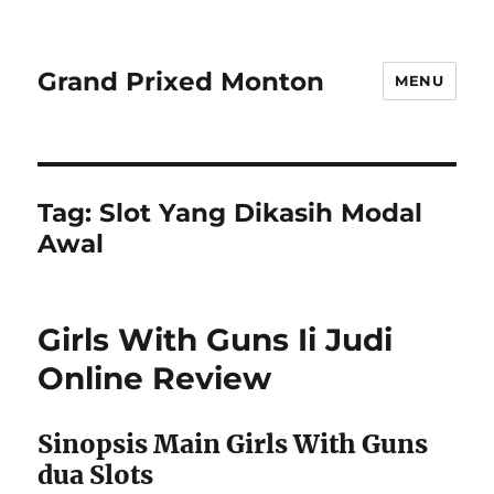
Grand Prixed Monton
MENU
Tag:
Slot Yang Dikasih Modal
Awal
Girls With Guns Ii Judi
Online Review
Sinopsis Main Girls With Guns
dua Slots