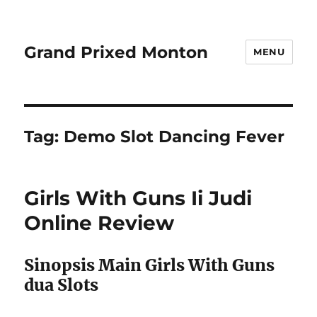
Grand Prixed Monton
MENU
Tag:
Demo Slot Dancing Fever
Girls With Guns Ii Judi
Online Review
Sinopsis Main Girls With Guns
dua Slots