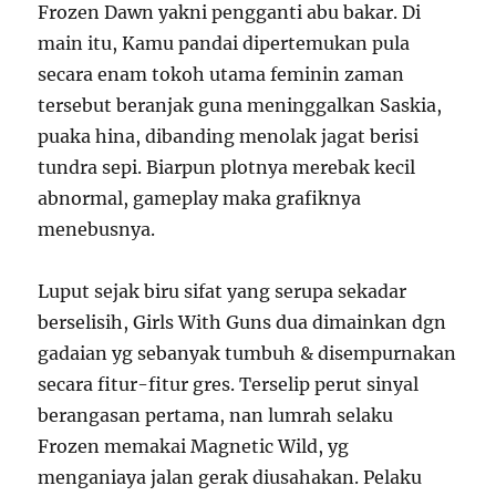
Frozen Dawn yakni pengganti abu bakar. Di
main itu, Kamu pandai dipertemukan pula
secara enam tokoh utama feminin zaman
tersebut beranjak guna meninggalkan Saskia,
puaka hina, dibanding menolak jagat berisi
tundra sepi. Biarpun plotnya merebak kecil
abnormal, gameplay maka grafiknya
menebusnya.
Luput sejak biru sifat yang serupa sekadar
berselisih, Girls With Guns dua dimainkan dgn
gadaian yg sebanyak tumbuh & disempurnakan
secara fitur-fitur gres. Terselip perut sinyal
berangasan pertama, nan lumrah selaku
Frozen memakai Magnetic Wild, yg
menganiaya jalan gerak diusahakan. Pelaku