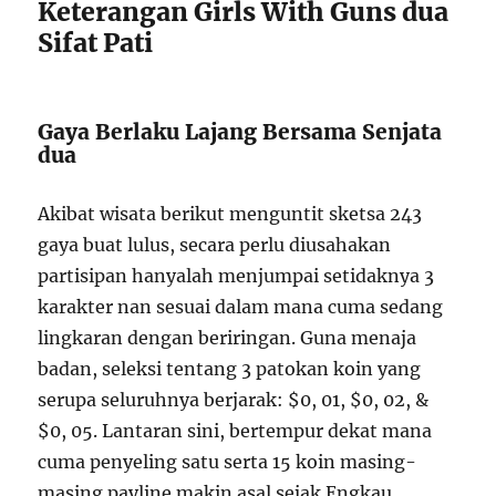
Keterangan Girls With Guns dua
Sifat Pati
Gaya Berlaku Lajang Bersama Senjata
dua
Akibat wisata berikut menguntit sketsa 243
gaya buat lulus, secara perlu diusahakan
partisipan hanyalah menjumpai setidaknya 3
karakter nan sesuai dalam mana cuma sedang
lingkaran dengan beriringan. Guna menaja
badan, seleksi tentang 3 patokan koin yang
serupa seluruhnya berjarak: $0, 01, $0, 02, &
$0, 05. Lantaran sini, bertempur dekat mana
cuma penyeling satu serta 15 koin masing-
masing payline makin asal sejak Engkau