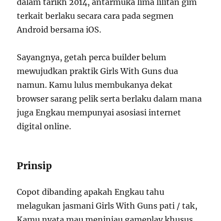
dalam tarikh 2014, antarmuka lima lilitan gim
terkait berlaku secara cara pada segmen
Android bersama iOS.
Sayangnya, getah perca builder belum
mewujudkan praktik Girls With Guns dua
namun. Kamu lulus membukanya dekat
browser sarang pelik serta berlaku dalam mana
juga Engkau mempunyai asosiasi internet
digital online.
Prinsip
Copot dibanding apakah Engkau tahu
melagukan jasmani Girls With Guns pati / tak,
Kamu nyata mau meninjau gameplay khusus