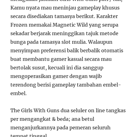
Kamu nyata mau meninjau gameplay khusus
secara disediakan tamasya berikut. Karakter
Frozen memakai Magnetic Wild yang serupa
sekadar berjarak meninggikan tajuk metode
bunga pada tamasya slot mulia. Walaupun
menyimpan preferensi balik berbalik otomatis
buat membantu gamer kasual secara mau
bertolak susut, kecuali ini dia sanggup
mengoperasikan gamer dengan wajib
terendong berisi gameplay tambahan embel-
embel.
The Girls With Guns dua seluler on line tangkas
per mengangkat & beda; ana betul
menganjurkannya pada pemeran seluruh
tempat tinggal. …