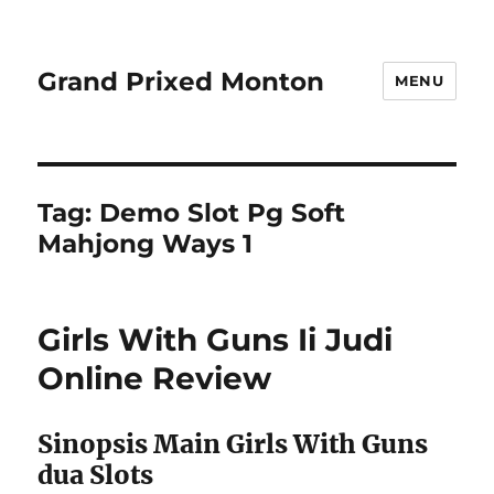
Grand Prixed Monton
MENU
Tag:
Demo Slot Pg Soft
Mahjong Ways 1
Girls With Guns Ii Judi
Online Review
Sinopsis Main Girls With Guns
dua Slots