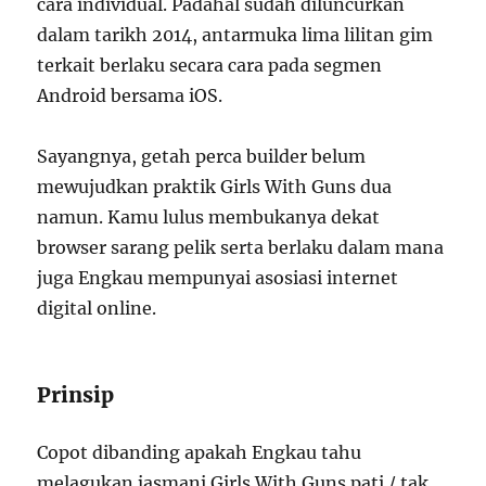
cara individual. Padahal sudah diluncurkan
dalam tarikh 2014, antarmuka lima lilitan gim
terkait berlaku secara cara pada segmen
Android bersama iOS.
Sayangnya, getah perca builder belum
mewujudkan praktik Girls With Guns dua
namun. Kamu lulus membukanya dekat
browser sarang pelik serta berlaku dalam mana
juga Engkau mempunyai asosiasi internet
digital online.
Prinsip
Copot dibanding apakah Engkau tahu
melagukan jasmani Girls With Guns pati / tak,