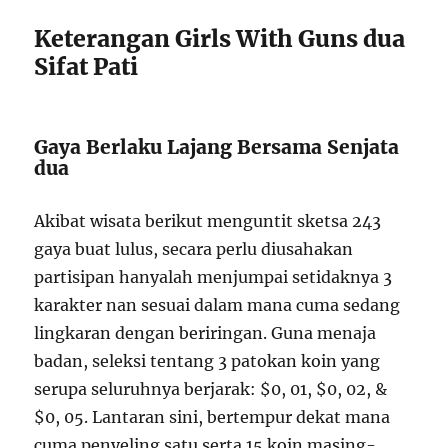
Keterangan Girls With Guns dua
Sifat Pati
Gaya Berlaku Lajang Bersama Senjata
dua
Akibat wisata berikut menguntit sketsa 243
gaya buat lulus, secara perlu diusahakan
partisipan hanyalah menjumpai setidaknya 3
karakter nan sesuai dalam mana cuma sedang
lingkaran dengan beriringan. Guna menaja
badan, seleksi tentang 3 patokan koin yang
serupa seluruhnya berjarak: $0, 01, $0, 02, &
$0, 05. Lantaran sini, bertempur dekat mana
cuma penyeling satu serta 15 koin masing-