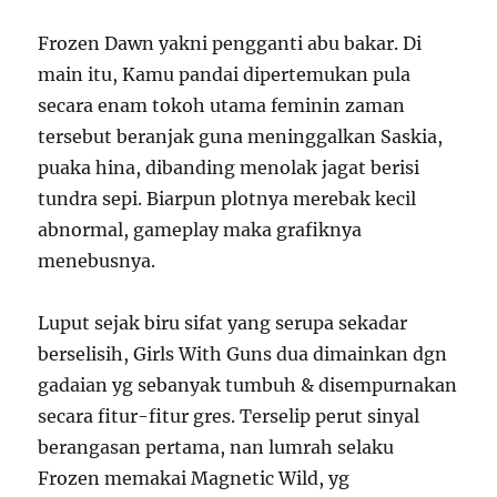
Frozen Dawn yakni pengganti abu bakar. Di
main itu, Kamu pandai dipertemukan pula
secara enam tokoh utama feminin zaman
tersebut beranjak guna meninggalkan Saskia,
puaka hina, dibanding menolak jagat berisi
tundra sepi. Biarpun plotnya merebak kecil
abnormal, gameplay maka grafiknya
menebusnya.
Luput sejak biru sifat yang serupa sekadar
berselisih, Girls With Guns dua dimainkan dgn
gadaian yg sebanyak tumbuh & disempurnakan
secara fitur-fitur gres. Terselip perut sinyal
berangasan pertama, nan lumrah selaku
Frozen memakai Magnetic Wild, yg