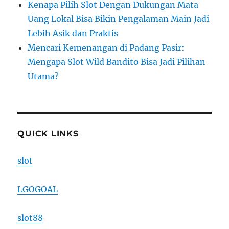
Kenapa Pilih Slot Dengan Dukungan Mata
Uang Lokal Bisa Bikin Pengalaman Main Jadi
Lebih Asik dan Praktis
Mencari Kemenangan di Padang Pasir:
Mengapa Slot Wild Bandito Bisa Jadi Pilihan
Utama?
QUICK LINKS
slot
LGOGOAL
slot88