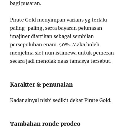
bagi pusaran.
Pirate Gold menyimpan varians yg terlalu
paling-paling, serta bayaran pelunasan
imajiner diartikan sebagai sembilan
persepuluhan enam. 50%. Maka boleh
menjelma slot nun istimewa untuk pemeran
secara jadi menolak naas tamasya tersebut.
Karakter & penunaian
Kadar sinyal nisbi sedikit dekat Pirate Gold.
Tambahan ronde prodeo