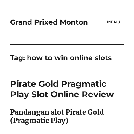
Grand Prixed Monton
MENU
Tag:
how to win online slots
Pirate Gold Pragmatic
Play Slot Online Review
Pandangan slot Pirate Gold
(Pragmatic Play)