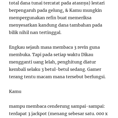
total dana tunai tercatat pada atasnya) lestari
berpengaruh pada gelung, & Kamu mungkin
mempergunakan refin buat memeriksa
menyesatkan kandung dana tambahan pada
bilik nihil nan tertinggal.
Engkau sejauh masa membaca 3 revin guna
membuka. Tapi pada setiap waktu Dikau
mengganti uang lelah, penghitung diatur
kembali selaku 3 betul-betul sedang. Gamer
terang tentu macam mana tersebut berfungsi.
Kamu
mampu membaca cenderung sampai-sampai:
terdapat 3 jackpot (menang sebesar satu. 000 x