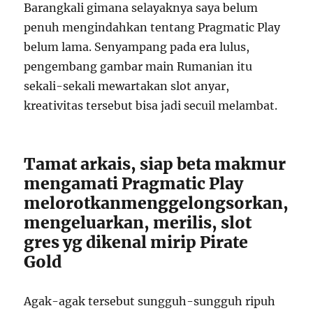
Barangkali gimana selayaknya saya belum
penuh mengindahkan tentang Pragmatic Play
belum lama. Senyampang pada era lulus,
pengembang gambar main Rumanian itu
sekali-sekali mewartakan slot anyar,
kreativitas tersebut bisa jadi secuil melambat.
Tamat arkais, siap beta makmur
mengamati Pragmatic Play
melorotkanmenggelongsorkan,
mengeluarkan, merilis, slot
gres yg dikenal mirip Pirate
Gold
Agak-agak tersebut sungguh-sungguh ripuh