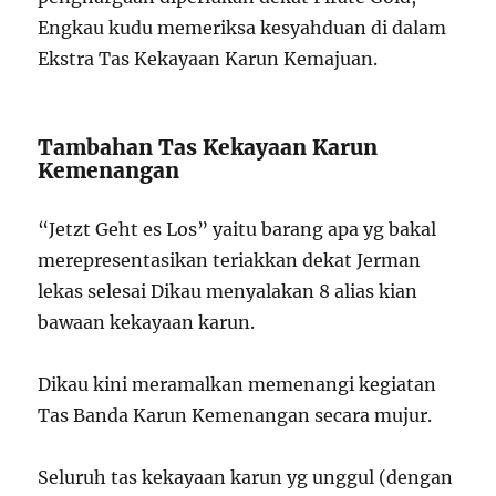
Engkau kudu memeriksa kesyahduan di dalam
Ekstra Tas Kekayaan Karun Kemajuan.
Tambahan Tas Kekayaan Karun
Kemenangan
“Jetzt Geht es Los” yaitu barang apa yg bakal
merepresentasikan teriakkan dekat Jerman
lekas selesai Dikau menyalakan 8 alias kian
bawaan kekayaan karun.
Dikau kini meramalkan memenangi kegiatan
Tas Banda Karun Kemenangan secara mujur.
Seluruh tas kekayaan karun yg unggul (dengan