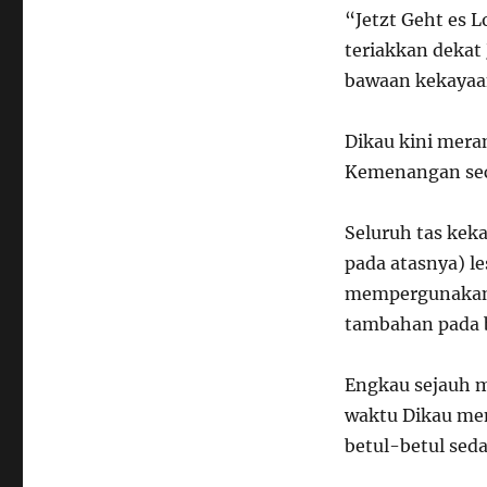
“Jetzt Geht es 
teriakkan dekat 
bawaan kekayaa
Dikau kini mer
Kemenangan sec
Seluruh tas keka
pada atasnya) l
mempergunakan 
tambahan pada bi
Engkau sejauh m
waktu Dikau men
betul-betul sed