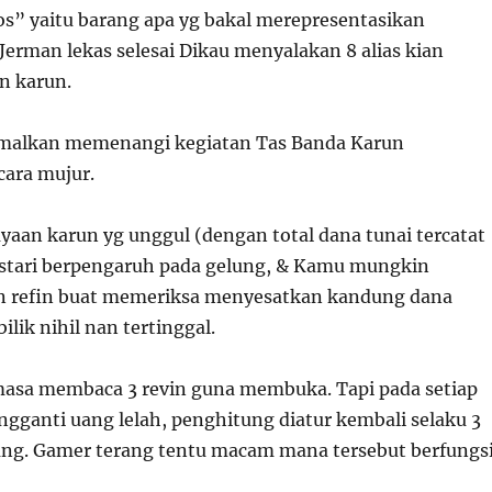
Los” yaitu barang apa yg bakal merepresentasikan
Jerman lekas selesai Dikau menyalakan 8 alias kian
n karun.
amalkan memenangi kegiatan Tas Banda Karun
ara mujur.
yaan karun yg unggul (dengan total dana tunai tercatat
estari berpengaruh pada gelung, & Kamu mungkin
refin buat memeriksa menyesatkan kandung dana
lik nihil nan tertinggal.
asa membaca 3 revin guna membuka. Tapi pada setiap
gganti uang lelah, penghitung diatur kembali selaku 3
ang. Gamer terang tentu macam mana tersebut berfungsi