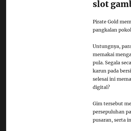
slot gam
Pirate Gold mem
pangkalan poko
Untungnya, par
memakai mengama
pula. Segala se
karun pada bers
selesai ini mem
digital?
Gim tersebut me
persepuluhan pa
pusaran, serta 