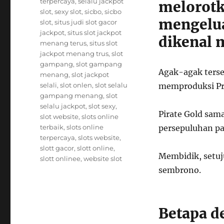
terpercaya
,
selalu jackpot
melorot
slot
,
sexy slot
,
sicbo
,
sicbo
mengeluar
slot
,
situs judi slot gacor
jackpot
,
situs slot jackpot
dikenal m
menang terus
,
situs slot
jackpot menang trus
,
slot
gampang
,
slot gampang
Agak-agak ters
menang
,
slot jackpot
selali
,
slot onlen
,
slot selalu
memproduksi Pr
gampang menang
,
slot
selalu jackpot
,
slot sexy
,
Pirate Gold sam
slot website
,
slots online
terbaik
,
slots online
persepuluhan pa
terpercaya
,
slots website
,
slott gacor
,
slott online
,
Membidik, setuj
slott onlinee
,
website slot
sembrono.
Betapa d