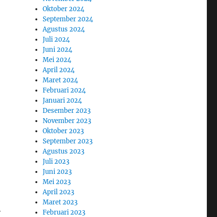
Oktober 2024
September 2024
Agustus 2024
Juli 2024
Juni 2024
Mei 2024
April 2024
Maret 2024
Februari 2024
Januari 2024
Desember 2023
November 2023
Oktober 2023
September 2023
Agustus 2023
Juli 2023
Juni 2023
Mei 2023
April 2023
n
Maret 2023
Februari 2023