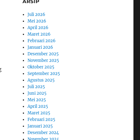
ARSIP
Juli 2026
Mei 2026
April 2026
Maret 2026
Februari 2026
Januari 2026
Desember 2025
November 2025
Oktober 2025
g
September 2025
Agustus 2025
Juli 2025
Juni 2025
Mei 2025
April 2025
Maret 2025
Februari 2025
Januari 2025
Desember 2024
November 2024