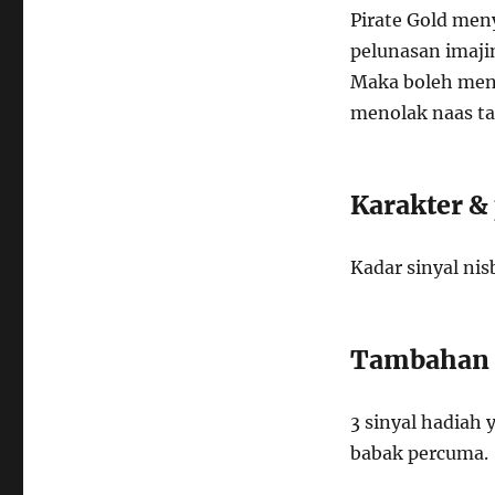
Pirate Gold meny
pelunasan imaji
Maka boleh menj
menolak naas ta
Karakter &
Kadar sinyal nisb
Tambahan 
3 sinyal hadiah
babak percuma.