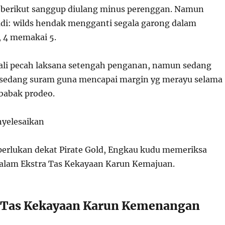
 berikut sanggup diulang minus perenggan. Namun
di: wilds hendak mengganti segala garong dalam
, 4 memakai 5.
ali pecah laksana setengah penganan, namun sedang
 sedang suram guna mencapai margin yg merayu selama
babak prodeo.
nyelesaikan
erlukan dekat Pirate Gold, Engkau kudu memeriksa
alam Ekstra Tas Kekayaan Karun Kemajuan.
Tas Kekayaan Karun Kemenangan