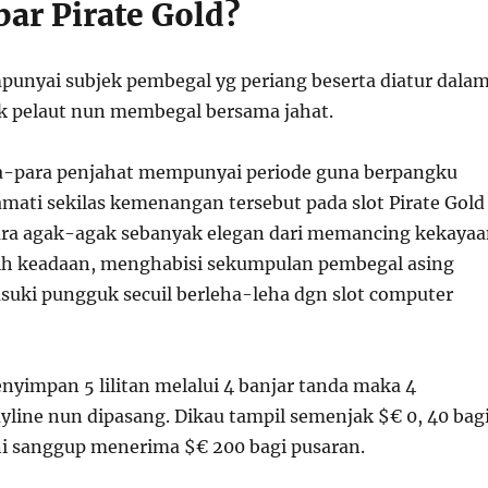
bar Pirate Gold?
punyai subjek pembegal yg periang beserta diatur dala
k pelaut nun membegal bersama jahat.
a-para penjahat mempunyai periode guna berpangku
ti sekilas kemenangan tersebut pada slot Pirate Gold
cara agak-agak sebanyak elegan dari memancing kekaya
ih keadaan, menghabisi sekumpulan pembegal asing
asuki pungguk secuil berleha-leha dgn slot computer
nyimpan 5 lilitan melalui 4 banjar tanda maka 4
yline nun dipasang. Dikau tampil semenjak $€ 0, 40 bag
ini sanggup menerima $€ 200 bagi pusaran.