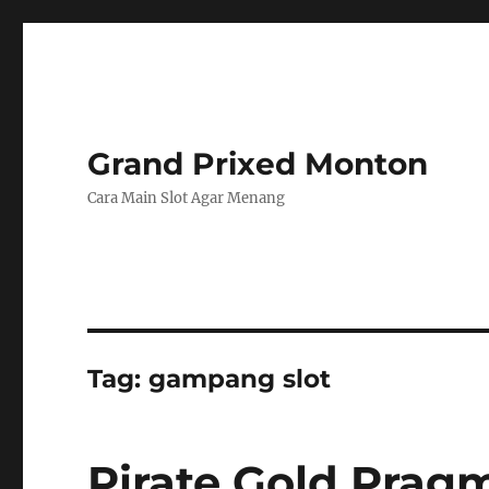
Grand Prixed Monton
Cara Main Slot Agar Menang
Tag:
gampang slot
Pirate Gold Pragm