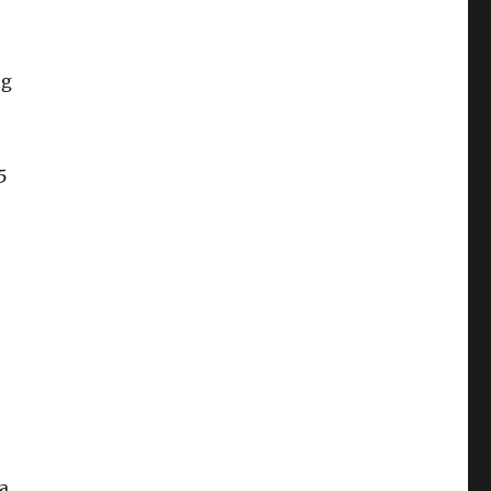
ng
5
a