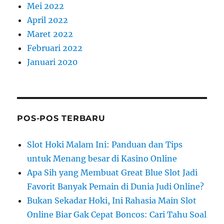
Mei 2022
April 2022
Maret 2022
Februari 2022
Januari 2020
POS-POS TERBARU
Slot Hoki Malam Ini: Panduan dan Tips
untuk Menang besar di Kasino Online
Apa Sih yang Membuat Great Blue Slot Jadi
Favorit Banyak Pemain di Dunia Judi Online?
Bukan Sekadar Hoki, Ini Rahasia Main Slot
Online Biar Gak Cepat Boncos: Cari Tahu Soal