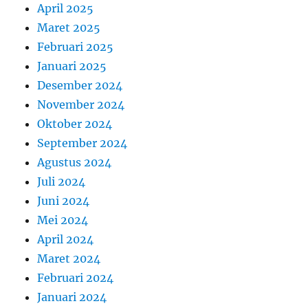
April 2025
Maret 2025
Februari 2025
Januari 2025
Desember 2024
November 2024
Oktober 2024
September 2024
Agustus 2024
Juli 2024
Juni 2024
Mei 2024
April 2024
Maret 2024
Februari 2024
Januari 2024