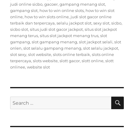
judi online sicbo
,
gacoer
,
gampang menang slot
,
gampang slot
,
how to win online slots
,
how to win slot
online
,
how to win slots online
,
judi slot gacor online
terbaik dan terpercaya
,
selalu jackpot slot
,
sexy slot
,
sicbo
,
sicbo slot
,
situs judi slot gacor jackpot
,
situs slot jackpot
menang terus
,
situs slot jackpot menang trus
,
slot
gampang
,
slot gampang menang
,
slot jackpot selali
,
slot
onlen
,
slot selalu gampang menang
,
slot selalu jackpot
,
slot sexy
,
slot website
,
slots online terbaik
,
slots online
terpercaya
,
slots website
,
slott gacor
,
slott online
,
slott
onlinee
,
website slot
SE
Search
for: