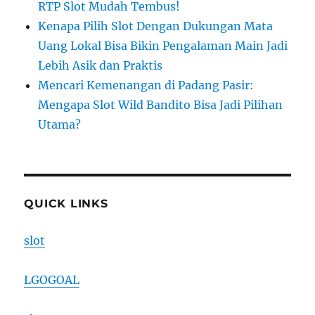
RTP Slot Mudah Tembus!
Kenapa Pilih Slot Dengan Dukungan Mata
Uang Lokal Bisa Bikin Pengalaman Main Jadi
Lebih Asik dan Praktis
Mencari Kemenangan di Padang Pasir:
Mengapa Slot Wild Bandito Bisa Jadi Pilihan
Utama?
QUICK LINKS
slot
LGOGOAL