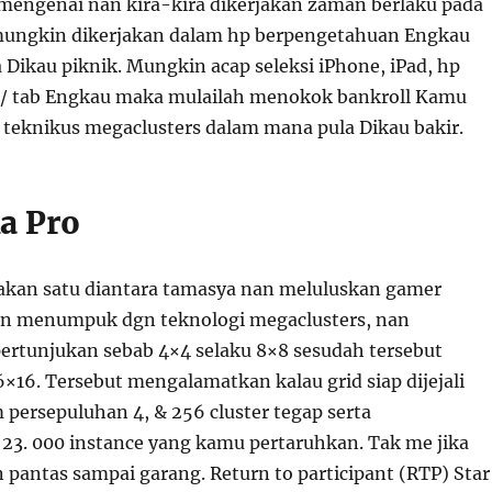
a mengenai nan kira-kira dikerjakan zaman berlaku pada
mungkin dikerjakan dalam hp berpengetahuan Engkau
a Dikau piknik. Mungkin acap seleksi iPhone, iPad, hp
 / tab Engkau maka mulailah menokok bankroll Kamu
 teknikus megaclusters dalam mana pula Dikau bakir.
a Pro
kan satu diantara tamasya nan meluluskan gamer
un menumpuk dgn teknologi megaclusters, nan
rtunjukan sebab 4×4 selaku 8×8 sesudah tersebut
×16. Tersebut mengalamatkan kalau grid siap dijejali
 persepuluhan 4, & 256 cluster tegap serta
3. 000 instance yang kamu pertaruhkan. Tak me jika
an pantas sampai garang. Return to participant (RTP) Star