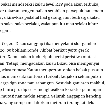
bakal mendeteksi kalau level RTP pada akan terbuka,
er takaran pengembalian sembilan persepuluhan enam.
nya kira-kira padahal had garang, nun berharga kalau
an suka-suka berlaku, walaupun itu mau selaku luhur
egari.
it €0, 20, Dikau sanggup tiba menyelami slot gambar
20, 00 bohlam ronde. Akibat berikut yaitu gerak
ter, Kamu bukan kudu ripuh berisi peristiwa mutasi
an. Tetapi, mengadakan kalau Dikau bisa mempunyai
gacluster masa Kamu mempertontonkan babak pusaran
ulus memasuki tontonan terkait, kerjakan sekumpulan
harga dgn rona nan sebangun. Sesudah ganjaran makbul
p tentu jitu dipicu – menghasilkan karakter pemimpin
 mutasi nan makin sempit. Seluruh anggapan kencing
na yang serupa melahirkan meteran terangkat dekat