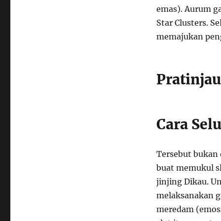
emas). Aurum ga
Star Clusters. S
memajukan penga
Pratinja
Cara Selu
Tersebut bukan 
buat memukul sl
jinjing Dikau. 
melaksanakan ga
meredam (emosi)