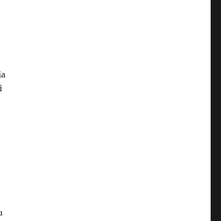
ia
i
n
u