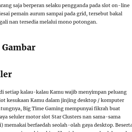
rang saja berperan selaku pengganda pada slot on-line
elesai pemain aurum sampai pada grid, tersebut bakal
li nan tersedia melalui mono potongan.
u Gambar
ler
di setiap kalau-kalau Kamu wajib menyimpan peluang
ot kesukaan Kamu dalam jinjing desktop / komputer
Untungnya, Big Time Gaming mempunyai fikrah buat
ya seluler motor slot Star Clusters nan sama-sama
 memakai berfaedah seolah-olah gaya desktop. Besert