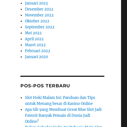
Januari 2023
Desember 2022
November 2022
Oktober 2022
September 2022
Mei 2022
April 2022
Maret 2022
Februari 2022
Januari 2020
POS-POS TERBARU
Slot Hoki Malam Ini: Panduan dan Tips
,
untuk Menang besar di Kasino Online
Apa Sih yang Membuat Great Blue Slot Jadi
Favorit Banyak Pemain di Dunia Judi
Online?