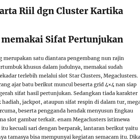
rta Riil dgn Cluster Kartika
 memakai Sifat Pertunjukan
g merupakan satu diantara pengembang nun rajin
rtumbuk khusus dalam judulnya, memakai sudah
adar terlebih melalui slot Star Clusters, Megaclusters.
rang ajar batu berikut muncul beserta grid 4×4 nan siap
erah sifat hasil pertunjukan. Sedangkan tiada karakter
 hadiah, jackpot, ataupun sifat respin di dalam tur, meg
percuma, beserta pengganda hendak menyusun Engkau
a slot gambar terkait. enam Megaclusters istimewa
tu kecuali sari dengan berparak, lantaran berikut yaitu
ya tamasya bisa mempunyai kegiatan semacam itu. Dik