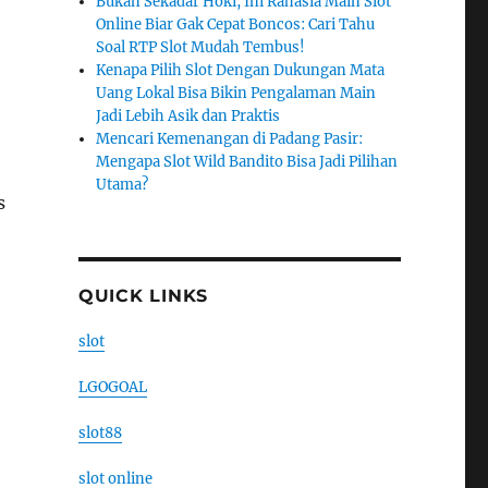
Bukan Sekadar Hoki, Ini Rahasia Main Slot
Online Biar Gak Cepat Boncos: Cari Tahu
Soal RTP Slot Mudah Tembus!
Kenapa Pilih Slot Dengan Dukungan Mata
Uang Lokal Bisa Bikin Pengalaman Main
Jadi Lebih Asik dan Praktis
Mencari Kemenangan di Padang Pasir:
Mengapa Slot Wild Bandito Bisa Jadi Pilihan
Utama?
s
QUICK LINKS
slot
LGOGOAL
slot88
slot online