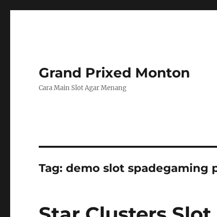
Grand Prixed Monton
Cara Main Slot Agar Menang
Tag:
demo slot spadegaming 
Star Clusters Slo