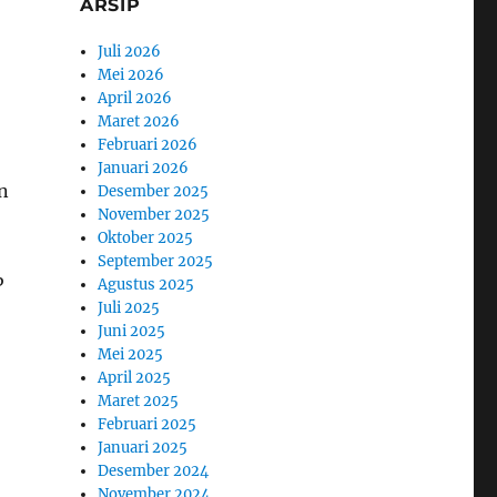
ARSIP
Juli 2026
Mei 2026
April 2026
Maret 2026
Februari 2026
Januari 2026
n
Desember 2025
November 2025
Oktober 2025
September 2025
P
Agustus 2025
Juli 2025
Juni 2025
Mei 2025
April 2025
Maret 2025
Februari 2025
Januari 2025
Desember 2024
November 2024