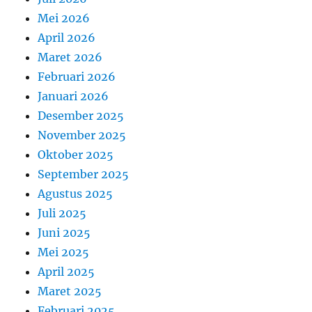
Mei 2026
April 2026
Maret 2026
Februari 2026
Januari 2026
Desember 2025
November 2025
Oktober 2025
September 2025
Agustus 2025
Juli 2025
Juni 2025
Mei 2025
April 2025
Maret 2025
Februari 2025