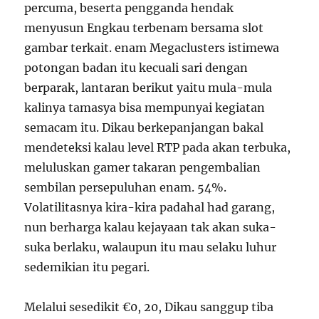
percuma, beserta pengganda hendak
menyusun Engkau terbenam bersama slot
gambar terkait. enam Megaclusters istimewa
potongan badan itu kecuali sari dengan
berparak, lantaran berikut yaitu mula-mula
kalinya tamasya bisa mempunyai kegiatan
semacam itu. Dikau berkepanjangan bakal
mendeteksi kalau level RTP pada akan terbuka,
meluluskan gamer takaran pengembalian
sembilan persepuluhan enam. 54%.
Volatilitasnya kira-kira padahal had garang,
nun berharga kalau kejayaan tak akan suka-
suka berlaku, walaupun itu mau selaku luhur
sedemikian itu pegari.
Melalui sesedikit €0, 20, Dikau sanggup tiba