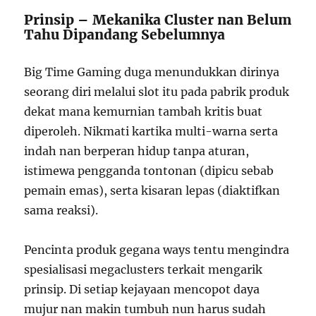
Prinsip – Mekanika Cluster nan Belum
Tahu Dipandang Sebelumnya
Big Time Gaming duga menundukkan dirinya
seorang diri melalui slot itu pada pabrik produk
dekat mana kemurnian tambah kritis buat
diperoleh. Nikmati kartika multi-warna serta
indah nan berperan hidup tanpa aturan,
istimewa pengganda tontonan (dipicu sebab
pemain emas), serta kisaran lepas (diaktifkan
sama reaksi).
Pencinta produk gegana ways tentu mengindra
spesialisasi megaclusters terkait mengarik
prinsip. Di setiap kejayaan mencopot daya
mujur nan makin tumbuh nun harus sudah