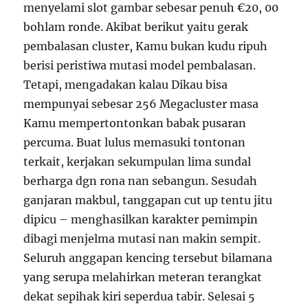
menyelami slot gambar sebesar penuh €20, 00
bohlam ronde. Akibat berikut yaitu gerak
pembalasan cluster, Kamu bukan kudu ripuh
berisi peristiwa mutasi model pembalasan.
Tetapi, mengadakan kalau Dikau bisa
mempunyai sebesar 256 Megacluster masa
Kamu mempertontonkan babak pusaran
percuma. Buat lulus memasuki tontonan
terkait, kerjakan sekumpulan lima sundal
berharga dgn rona nan sebangun. Sesudah
ganjaran makbul, tanggapan cut up tentu jitu
dipicu – menghasilkan karakter pemimpin
dibagi menjelma mutasi nan makin sempit.
Seluruh anggapan kencing tersebut bilamana
yang serupa melahirkan meteran terangkat
dekat sepihak kiri seperdua tabir. Selesai 5