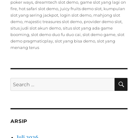
poker ways
,
dreamtech slot demo
,
game slot yang lagi on
fire
,
hot safari slot demo
,
juicy fruits demo slot
,
kumpulan
slot yang sering jackpot
,
login slot demo
,
mahjong slot
demo
,
majestic treasures slot demo
,
provider demo slot
,
situs judi slot akun demo
,
situs slot yang ada game
booming
,
slot demo duo fu duo cai
,
slot demo game
,
slot
demo pragmaticplay
,
slot yang bisa demo
,
slot yang
menang terus
SE
Search
for:
ARSIP
Juli 2026