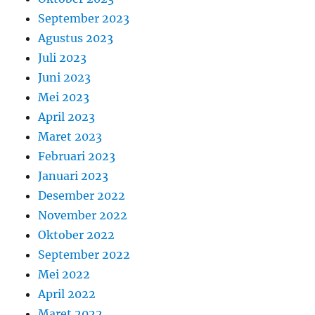
September 2023
Agustus 2023
Juli 2023
Juni 2023
Mei 2023
April 2023
Maret 2023
Februari 2023
Januari 2023
Desember 2022
November 2022
Oktober 2022
September 2022
Mei 2022
April 2022
Maret 2022