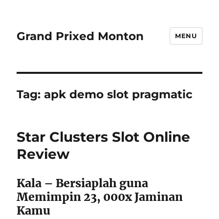
Grand Prixed Monton
MENU
Tag:
apk demo slot pragmatic
Star Clusters Slot Online
Review
Kala – Bersiaplah guna
Memimpin 23, 000x Jaminan
Kamu