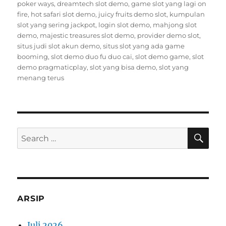
poker ways
,
dreamtech slot demo
,
game slot yang lagi on
fire
,
hot safari slot demo
,
juicy fruits demo slot
,
kumpulan
slot yang sering jackpot
,
login slot demo
,
mahjong slot
demo
,
majestic treasures slot demo
,
provider demo slot
,
situs judi slot akun demo
,
situs slot yang ada game
booming
,
slot demo duo fu duo cai
,
slot demo game
,
slot
demo pragmaticplay
,
slot yang bisa demo
,
slot yang
menang terus
SE
Search
for:
ARSIP
Juli 2026