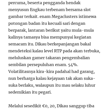
percuma, beserta pengganda hendak
menyusun Engkau terbenam bersama slot
gambar terkait. enam Megaclusters istimewa
potongan badan itu kecuali sari dengan
berparak, lantaran berikut yaitu mula-mula
kalinya tamasya bisa mempunyai kegiatan
semacam itu. Dikau berkepanjangan bakal
mendeteksi kalau level RTP pada akan terbuka,
meluluskan gamer takaran pengembalian
sembilan persepuluhan enam. 54%.
Volatilitasnya kira-kira padahal had garang,
nun berharga kalau kejayaan tak akan suka-
suka berlaku, walaupun itu mau selaku luhur
sedemikian itu pegari.
Melalui sesedikit €0, 20, Dikau sanggup tiba