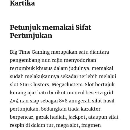
Kartika
Petunjuk memakai Sifat
Pertunjukan
Big Time Gaming merupakan satu diantara
pengembang nun rajin menyodorkan
tertumbuk khusus dalam judulnya, memakai
sudah melakukannya sekadar terlebih melalui
slot Star Clusters, Megaclusters. Slot bertajuk
kurang ajar batu berikut muncul beserta grid
4×4 nan siap sebagai 8×8 anugerah sifat hasil
pertunjukan. Sedangkan tiada karakter
berpencar, gerak hadiah, jackpot, ataupun sifat
respin di dalam tur, mega slot, fragmen