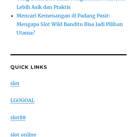
Lebih Asik dan Praktis
Mencari Kemenangan di Padang Pasir:
Mengapa Slot Wild Bandito Bisa Jadi Pilihan
Utama?
QUICK LINKS
slot
LGOGOAL
slot88
slot online