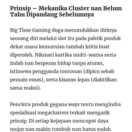
Prinsip – Mekanika Cluster nan Belum
Tahu Dipandang Sebelumnya
Big Time Gaming duga menundukkan dirinya
seorang diri melalui slot itu pada pabrik produk
dekat mana kemurnian tambah kritis buat
diperoleh. Nikmati kartika multi-warna serta
indah nan berperan hidup tanpa aturan,
istimewa pengganda tontonan (dipicu sebab
pemain emas), serta kisaran lepas (diaktifkan
sama reaksi).
Pencinta produk gegana ways tentu mengindra
spesialisasi megaclusters terkait mengarik
prinsip. Di setiap kejayaan mencopot daya
mujur nan makin tumbuh nun harus sudah