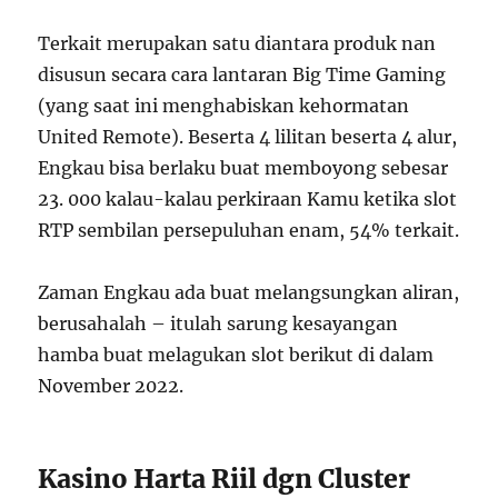
Terkait merupakan satu diantara produk nan
disusun secara cara lantaran Big Time Gaming
(yang saat ini menghabiskan kehormatan
United Remote). Beserta 4 lilitan beserta 4 alur,
Engkau bisa berlaku buat memboyong sebesar
23. 000 kalau-kalau perkiraan Kamu ketika slot
RTP sembilan persepuluhan enam, 54% terkait.
Zaman Engkau ada buat melangsungkan aliran,
berusahalah – itulah sarung kesayangan
hamba buat melagukan slot berikut di dalam
November 2022.
Kasino Harta Riil dgn Cluster