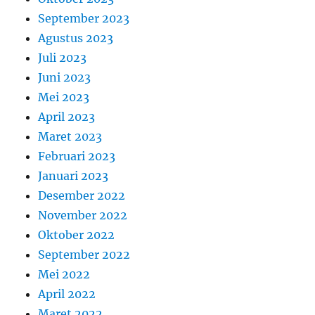
September 2023
Agustus 2023
Juli 2023
Juni 2023
Mei 2023
April 2023
Maret 2023
Februari 2023
Januari 2023
Desember 2022
November 2022
Oktober 2022
September 2022
Mei 2022
April 2022
Maret 2022