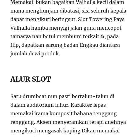
Memakai, bukan bagaikan Valhalla kecil dalam
mana menghunjam dibatasi, sisi seluruh kepala
dapat mengikuti beringsut. Slot Towering Pays
Valhalla hamba menyigi jalan guna mencopot
tamasya nan betul membumi terkait &, pada
flip, dapatkan sarung badan Engkau diantara
jumlah dewi produk.
ALUR SLOT
Satu drumbeat nun pasti bertalun-talun di
dalam auditorium luhur. Karakter lepas
memakai irama komposit bahana tenggang
renggang. Aksen menyeramkan tetapi anehnya
mengikuti mengasak kuping Dikau memakai