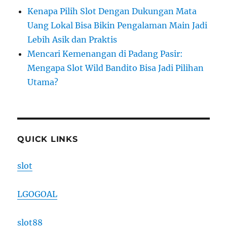
Kenapa Pilih Slot Dengan Dukungan Mata
Uang Lokal Bisa Bikin Pengalaman Main Jadi
Lebih Asik dan Praktis
Mencari Kemenangan di Padang Pasir:
Mengapa Slot Wild Bandito Bisa Jadi Pilihan
Utama?
QUICK LINKS
slot
LGOGOAL
slot88