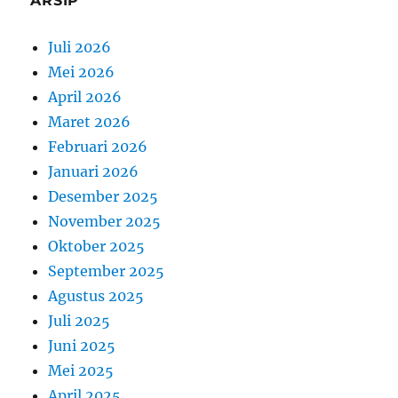
ARSIP
Juli 2026
Mei 2026
April 2026
Maret 2026
Februari 2026
Januari 2026
Desember 2025
November 2025
Oktober 2025
September 2025
Agustus 2025
Juli 2025
Juni 2025
Mei 2025
April 2025