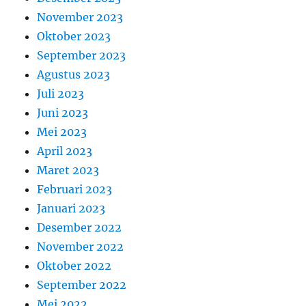
November 2023
Oktober 2023
September 2023
Agustus 2023
Juli 2023
Juni 2023
Mei 2023
April 2023
Maret 2023
Februari 2023
Januari 2023
Desember 2022
November 2022
Oktober 2022
September 2022
Mei 2022