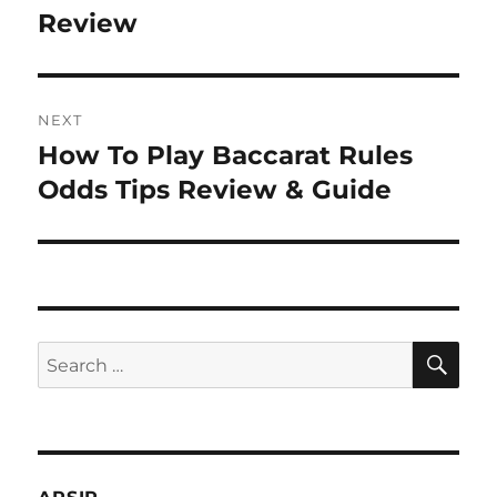
post:
Review
NEXT
How To Play Baccarat Rules
Next
post:
Odds Tips Review & Guide
SE
Search
for: