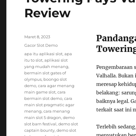
Review
Pandanga
Posted
Maret 8, 2023
on
Categories
Gacor Slot Demo
Towerin
Tags
apa itu aplikasi slot
,
apa
itu to slot
,
aplikasi slot
yang mudah menang
,
Pengembaraan s
bermain slot gates of
Valhalla. Bukan
olympus
,
boongo slot
meresap kehidup
demo
,
cara agar menang
main game slot
,
cara
belakang: sarun
bermain slot demo
,
cara
baiknya legal. G
main slot pragmatic agar
terkait saat in
menang
,
cara menang
main slot 5 dragon
,
demo
slot barn festival
,
demo slot
Terlebih sedang
captain bounty
,
demo slot
menyatukan bert