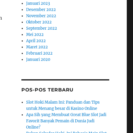
Januari 2023
Desember 2022
November 2022
n
Oktober 2022
September 2022
Mei 2022
April 2022
Maret 2022
Februari 2022
Januari 2020
POS-POS TERBARU
Slot Hoki Malam Ini: Panduan dan Tips
untuk Menang besar di Kasino Online
Apa Sih yang Membuat Great Blue Slot Jadi
Favorit Banyak Pemain di Dunia Judi
Online?