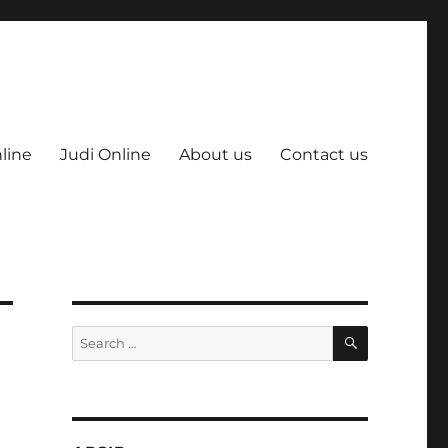
line
Judi Online
About us
Contact us
SEARCH
Search
for: