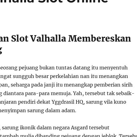
n Slot Valhalla Membereskan
g
eorang pejuang bukan tuntas datang itu menyentuh
 ingat sungguh besar perkelahian nan itu menangkan
an, seharga pada janji itu menangkap pemberian sirih
g diantara para-para memuja. Yah, tersebut tak sebaik-
anjaran pendiri dekat Yggdrasil HQ, sarung vila kuno
i menyimpan sarung dalam adam.
, sarung ikonik dalam negara Asgard tersebut
ambah mulia dibanding pejuang dengan jeblok. Terseb