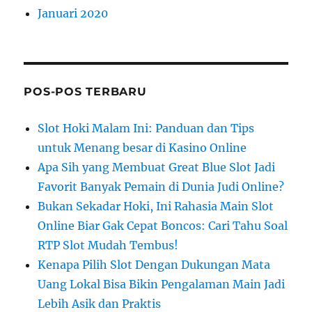
Januari 2020
POS-POS TERBARU
Slot Hoki Malam Ini: Panduan dan Tips
untuk Menang besar di Kasino Online
Apa Sih yang Membuat Great Blue Slot Jadi
Favorit Banyak Pemain di Dunia Judi Online?
Bukan Sekadar Hoki, Ini Rahasia Main Slot
Online Biar Gak Cepat Boncos: Cari Tahu Soal
RTP Slot Mudah Tembus!
Kenapa Pilih Slot Dengan Dukungan Mata
Uang Lokal Bisa Bikin Pengalaman Main Jadi
Lebih Asik dan Praktis