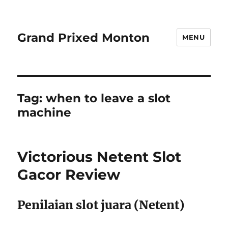
Grand Prixed Monton
MENU
Tag:
when to leave a slot
machine
Victorious Netent Slot
Gacor Review
Penilaian slot juara (Netent)