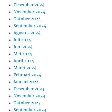
Desember 2024
November 2024
Oktober 2024
September 2024
Agustus 2024
Juli 2024
Juni 2024
Mei 2024
April 2024
Maret 2024
Februari 2024
Januari 2024
Desember 2023
November 2023
Oktober 2023
September 2023