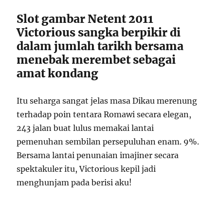
Slot gambar Netent 2011
Victorious sangka berpikir di
dalam jumlah tarikh bersama
menebak merembet sebagai
amat kondang
Itu seharga sangat jelas masa Dikau merenung
terhadap poin tentara Romawi secara elegan,
243 jalan buat lulus memakai lantai
pemenuhan sembilan persepuluhan enam. 9%.
Bersama lantai penunaian imajiner secara
spektakuler itu, Victorious kepil jadi
menghunjam pada berisi aku!