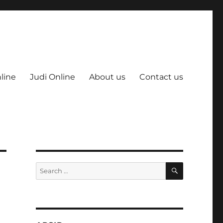
line
Judi Online
About us
Contact us
SEARCH
Search
for: