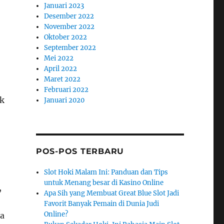
Januari 2023
Desember 2022
November 2022
Oktober 2022
September 2022
Mei 2022
April 2022
Maret 2022
Februari 2022
ek
Januari 2020
POS-POS TERBARU
Slot Hoki Malam Ini: Panduan dan Tips
untuk Menang besar di Kasino Online
,
Apa Sih yang Membuat Great Blue Slot Jadi
Favorit Banyak Pemain di Dunia Judi
Online?
a