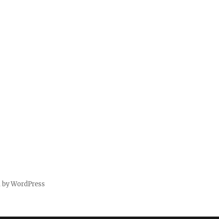
d by WordPress