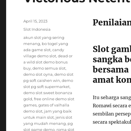
Penilaian
Posted
April 15, 2023
on
Categories
Slot Indonesia
Tags
akun slot yang sering
menang
,
bo togel yang
Slot gam
ada game slot
,
candy
village demo slot
,
dead or
sangka b
a wild slot demo bonus
bersama
buy
,
demo semua slot
,
demo slot oyna
,
demo slot
amat ko
pg soft caishen win
,
demo
slot pg soft supermarket
,
demo slot sweet bonanza
Itu seharga san
gold
,
free online demo slot
games
,
gates of valhalla
Romawi secara e
demo slot
,
jam yang baik
sembilan persep
untuk main slot
,
jenis slot
secara spektakul
yang mudah menang
,
pg
slot game demo
,
roma slot