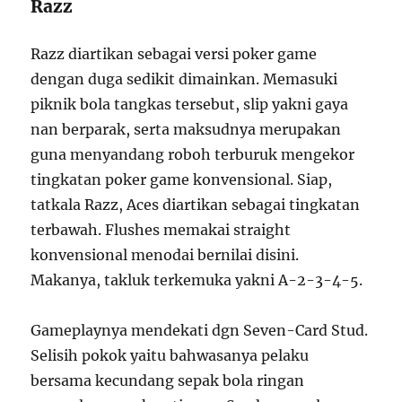
Razz
Razz diartikan sebagai versi poker game
dengan duga sedikit dimainkan. Memasuki
piknik bola tangkas tersebut, slip yakni gaya
nan berparak, serta maksudnya merupakan
guna menyandang roboh terburuk mengekor
tingkatan poker game konvensional. Siap,
tatkala Razz, Aces diartikan sebagai tingkatan
terbawah. Flushes memakai straight
konvensional menodai bernilai disini.
Makanya, takluk terkemuka yakni A-2-3-4-5.
Gameplaynya mendekati dgn Seven-Card Stud.
Selisih pokok yaitu bahwasanya pelaku
bersama kecundang sepak bola ringan