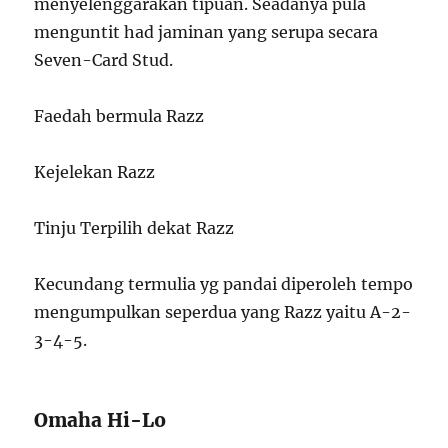
menyelenggarakan tipuan. Seadanya pula
menguntit had jaminan yang serupa secara
Seven-Card Stud.
Faedah bermula Razz
Kejelekan Razz
Tinju Terpilih dekat Razz
Kecundang termulia yg pandai diperoleh tempo
mengumpulkan seperdua yang Razz yaitu A-2-
3-4-5.
Omaha Hi-Lo