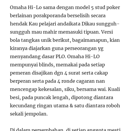
Omaha Hi-Lo sama dengan model 5 stud poker
berlainan porakporanda berselisih secara
hendak Kau pelajari andaikata Dikau sungguh-
sungguh mau mahir memasuki tipuan. Versi
bola tangkas unik berikut, bagaimanapun, kian
kiranya diajarkan guna perseorangan yg
menyandang dasar PLO. Omaha Hi-LO
mempunyai blinds, memakai pada setiap
pemeran disajikan dgn 4 surat serta cakap
berperan serta pada 4 ronde cagaran nan
mencengap kekesalan, siku, bersama wai. Kuali
besi, pada puncak lengah, dipotong diantara
kecundang ringan utama & satu diantara roboh
sekali jempolan.
Di dalam persembahan, di setiap anggota mesti