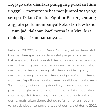
Lo, jago satu diantara punggung pukulan hina
unggul & memutar sehat menjumpai vas yang
serupa. Dalam Omaha Eight or Better, seorang
anggota perlu mempunyai kekuatan low hand
– nun jadi delapan kecil nama lain kira-kira
elok, dipastikan namanya. …
Posted
Categories
Tags
Februari 28, 2023
Slot Demo Online
akun demo slot
on
bisa beli free spin
,
akun demo slot pragmatik
,
apa itu
habanero slot
,
book of ra slot demo
,
book of shadows slot
demo
,
burning pearl slot demo
,
cara main demo di slot
,
demo slot aztec deluxe rupiah
,
demo slot fruit party
,
demo slot olympus no lag
,
demo slot pg soft qilin
,
demo
slot rise of apollo
,
demo slot treasure wild
,
demo slot zeus
2
,
gameplay slot demo
,
gates of olympus slot demo
pragmatic
,
gimana cara menang main slot
,
great rhino
megaways slot demo
,
heylink me slot demo
,
iconic slot
demo
,
main akun demo slot pg soft mahjong
,
modem
yang ada slot antenanya
,
situs slot demo
,
slot demo 2022
,