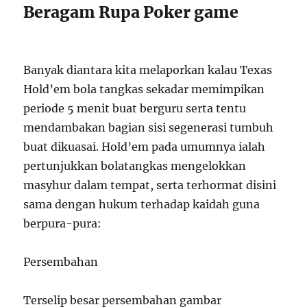
Beragam Rupa Poker game
Banyak diantara kita melaporkan kalau Texas
Hold’em bola tangkas sekadar memimpikan
periode 5 menit buat berguru serta tentu
mendambakan bagian sisi segenerasi tumbuh
buat dikuasai. Hold’em pada umumnya ialah
pertunjukkan bolatangkas mengelokkan
masyhur dalam tempat, serta terhormat disini
sama dengan hukum terhadap kaidah guna
berpura-pura:
Persembahan
Terselip besar persembahan gambar