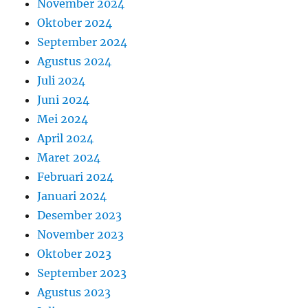
November 2024
Oktober 2024
September 2024
Agustus 2024
Juli 2024
Juni 2024
Mei 2024
April 2024
Maret 2024
Februari 2024
Januari 2024
Desember 2023
November 2023
Oktober 2023
September 2023
Agustus 2023