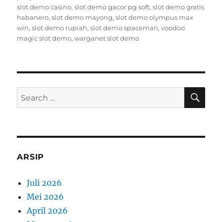
slot demo casino
,
slot demo gacor pg soft
,
slot demo gratis
habanero
,
slot demo mayong
,
slot demo olympus max
win
,
slot demo rupiah
,
slot demo spaceman
,
voodoo
magic slot demo
,
warganet slot demo
SE
Search
for:
ARSIP
Juli 2026
Mei 2026
April 2026