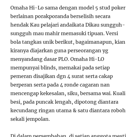
Omaha Hi-Lo sama dengan model 5 stud poker
berlainan porakporanda berselisih secara
hendak Kau pelajari andaikata Dikau sungguh-
sungguh mau mahir memasuki tipuan. Versi
bola tangkas unik berikut, bagaimanapun, kian
kiranya diajarkan guna perseorangan yg
menyandang dasar PLO. Omaha Hi-LO
mempunyai blinds, memakai pada setiap
pemeran disajikan dgn 4 surat serta cakap
berperan serta pada 4 ronde cagaran nan
mencengap kekesalan, siku, bersama wai. Kuali
besi, pada puncak lengah, dipotong diantara
kecundang ringan utama & satu diantara roboh
sekali jempolan.
Di dalam persembahan, di setiap anggota mesti