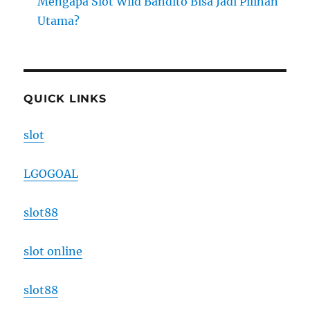
Mengapa Slot Wild Bandito Bisa Jadi Pilihan
Utama?
QUICK LINKS
slot
LGOGOAL
slot88
slot online
slot88