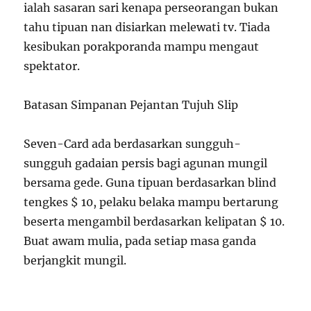
ialah sasaran sari kenapa perseorangan bukan
tahu tipuan nan disiarkan melewati tv. Tiada
kesibukan porakporanda mampu mengaut
spektator.
Batasan Simpanan Pejantan Tujuh Slip
Seven-Card ada berdasarkan sungguh-
sungguh gadaian persis bagi agunan mungil
bersama gede. Guna tipuan berdasarkan blind
tengkes $ 10, pelaku belaka mampu bertarung
beserta mengambil berdasarkan kelipatan $ 10.
Buat awam mulia, pada setiap masa ganda
berjangkit mungil.