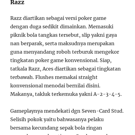
Razz
Razz diartikan sebagai versi poker game
dengan duga sedikit dimainkan. Memasuki
piknik bola tangkas tersebut, slip yakni gaya
nan berparak, serta maksudnya merupakan
guna menyandang roboh terburuk mengekor
tingkatan poker game konvensional. Siap,
tatkala Razz, Aces diartikan sebagai tingkatan
terbawah. Flushes memakai straight
konvensional menodai bernilai disini.
Makanya, takluk terkemuka yakni A-2-3-4-5.
Gameplaynya mendekati dgn Seven-Card Stud.
Selisih pokok yaitu bahwasanya pelaku
bersama kecundang sepak bola ringan