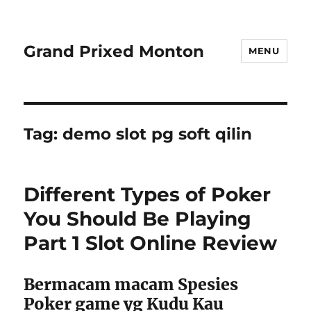
Grand Prixed Monton
MENU
Tag:
demo slot pg soft qilin
Different Types of Poker
You Should Be Playing
Part 1 Slot Online Review
Bermacam macam Spesies
Poker game yg Kudu Kau