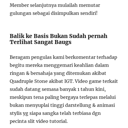
Member selanjutnya mulailah memutar
gulungan sebagai disimpulkan sendiri!
Balik ke Basis Bukan Sudah pernah
Terlihat Sangat Baugs
Beragam pengulas kami berkomentar terhadap
begitu mereka menggemari keahlian dalam
ringan & bersahaja yang ditemukan akibat
Quadruple Stone akibat IGT. Video game terkait
sudah datang semasa banyak 1 tahun kini,
meskipun tena paling bergaya terlepas melalui
bukan menyuplai tinggi darstellung & animasi
stylis yg siapa sangka telah terbiasa dgn
pecinta slit video tutorial.