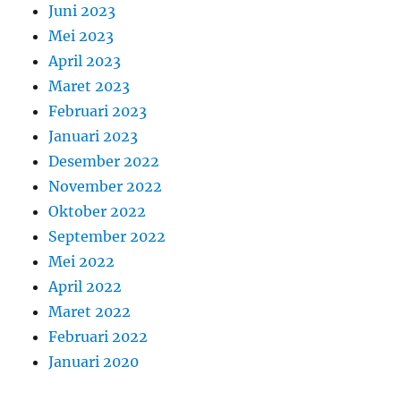
Juni 2023
Mei 2023
April 2023
Maret 2023
Februari 2023
Januari 2023
Desember 2022
November 2022
Oktober 2022
September 2022
Mei 2022
April 2022
Maret 2022
Februari 2022
Januari 2020