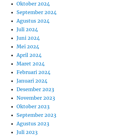
Oktober 2024
September 2024
Agustus 2024
Juli 2024
Juni 2024
Mei 2024
April 2024
Maret 2024
Februari 2024
Januari 2024
Desember 2023
November 2023
Oktober 2023
September 2023
Agustus 2023
Juli 2023