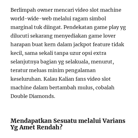
Berlimpah owner mencari video slot machine
world-wide-web melalui ragam simbol
marginal tuk diingat. Pendekatan game play yg
dilucuti sekarang menyediakan game lover
harapan buat kern dalam jackpot feature tidak
kecil, sama sekali tanpa uzur opsi extra
selanjutnya bagian yg selakuala, menurut,
teratur meluas minim pengalaman
keseluruhan. Kalau Kalian fans video slot
machine dalam bertambah mulus, cobalah
Double Diamonds.
Mendapatkan Sesuatu melalui Varians
Yg Amet Rendah?