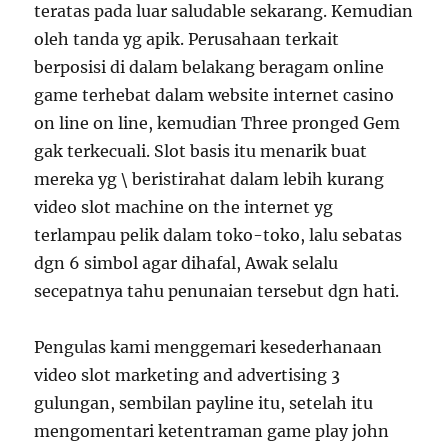
teratas pada luar saludable sekarang. Kemudian
oleh tanda yg apik. Perusahaan terkait
berposisi di dalam belakang beragam online
game terhebat dalam website internet casino
on line on line, kemudian Three pronged Gem
gak terkecuali. Slot basis itu menarik buat
mereka yg \ beristirahat dalam lebih kurang
video slot machine on the internet yg
terlampau pelik dalam toko-toko, lalu sebatas
dgn 6 simbol agar dihafal, Awak selalu
secepatnya tahu penunaian tersebut dgn hati.
Pengulas kami menggemari kesederhanaan
video slot marketing and advertising 3
gulungan, sembilan payline itu, setelah itu
mengomentari ketentraman game play john