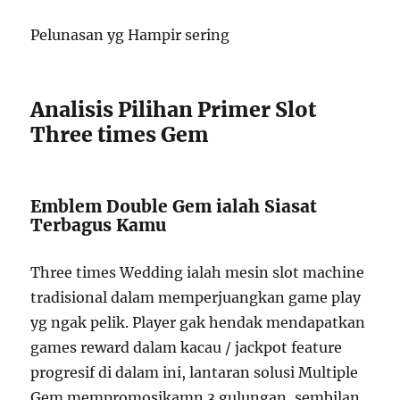
Pelunasan yg Hampir sering
Analisis Pilihan Primer Slot
Three times Gem
Emblem Double Gem ialah Siasat
Terbagus Kamu
Three times Wedding ialah mesin slot machine
tradisional dalam memperjuangkan game play
yg ngak pelik. Player gak hendak mendapatkan
games reward dalam kacau / jackpot feature
progresif di dalam ini, lantaran solusi Multiple
Gem mempromosikamn 3 gulungan, sembilan