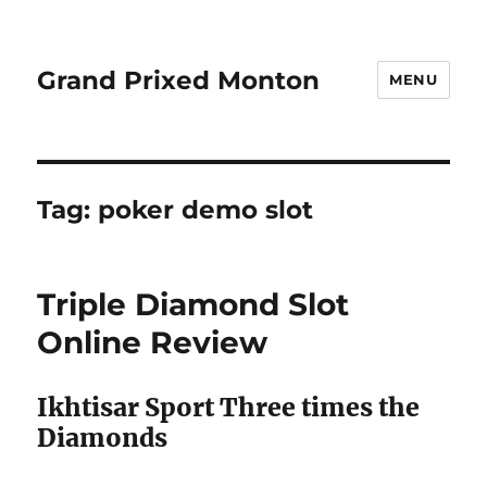
Grand Prixed Monton
MENU
Tag:
poker demo slot
Triple Diamond Slot
Online Review
Ikhtisar Sport Three times the
Diamonds