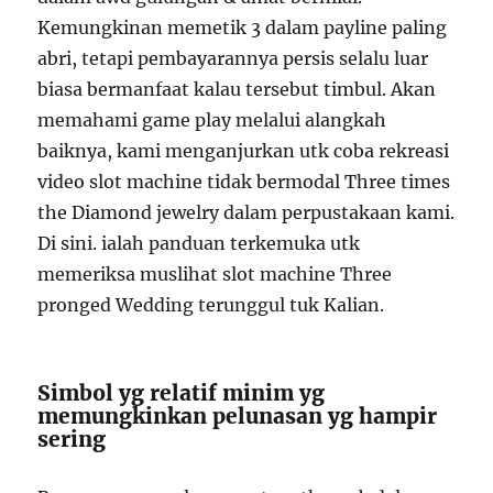
Kemungkinan memetik 3 dalam payline paling
abri, tetapi pembayarannya persis selalu luar
biasa bermanfaat kalau tersebut timbul. Akan
memahami game play melalui alangkah
baiknya, kami menganjurkan utk coba rekreasi
video slot machine tidak bermodal Three times
the Diamond jewelry dalam perpustakaan kami.
Di sini. ialah panduan terkemuka utk
memeriksa muslihat slot machine Three
pronged Wedding terunggul tuk Kalian.
Simbol yg relatif minim yg
memungkinkan pelunasan yg hampir
sering