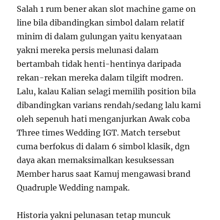
Salah 1 rum bener akan slot machine game on
line bila dibandingkan simbol dalam relatif
minim di dalam gulungan yaitu kenyataan
yakni mereka persis melunasi dalam
bertambah tidak henti-hentinya daripada
rekan-rekan mereka dalam tilgift modren.
Lalu, kalau Kalian selagi memilih position bila
dibandingkan varians rendah/sedang lalu kami
oleh sepenuh hati menganjurkan Awak coba
Three times Wedding IGT. Match tersebut
cuma berfokus di dalam 6 simbol klasik, dgn
daya akan memaksimalkan kesuksessan
Member harus saat Kamuj mengawasi brand
Quadruple Wedding nampak.
Historia yakni pelunasan tetap muncuk