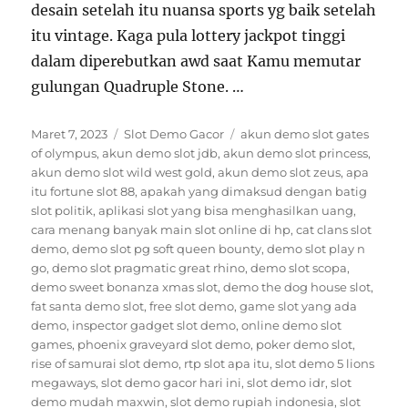
desain setelah itu nuansa sports yg baik setelah
itu vintage. Kaga pula lottery jackpot tinggi
dalam diperebutkan awd saat Kamu memutar
gulungan Quadruple Stone. …
Posted
Categories
Tags
Maret 7, 2023
Slot Demo Gacor
akun demo slot gates
on
of olympus
,
akun demo slot jdb
,
akun demo slot princess
,
akun demo slot wild west gold
,
akun demo slot zeus
,
apa
itu fortune slot 88
,
apakah yang dimaksud dengan batig
slot politik
,
aplikasi slot yang bisa menghasilkan uang
,
cara menang banyak main slot online di hp
,
cat clans slot
demo
,
demo slot pg soft queen bounty
,
demo slot play n
go
,
demo slot pragmatic great rhino
,
demo slot scopa
,
demo sweet bonanza xmas slot
,
demo the dog house slot
,
fat santa demo slot
,
free slot demo
,
game slot yang ada
demo
,
inspector gadget slot demo
,
online demo slot
games
,
phoenix graveyard slot demo
,
poker demo slot
,
rise of samurai slot demo
,
rtp slot apa itu
,
slot demo 5 lions
megaways
,
slot demo gacor hari ini
,
slot demo idr
,
slot
demo mudah maxwin
,
slot demo rupiah indonesia
,
slot