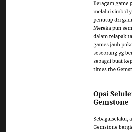
Beragam game p
melalui simbol 
penutup dri game
Mereka pun sempu
dalam telapak t
games jauh poko
seseorang yg be
sebagai buat ke
times the Gemst
Opsi Selule
Gemstone
Sebagaiselaku, 
Gemstone bergiat