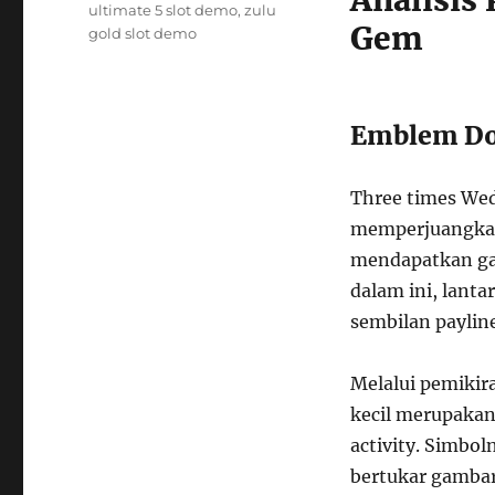
Analisis 
ultimate 5 slot demo
,
zulu
Gem
gold slot demo
Emblem Dou
Three times Wed
memperjuangkan 
mendapatkan gam
dalam ini, lant
sembilan payline
Melalui pemikira
kecil merupaka
activity. Simbol
bertukar gambar