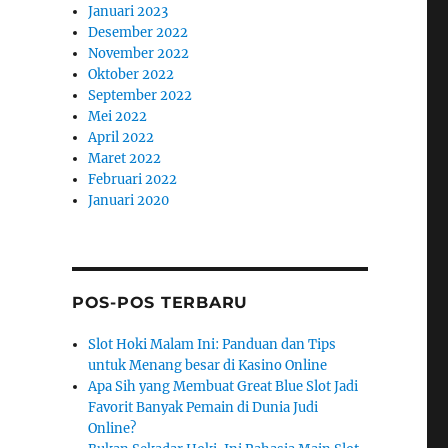
Januari 2023
Desember 2022
November 2022
Oktober 2022
September 2022
Mei 2022
April 2022
Maret 2022
Februari 2022
Januari 2020
POS-POS TERBARU
Slot Hoki Malam Ini: Panduan dan Tips
untuk Menang besar di Kasino Online
Apa Sih yang Membuat Great Blue Slot Jadi
Favorit Banyak Pemain di Dunia Judi
Online?