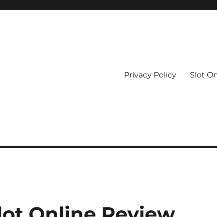
Privacy Policy
Slot On
lot Online Review