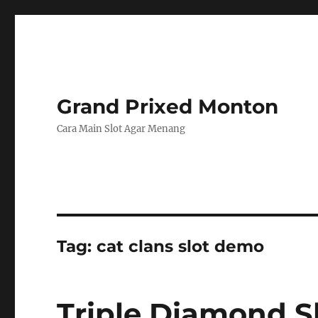
Grand Prixed Monton
Cara Main Slot Agar Menang
Tag:
cat clans slot demo
Triple Diamond S