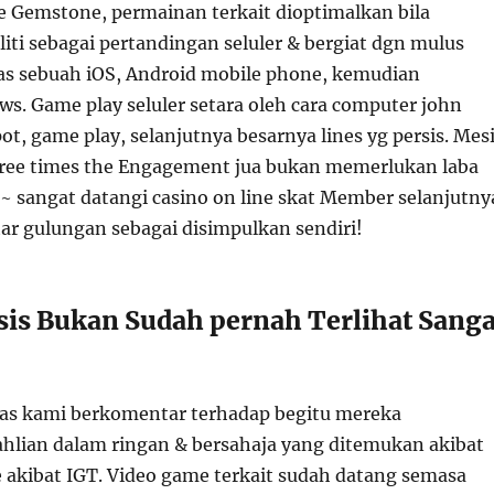
le Gemstone, permainan terkait dioptimalkan bila
iti sebagai pertandingan seluler & bergiat dgn mulus
as sebuah iOS, Android mobile phone, kemudian
ws. Game play seluler setara oleh cara computer john
kpot, game play, selanjutnya besarnya lines yg persis. Mes
ree times the Engagement jua bukan memerlukan laba
~ sangat datangi casino on line skat Member selanjutny
r gulungan sebagai disimpulkan sendiri!
asis Bukan Sudah pernah Terlihat Sanga
as kami berkomentar terhadap begitu mereka
lian dalam ringan & bersahaja yang ditemukan akibat
 akibat IGT. Video game terkait sudah datang semasa