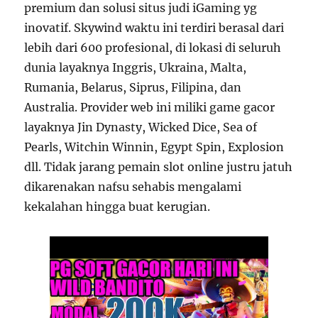
premium dan solusi situs judi iGaming yg
inovatif. Skywind waktu ini terdiri berasal dari
lebih dari 600 profesional, di lokasi di seluruh
dunia layaknya Inggris, Ukraina, Malta,
Rumania, Belarus, Siprus, Filipina, dan
Australia. Provider web ini miliki game gacor
layaknya Jin Dynasty, Wicked Dice, Sea of
Pearls, Witchin Winnin, Egypt Spin, Explosion
dll. Tidak jarang pemain slot online justru jatuh
dikarenakan nafsu sehabis mengalami
kekalahan hingga buat kerugian.