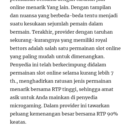
online menarik Yang lain. Dengan tampilan
dan nuansa yang berbeda-beda tentu menjadi
suatu kesukaan sejumlah pemain dalam
bermain. Terakhir, provider dengan taruhan
sekurang-kurangnya yang memiliki royal
bettors adalah salah satu permainan slot online
yang paling mudah untuk dimenangkan.
Penyedia ini telah berkecimpung didalam
permainan slot online selama kurang lebih 7
th., menghadirkan ratusan jenis permainan
menarik bersama RTP tinggi, sehingga amat
asik untuk Anda mainkan di penyedia
microgaming. Dalam provider ini tawarkan
peluang kemenangan besar bersama RTP 90%
keatas.