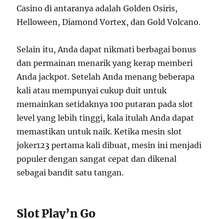
Casino di antaranya adalah Golden Osiris,
Helloween, Diamond Vortex, dan Gold Volcano.
Selain itu, Anda dapat nikmati berbagai bonus
dan permainan menarik yang kerap memberi
Anda jackpot. Setelah Anda menang beberapa
kali atau mempunyai cukup duit untuk
memainkan setidaknya 100 putaran pada slot
level yang lebih tinggi, kala itulah Anda dapat
memastikan untuk naik. Ketika mesin slot
joker123 pertama kali dibuat, mesin ini menjadi
populer dengan sangat cepat dan dikenal
sebagai bandit satu tangan.
Slot Play’n Go