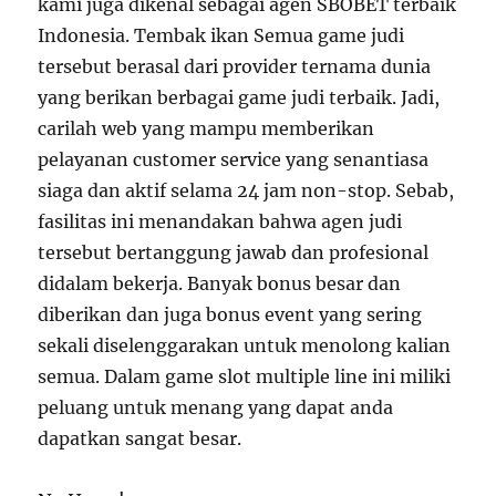
kami juga dikenal sebagai agen SBOBET terbaik
Indonesia. Tembak ikan Semua game judi
tersebut berasal dari provider ternama dunia
yang berikan berbagai game judi terbaik. Jadi,
carilah web yang mampu memberikan
pelayanan customer service yang senantiasa
siaga dan aktif selama 24 jam non-stop. Sebab,
fasilitas ini menandakan bahwa agen judi
tersebut bertanggung jawab dan profesional
didalam bekerja. Banyak bonus besar dan
diberikan dan juga bonus event yang sering
sekali diselenggarakan untuk menolong kalian
semua. Dalam game slot multiple line ini miliki
peluang untuk menang yang dapat anda
dapatkan sangat besar.