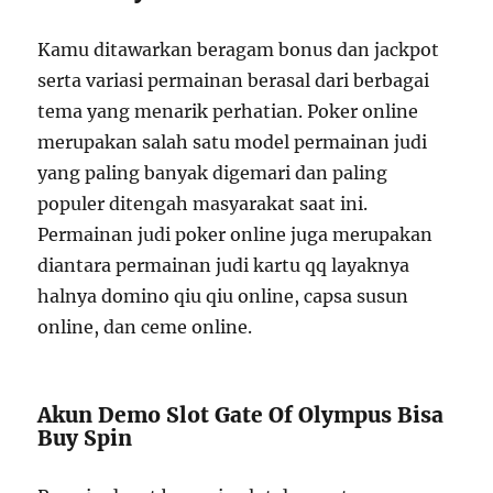
Kamu ditawarkan beragam bonus dan jackpot
serta variasi permainan berasal dari berbagai
tema yang menarik perhatian. Poker online
merupakan salah satu model permainan judi
yang paling banyak digemari dan paling
populer ditengah masyarakat saat ini.
Permainan judi poker online juga merupakan
diantara permainan judi kartu qq layaknya
halnya domino qiu qiu online, capsa susun
online, dan ceme online.
Akun Demo Slot Gate Of Olympus Bisa
Buy Spin