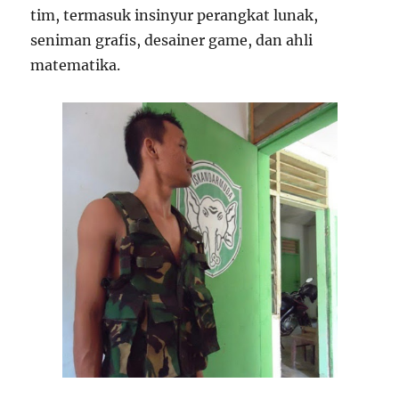
tim, termasuk insinyur perangkat lunak,
seniman grafis, desainer game, dan ahli
matematika.