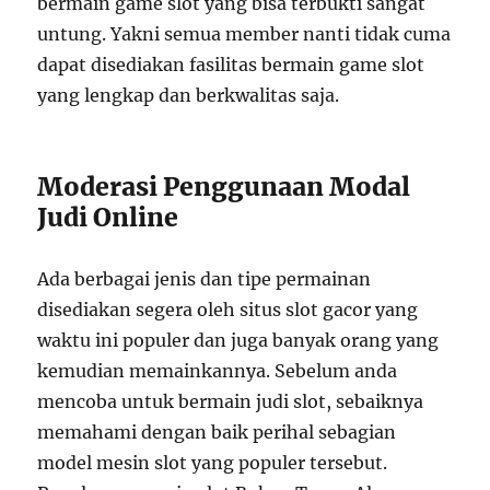
bermain game slot yang bisa terbukti sangat
untung. Yakni semua member nanti tidak cuma
dapat disediakan fasilitas bermain game slot
yang lengkap dan berkwalitas saja.
Moderasi Penggunaan Modal
Judi Online
Ada berbagai jenis dan tipe permainan
disediakan segera oleh situs slot gacor yang
waktu ini populer dan juga banyak orang yang
kemudian memainkannya. Sebelum anda
mencoba untuk bermain judi slot, sebaiknya
memahami dengan baik perihal sebagian
model mesin slot yang populer tersebut.