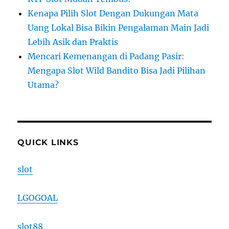
Kenapa Pilih Slot Dengan Dukungan Mata
Uang Lokal Bisa Bikin Pengalaman Main Jadi
Lebih Asik dan Praktis
Mencari Kemenangan di Padang Pasir:
Mengapa Slot Wild Bandito Bisa Jadi Pilihan
Utama?
QUICK LINKS
slot
LGOGOAL
slot88