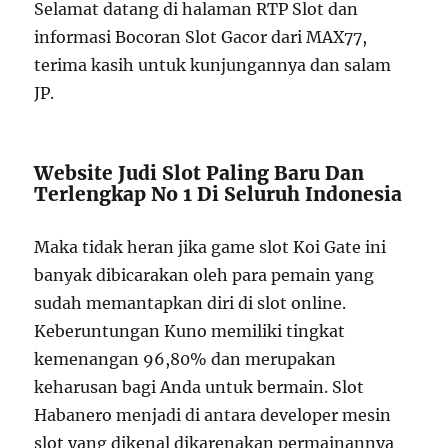
Selamat datang di halaman RTP Slot dan
informasi Bocoran Slot Gacor dari MAX77,
terima kasih untuk kunjungannya dan salam
JP.
Website Judi Slot Paling Baru Dan
Terlengkap No 1 Di Seluruh Indonesia
Maka tidak heran jika game slot Koi Gate ini
banyak dibicarakan oleh para pemain yang
sudah memantapkan diri di slot online.
Keberuntungan Kuno memiliki tingkat
kemenangan 96,80% dan merupakan
keharusan bagi Anda untuk bermain. Slot
Habanero menjadi di antara developer mesin
slot yang dikenal dikarenakan permainannya