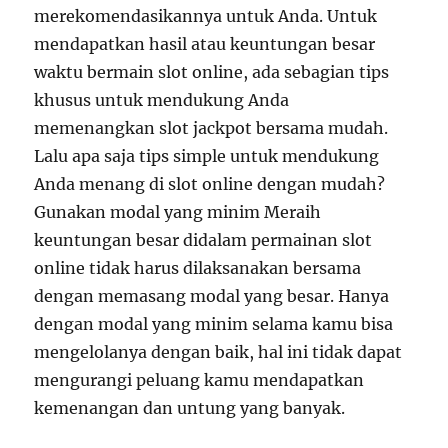
merekomendasikannya untuk Anda. Untuk
mendapatkan hasil atau keuntungan besar
waktu bermain slot online, ada sebagian tips
khusus untuk mendukung Anda
memenangkan slot jackpot bersama mudah.
Lalu apa saja tips simple untuk mendukung
Anda menang di slot online dengan mudah?
Gunakan modal yang minim Meraih
keuntungan besar didalam permainan slot
online tidak harus dilaksanakan bersama
dengan memasang modal yang besar. Hanya
dengan modal yang minim selama kamu bisa
mengelolanya dengan baik, hal ini tidak dapat
mengurangi peluang kamu mendapatkan
kemenangan dan untung yang banyak.