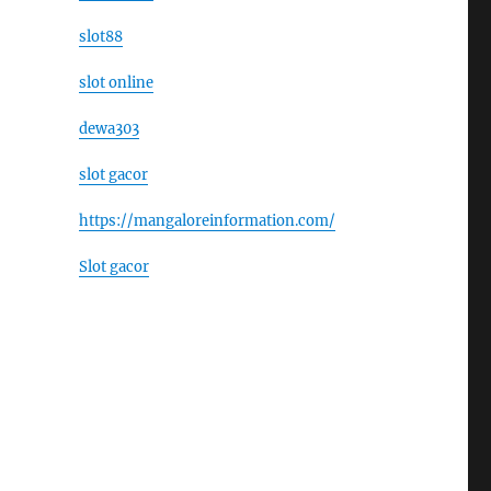
slot88
slot online
dewa303
slot gacor
https://mangaloreinformation.com/
Slot gacor