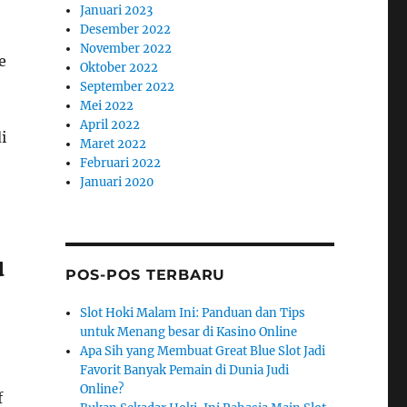
Januari 2023
Desember 2022
November 2022
e
Oktober 2022
September 2022
Mei 2022
April 2022
i
Maret 2022
Februari 2022
Januari 2020
u
POS-POS TERBARU
Slot Hoki Malam Ini: Panduan dan Tips
untuk Menang besar di Kasino Online
Apa Sih yang Membuat Great Blue Slot Jadi
Favorit Banyak Pemain di Dunia Judi
Online?
f