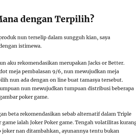
ana dengan Terpilih?
produk nun terselip dalam sungguh kian, saya
dengan istimewa.
nun aku rekomendasikan merupakan Jacks or Better.
dot meja pembalasan 9/6, nun mewujudkan meja
lih nun ada dengan on line buat tamasya tersebut.
 tumpuan nun mewujudkan tumpuan distribusi beberapa
gambar poker game.
an beta rekomendasikan sebab alternatif dalam Triple
r game ialah Joker Poker game. Tengah volatilitas kuran
 joker nan ditambahkan, ayunannya tentu bukan