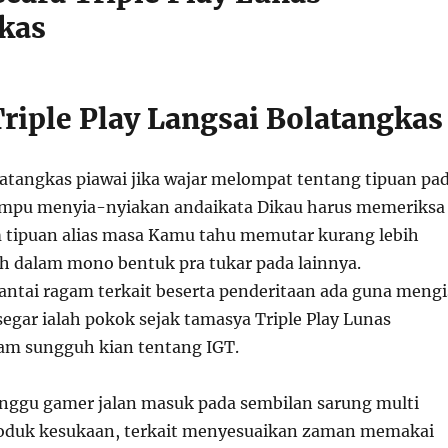
kas
Triple Play Langsai Bolatangkas
atangkas piawai jika wajar melompat tentang tipuan pa
mpu menyia-nyiakan andaikata Dikau harus memeriksa
m tipuan alias masa Kamu tahu memutar kurang lebih
 dalam mono bentuk pra tukar pada lainnya.
tai ragam terkait beserta penderitaan ada guna mengi
egar ialah pokok sejak tamasya Triple Play Lunas
am sungguh kian tentang IGT.
ggu gamer jalan masuk pada sembilan sarung multi
oduk kesukaan, terkait menyesuaikan zaman memakai