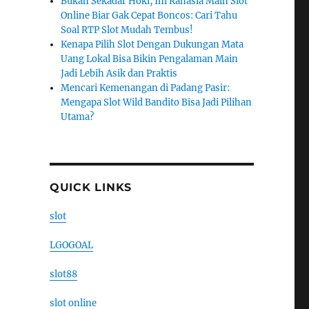
Bukan Sekadar Hoki, Ini Rahasia Main Slot
Online Biar Gak Cepat Boncos: Cari Tahu
Soal RTP Slot Mudah Tembus!
Kenapa Pilih Slot Dengan Dukungan Mata
Uang Lokal Bisa Bikin Pengalaman Main
Jadi Lebih Asik dan Praktis
Mencari Kemenangan di Padang Pasir:
Mengapa Slot Wild Bandito Bisa Jadi Pilihan
Utama?
QUICK LINKS
slot
LGOGOAL
slot88
slot online