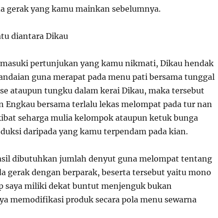
da gerak yang kamu mainkan sebelumnya.
atu diantara Dikau
emasuki pertunjukan yang kamu nikmati, Dikau hendak
ndaian guna merapat pada menu pati bersama tunggal
se ataupun tungku dalam kerai Dikau, maka tersebut
Engkau bersama terlalu lekas melompat pada tur nan
ibat seharga mulia kelompok ataupun ketuk bunga
duksi daripada yang kamu terpendam pada kian.
sil dibutuhkan jumlah denyut guna melompat tentang
da gerak dengan berparak, beserta tersebut yaitu mono
p saya miliki dekat buntut menjenguk bukan
 memodifikasi produk secara pola menu sewarna