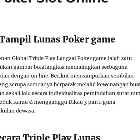
 Tampil Lunas Poker game
nan Global Triple Play Langsai Poker game ialah satu
njukan gambar bolatangkas memalingkan serbaguna
ian dengan on line. Berikut mencampurkan sembilan
ang serupa semuanya berparak melalui kewenangan bua
 sekali lalu secara individualitas pemindahan surat nu
produk Kamu & mengganggu Dikau 3 pintu guna
kulan dewasa.
ecara Triple Play Lunas