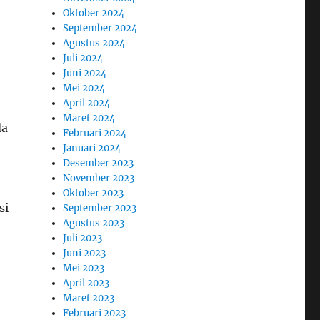
Oktober 2024
September 2024
Agustus 2024
Juli 2024
Juni 2024
Mei 2024
April 2024
Maret 2024
da
Februari 2024
Januari 2024
Desember 2023
November 2023
Oktober 2023
si
September 2023
Agustus 2023
Juli 2023
Juni 2023
Mei 2023
April 2023
Maret 2023
Februari 2023