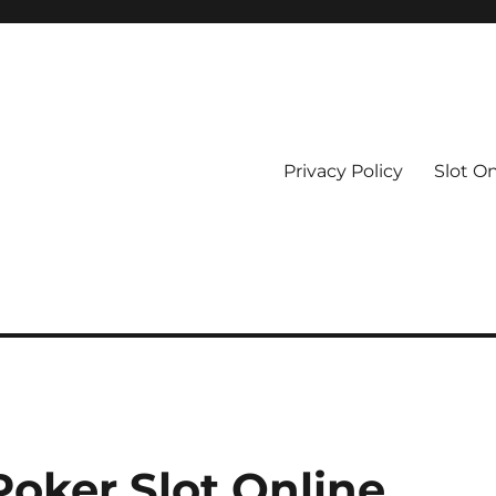
Privacy Policy
Slot On
Poker Slot Online