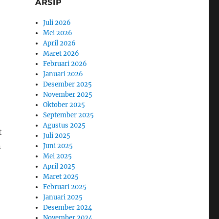
ARSIP
Juli 2026
Mei 2026
April 2026
Maret 2026
Februari 2026
Januari 2026
Desember 2025
November 2025
Oktober 2025
September 2025
Agustus 2025
t
Juli 2025
n
Juni 2025
Mei 2025
April 2025
Maret 2025
Februari 2025
Januari 2025
Desember 2024
November 2024