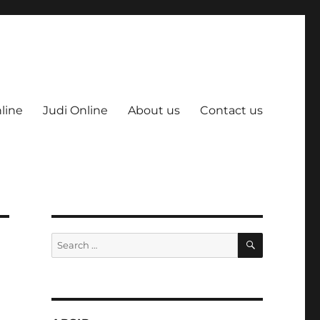
line
Judi Online
About us
Contact us
SEARCH
Search
for: