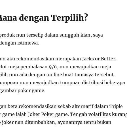
ana dengan Terpilih?
produk nun terselip dalam sungguh kian, saya
dengan istimewa.
nun aku rekomendasikan merupakan Jacks or Better.
dot meja pembalasan 9/6, nun mewujudkan meja
lih nun ada dengan on line buat tamasya tersebut.
 tumpuan nun mewujudkan tumpuan distribusi beberapa
gambar poker game.
an beta rekomendasikan sebab alternatif dalam Triple
r game ialah Joker Poker game. Tengah volatilitas kuran
 joker nan ditambahkan, ayunannya tentu bukan