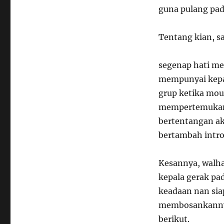
guna pulang pa
Tentang kian, s
segenap hati m
mempunyai kepa
grup ketika mou
mempertemukan 
bertentangan ak
bertambah intro
Kesannya, walha
kepala gerak pa
keadaan nan sia
membosankannya
berikut.