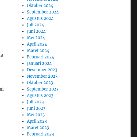
Oktober 2024
September 2024
Agustus 2024
Juli 2024
Juni 2024
Mei 2024
April 2024
Maret 2024
da
Februari 2024
Januari 2024
Desember 2023
November 2023
Oktober 2023
si
September 2023
Agustus 2023
Juli 2023
Juni 2023
Mei 2023
April 2023
Maret 2023
Februari 2023