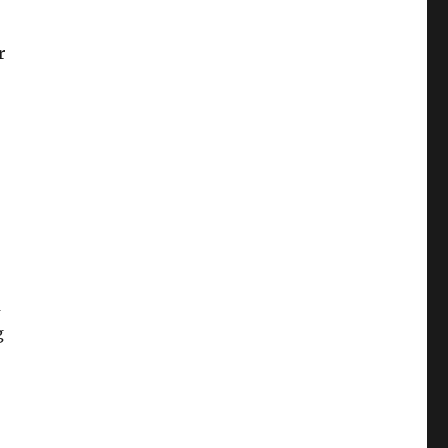
r
m
g