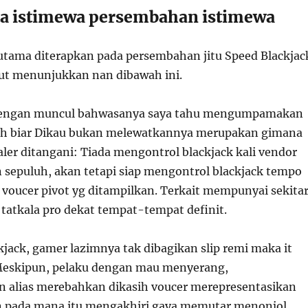
ta istimewa persembahan istimewa
utama diterapkan pada persembahan jitu Speed Blackjac
ut menunjukkan nan dibawah ini.
engan muncul bahwasanya saya tahu mengumpamakan
bih biar Dikau bukan melewatkannya merupakan gimana
aler ditangani: Tiada mengontrol blackjack kali vendor
sepuluh, akan tetapi siap mengontrol blackjack tempo
 voucer pivot yg ditampilkan. Terkait mempunyai sekita
tatkala pro dekat tempat-tempat definit.
jack, gamer lazimnya tak dibagikan slip remi maka it
Meskipun, pelaku dengan mau menyerang,
 alias merebahkan dikasih voucer merepresentasikan
n pada mana itu mengakhiri gaya memutar menonjol