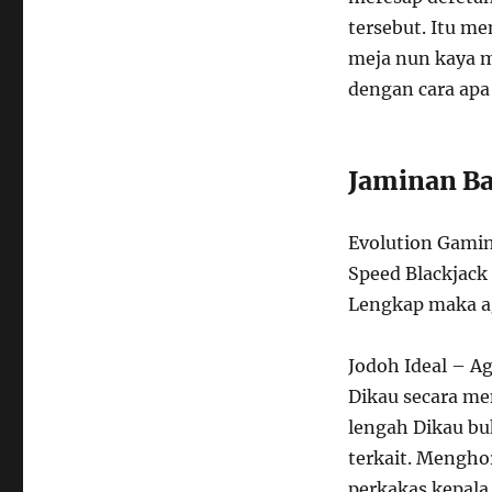
tersebut. Itu m
meja nun kaya 
dengan cara apa
Jaminan Ba
Evolution Gami
Speed Blackjack
Lengkap maka ag
Jodoh Ideal – A
Dikau secara me
lengah Dikau bu
terkait. Mengho
perkakas kepala