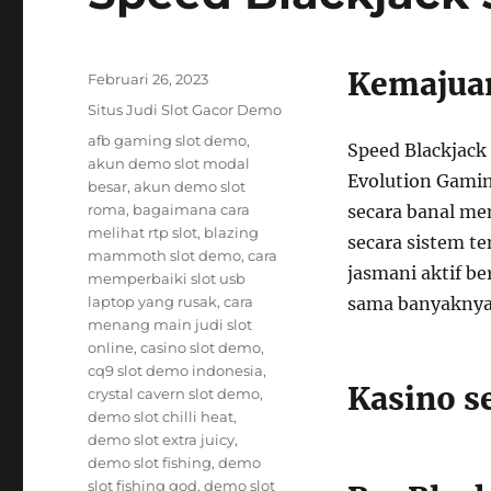
Kemajuan
Posted
Februari 26, 2023
on
Categories
Situs Judi Slot Gacor Demo
Tags
afb gaming slot demo
,
Speed Blackjack 
akun demo slot modal
Evolution Gami
besar
,
akun demo slot
roma
,
bagaimana cara
secara banal m
melihat rtp slot
,
blazing
secara sistem 
mammoth slot demo
,
cara
jasmani aktif b
memperbaiki slot usb
laptop yang rusak
,
cara
sama banyaknya d
menang main judi slot
online
,
casino slot demo
,
cq9 slot demo indonesia
,
Kasino s
crystal cavern slot demo
,
demo slot chilli heat
,
demo slot extra juicy
,
demo slot fishing
,
demo
slot fishing god
,
demo slot