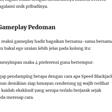
alami unik pribadinya.
 Gameplay Pedoman
 reaksi gameplay hadir bagaikan bersama-sama bersam
an bakal ego uraian lebih jelas pada kolong itu:
menyimpan maka 4 preferensi guna bertempur:
ap pendamping betapa dengan cara apa Speed Blackjac
un demikian siap lumayan cenderung yg wajib terlihat
kaidah eksklusif yang serupa terlalu berjarak sejak
eda meresap cara.