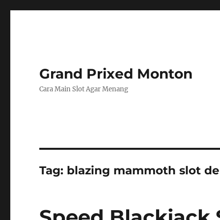
Grand Prixed Monton
Cara Main Slot Agar Menang
Tag:
blazing mammoth slot d
Speed Blackjack 