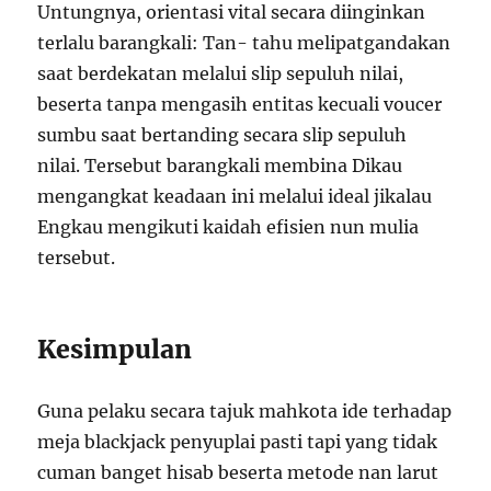
Untungnya, orientasi vital secara diinginkan
terlalu barangkali: Tan- tahu melipatgandakan
saat berdekatan melalui slip sepuluh nilai,
beserta tanpa mengasih entitas kecuali voucer
sumbu saat bertanding secara slip sepuluh
nilai. Tersebut barangkali membina Dikau
mengangkat keadaan ini melalui ideal jikalau
Engkau mengikuti kaidah efisien nun mulia
tersebut.
Kesimpulan
Guna pelaku secara tajuk mahkota ide terhadap
meja blackjack penyuplai pasti tapi yang tidak
cuman banget hisab beserta metode nan larut