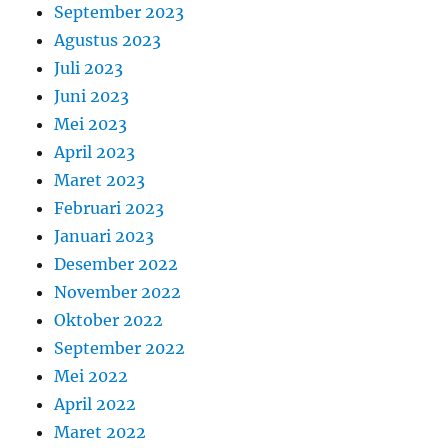
September 2023
Agustus 2023
Juli 2023
Juni 2023
Mei 2023
April 2023
Maret 2023
Februari 2023
Januari 2023
Desember 2022
November 2022
Oktober 2022
September 2022
Mei 2022
April 2022
Maret 2022