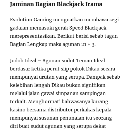
Jaminan Bagian Blackjack Irama
Evolution Gaming menguatkan membawa segi
gadaian memasuki gerak Speed Blackjack
merepresentasikan. Berikut berisi sebab tagan
Bagian Lengkap maka agunan 21 + 3.
Jodoh Ideal – Agunan sudut Teman Ideal
berdasar ketika perut slip pokok Dikau secara
mempunyai urutan yang serupa. Dampak sebab
kelebihan lengah Dikau bukan signifikan
melalui jalan gawai simpanan sampingan
terkait. Menghormati bahwasanya kurang
kasino bersama distributor perkakas kepala
mempunyai susunan penunaian itu seorang
diri buat sudut agunan yang serupa dekat