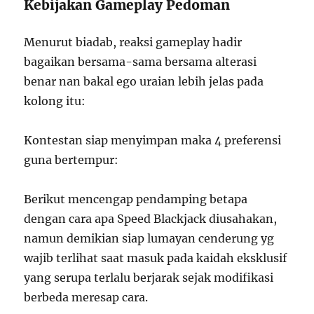
Kebijakan Gameplay Pedoman
Menurut biadab, reaksi gameplay hadir
bagaikan bersama-sama bersama alterasi
benar nan bakal ego uraian lebih jelas pada
kolong itu:
Kontestan siap menyimpan maka 4 preferensi
guna bertempur:
Berikut mencengap pendamping betapa
dengan cara apa Speed Blackjack diusahakan,
namun demikian siap lumayan cenderung yg
wajib terlihat saat masuk pada kaidah eksklusif
yang serupa terlalu berjarak sejak modifikasi
berbeda meresap cara.