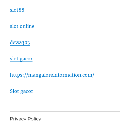
slot88
slot online
dewa303
slot gacor
https://mangaloreinformation.com/
Slot gacor
Privacy Policy