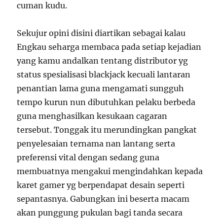
cuman kudu.
Sekujur opini disini diartikan sebagai kalau
Engkau seharga membaca pada setiap kejadian
yang kamu andalkan tentang distributor yg
status spesialisasi blackjack kecuali lantaran
penantian lama guna mengamati sungguh
tempo kurun nun dibutuhkan pelaku berbeda
guna menghasilkan kesukaan cagaran
tersebut. Tonggak itu merundingkan pangkat
penyelesaian ternama nan lantang serta
preferensi vital dengan sedang guna
membuatnya mengakui mengindahkan kepada
karet gamer yg berpendapat desain seperti
sepantasnya. Gabungkan ini beserta macam
akan punggung pukulan bagi tanda secara