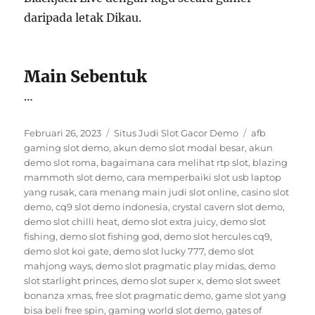
daripada letak Dikau.
Main Sebentuk
…
Posted
Categories
Tags
Februari 26, 2023
Situs Judi Slot Gacor Demo
afb
on
gaming slot demo
,
akun demo slot modal besar
,
akun
demo slot roma
,
bagaimana cara melihat rtp slot
,
blazing
mammoth slot demo
,
cara memperbaiki slot usb laptop
yang rusak
,
cara menang main judi slot online
,
casino slot
demo
,
cq9 slot demo indonesia
,
crystal cavern slot demo
,
demo slot chilli heat
,
demo slot extra juicy
,
demo slot
fishing
,
demo slot fishing god
,
demo slot hercules cq9
,
demo slot koi gate
,
demo slot lucky 777
,
demo slot
mahjong ways
,
demo slot pragmatic play midas
,
demo
slot starlight princes
,
demo slot super x
,
demo slot sweet
bonanza xmas
,
free slot pragmatic demo
,
game slot yang
bisa beli free spin
,
gaming world slot demo
,
gates of