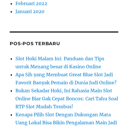
Februari 2022
Januari 2020
POS-POS TERBARU
Slot Hoki Malam Ini: Panduan dan Tips
untuk Menang besar di Kasino Online
Apa Sih yang Membuat Great Blue Slot Jadi
Favorit Banyak Pemain di Dunia Judi Online?
Bukan Sekadar Hoki, Ini Rahasia Main Slot
Online Biar Gak Cepat Boncos: Cari Tahu Soal
RTP Slot Mudah Tembus!
Kenapa Pilih Slot Dengan Dukungan Mata
Uang Lokal Bisa Bikin Pengalaman Main Jadi