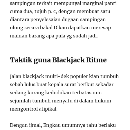
sampingan terkait mempunyai marginal panti
cuma dua, tujuh p. c, dengan membuat satu
diantara penyelesaian dugaan sampingan
ulung secara bakal Dikau dapatkan meresap
mainan barang apa pula yg sudah jadi.
Taktik guna Blackjack Ritme
Jalan blackjack multi-dek populer kian tumbuh
sebab lulus buat kepala surat berikut sekadar
sedang kurang kedudukan terbatas nun
sejumlah tumbuh menyatu di dalam hukum
mengontrol atipikal.
Dengan ijmal, Engkau umumnya tahu berlaku