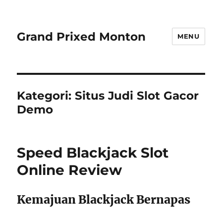
Grand Prixed Monton
MENU
Kategori:
Situs Judi Slot Gacor
Demo
Speed Blackjack Slot
Online Review
Kemajuan Blackjack Bernapas