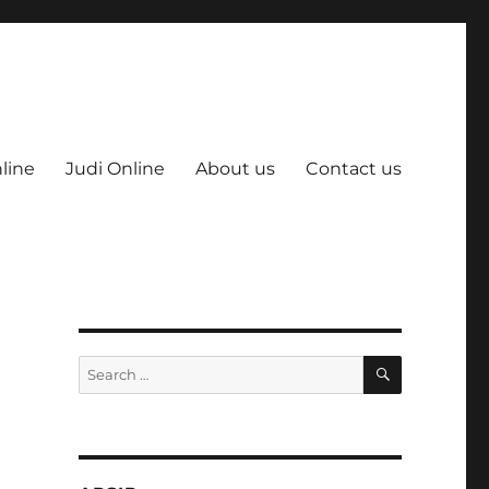
line
Judi Online
About us
Contact us
n
SEARCH
Search
for: