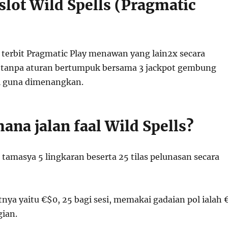
slot Wild Spells (Pragmatic
h terbit Pragmatic Play menawan yang lain2x secara
 tanpa aturan bertumpuk bersama 3 jackpot gembung
 guna dimenangkan.
na jalan faal Wild Spells?
u tamasya 5 lingkaran beserta 25 tilas pelunasan secara
tnya yaitu €$0, 25 bagi sesi, memakai gadaian pol ialah 
ian.