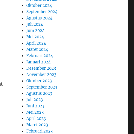
Oktober 2024
September 2024
Agustus 2024
Juli 2024
Juni 2024
Mei 2024
April 2024
Maret 2024
Februari 2024
Januari 2024
Desember 2023
November 2023
Oktober 2023
at
September 2023
Agustus 2023
Juli 2023
Juni 2023
Mei 2023
April 2023
Maret 2023
Februari 2023