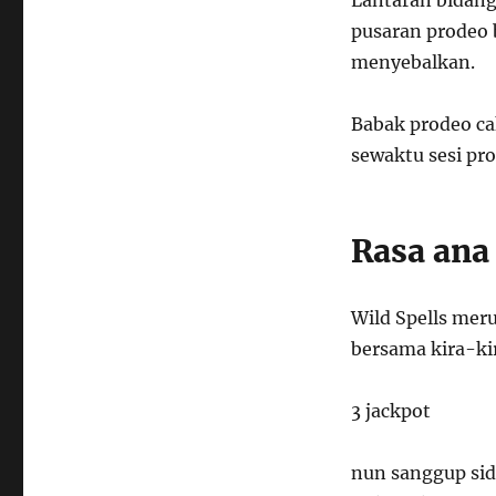
Lantaran bidang
pusaran prodeo
menyebalkan.
Babak prodeo cak
sewaktu sesi pr
Rasa ana 
Wild Spells me
bersama kira-kir
3 jackpot
nun sanggup sid