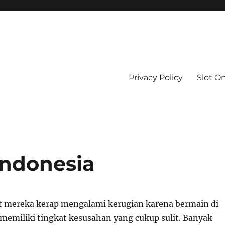
Privacy Policy
Slot On
Indonesia
at mereka kerap mengalami kerugian karena bermain di
 memiliki tingkat kesusahan yang cukup sulit. Banyak