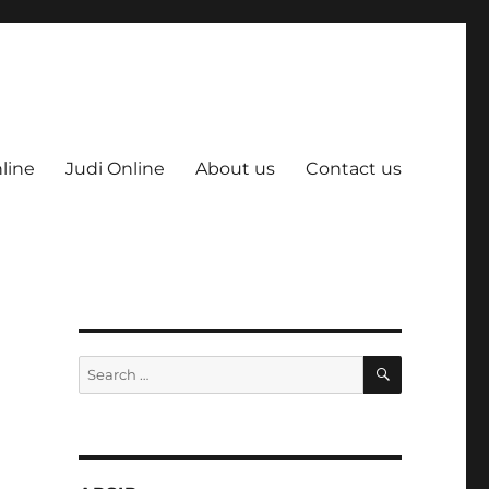
line
Judi Online
About us
Contact us
SEARCH
Search
for: