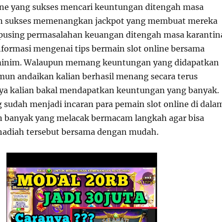
ine yang sukses mencari keuntungan ditengah masa
dan sukses memenangkan jackpot yang membuat mereka
s pusing permasalahan keuangan ditengah masa karantin
informasi mengenai tips bermain slot online bersama
inim. Walaupun memang keuntungan yang didapatkan
amun andaikan kalian berhasil menang secara terus
ya kalian bakal mendapatkan keuntungan yang banyak.
sudah menjadi incaran para pemain slot online di dala
n banyak yang melacak bermacam langkah agar bisa
diah tersebut bersama dengan mudah.