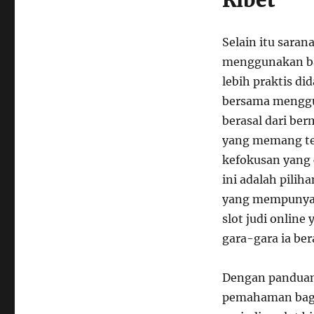
Ribet
Selain itu saran
menggunakan ban
lebih praktis di
bersama menggu
berasal dari ber
yang memang ter
kefokusan yang 
ini adalah pilih
yang mempunyai 
slot judi onlin
gara-gara ia ber
Dengan panduan 
pemahaman bagi 