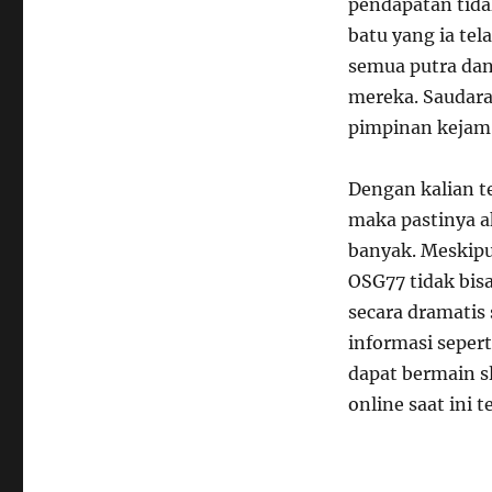
pendapatan tida
batu yang ia te
semua putra dan
mereka. Saudar
pimpinan kejam
Dengan kalian t
maka pastinya a
banyak. Meskipu
OSG77 tidak bis
secara dramatis
informasi seper
dapat bermain sl
online saat ini