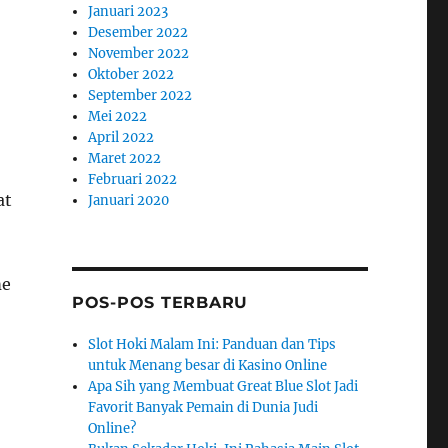
Januari 2023
Desember 2022
November 2022
Oktober 2022
September 2022
Mei 2022
April 2022
Maret 2022
Februari 2022
at
Januari 2020
me
POS-POS TERBARU
Slot Hoki Malam Ini: Panduan dan Tips
untuk Menang besar di Kasino Online
Apa Sih yang Membuat Great Blue Slot Jadi
Favorit Banyak Pemain di Dunia Judi
Online?