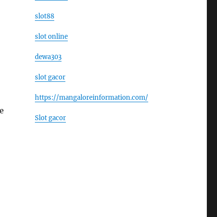
slot88
slot online
dewa303
slot gacor
https://mangaloreinformation.com/
e
Slot gacor