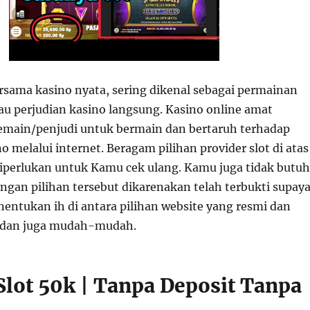
ersama kasino nyata, sering dikenal sebagai permainan
tau perjudian kasino langsung. Kasino online amat
main/penjudi untuk bermain dan bertaruh terhadap
 melalui internet. Beragam pilihan provider slot di atas
perlukan untuk Kamu cek ulang. Kamu juga tidak butuh
ngan pilihan tersebut dikarenakan telah terbukti supay
entukan ih di antara pilihan website yang resmi dan
a dan juga mudah-mudah.
Slot 50k | Tanpa Deposit Tanpa