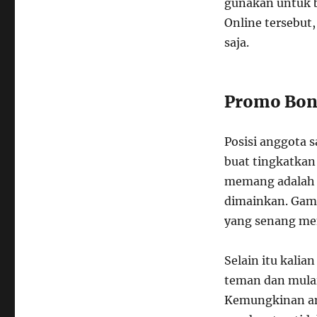
gunakan untuk b
Online tersebut,
saja.
Promo Bon
Posisi anggota s
buat tingkatkan
memang adalah 
dimainkan. Game
yang senang men
Selain itu kali
teman dan mula
Kemungkinan an