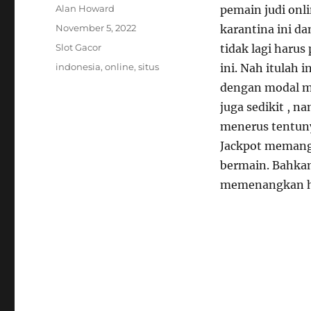
Author
Alan Howard
pemain judi onl
Posted
November 5, 2022
karantina ini 
on
Categories
Slot Gacor
tidak lagi haru
Tags
indonesia
,
online
,
situs
ini. Nah itulah 
dengan modal m
juga sedikit , n
menerus tentun
Jackpot memang 
bermain. Bahka
memenangkan ha