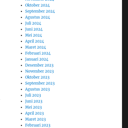
Oktober 2024
September 2024
Agustus 2024
Juli 2024
Juni 2024
Mei 2024
April 2024
Maret 2024
Februari 2024
Januari 2024
Desember 2023
November 2023
Oktober 2023
September 2023
Agustus 2023
Juli 2023
a
Juni 2023
Mei 2023
April 2023
Maret 2023
Februari 2023