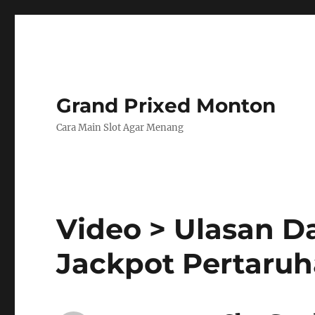
Grand Prixed Monton
Cara Main Slot Agar Menang
Video > Ulasan 
Jackpot Pertaruh