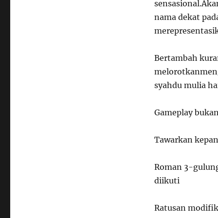
sensasional.Ak
nama dekat pada
merepresentasi
Bertambah kuran
melorotkanmengg
syahdu mulia ha
Gameplay bukan 
Tawarkan kepand
Roman 3-gulunga
diikuti
Ratusan modifik