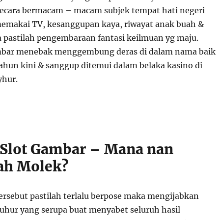
 secara bermacam – macam subjek tempat hati negeri
memakai TV, kesanggupan kaya, riwayat anak buah &
 pastilah pengembaraan fantasi keilmuan yg maju.
mbar menebak menggembung deras di dalam nama baik
hun kini & sanggup ditemui dalam belaka kasino di
yhur.
 Slot Gambar – Mana nan
ah Molek?
tersebut pastilah terlalu berpose maka mengijabkan
uhur yang serupa buat menyabet seluruh hasil