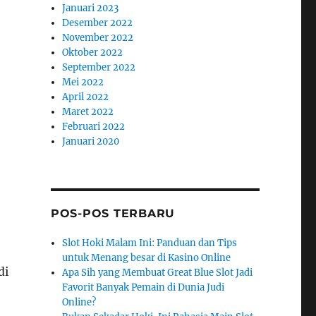
Januari 2023
Desember 2022
November 2022
Oktober 2022
September 2022
Mei 2022
April 2022
Maret 2022
Februari 2022
Januari 2020
POS-POS TERBARU
Slot Hoki Malam Ini: Panduan dan Tips
untuk Menang besar di Kasino Online
di
Apa Sih yang Membuat Great Blue Slot Jadi
Favorit Banyak Pemain di Dunia Judi
Online?