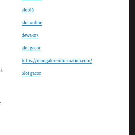
slot88
slot online
dewa303
slot gacor
https://mangaloreinformation.com/
i.
Slot gacor
t