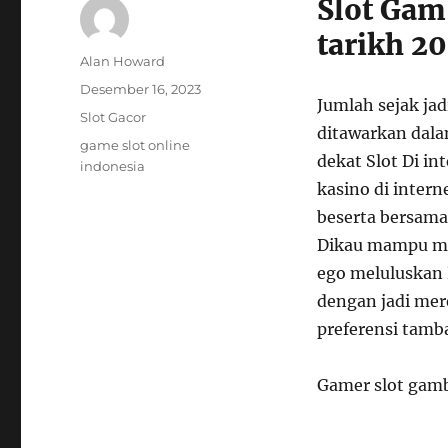
Slot Gam
tarikh 2
Author
Alan Howard
Posted
Desember 16, 2023
Jumlah sejak j
on
Categories
Slot Gacor
ditawarkan dalam
Tags
game slot online
dekat Slot Di in
indonesia
kasino di inter
beserta bersama 
Dikau mampu me
ego meluluskan 
dengan jadi mer
preferensi tamb
Gamer slot gam